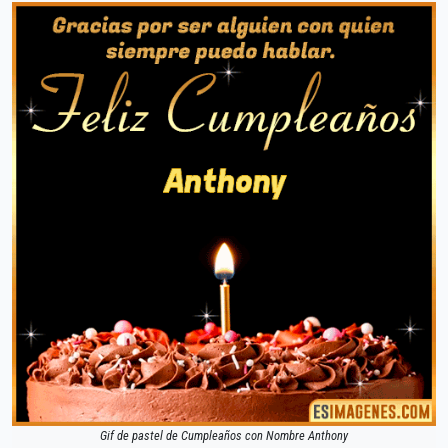
Gif de pastel de Cumpleaños con Nombre Anthony