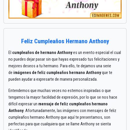
Feliz Cumpleaños Hermano Anthony
El
cumpleaños de hermano Anthony
es un evento especial el cual
no puedes dejar pasar sin que hayas expresado tus felicitaciones y
mejores deseos a tu hermano. Para ello, te dejamos una serie
de
imágenes de feliz cumpleaños hermano Anthony
que te
pueden ayudar a expresarte de manera personalizada.
Entendemos que muchas veces no estemos inspiradas o que
tengamos la mayor facilidad de expresión, por lo que se nos hace
difícil expresar un
mensaje de feliz cumpleaños hermano
Anthony
. Afortunadamente, las imágenes con mensajes de feliz
cumpleaños hermano Anthony que aquí te presentamos, son
perfectas para que cualquiera que se llame Anthony se sienta