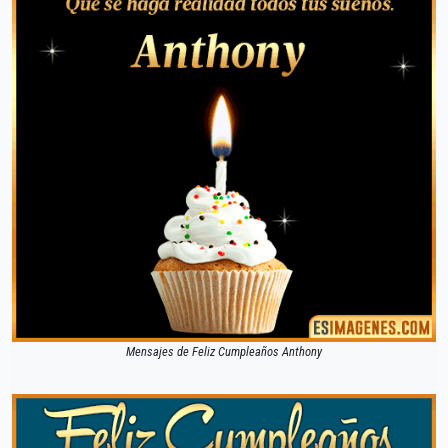
Mensajes de Feliz Cumpleaños Anthony