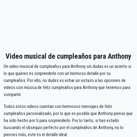
Video musical de cumpleaños para Anthony
Un video musical de cumpleaños para Anthony sin dudas es un acierto si
lo que quieres es sorprenderle con un hermoso detalle por su
cumpleaños. Por ello, no dudes es echar un vistazo a las opciones de
videos con música de feliz cumpleaños para Anthony que tenemos para
compartir.
Todos estos videos cuentan con hermosos mensajes de feliz
cumpleaños personalizado, por lo que es posible que Anthony piense que
ha sido hecho por ti para sorprenderlo. Por lo tanto, si has estado
buscando el obsequio perfecto por el cumpleaños de Anthony, no lo
pienses más, este es el detalle ideal.