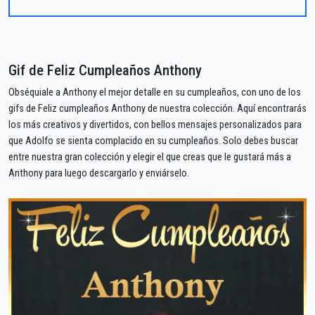
Gif de Feliz Cumpleaños Anthony
Obséquiale a Anthony el mejor detalle en su cumpleaños, con uno de los
gifs de Feliz cumpleaños Anthony de nuestra colección. Aquí encontrarás
los más creativos y divertidos, con bellos mensajes personalizados para
que Adolfo se sienta complacido en su cumpleaños. Solo debes buscar
entre nuestra gran colección y elegir el que creas que le gustará más a
Anthony para luego descargarlo y enviárselo.