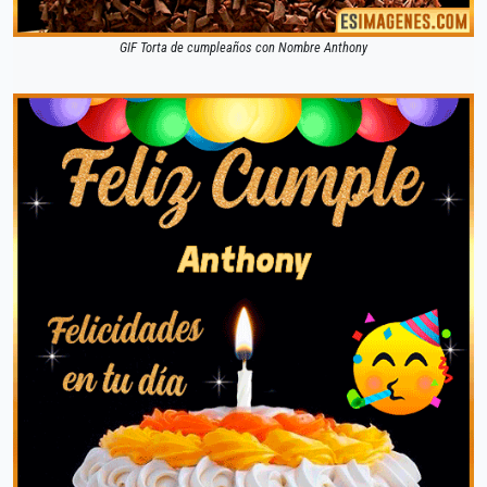
GIF Torta de cumpleaños con Nombre Anthony