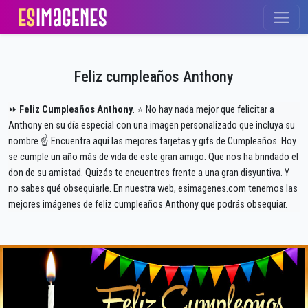
Feliz cumpleaños Anthony
⏩
Feliz Cumpleaños Anthony
. ⭐ No hay nada mejor que felicitar a
Anthony en su día especial con una imagen personalizado que incluya su
nombre.☝ Encuentra aquí las mejores tarjetas y gifs de Cumpleaños. Hoy
se cumple un año más de vida de este gran amigo. Que nos ha brindado el
don de su amistad. Quizás te encuentres frente a una gran disyuntiva. Y
no sabes qué obsequiarle. En nuestra web, esimagenes.com tenemos las
mejores imágenes de feliz cumpleaños Anthony que podrás obsequiar.