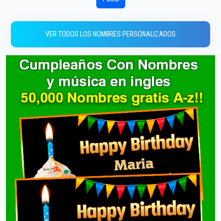
VER TODOS LOS NOMBRES PERSONALIZADOS