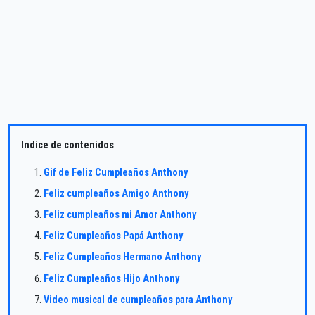
Indice de contenidos
Gif de Feliz Cumpleaños Anthony
Feliz cumpleaños Amigo Anthony
Feliz cumpleaños mi Amor Anthony
Feliz Cumpleaños Papá Anthony
Feliz Cumpleaños Hermano Anthony
Feliz Cumpleaños Hijo Anthony
Video musical de cumpleaños para Anthony