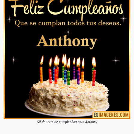
Gif de torta de cumpleaños para Anthony