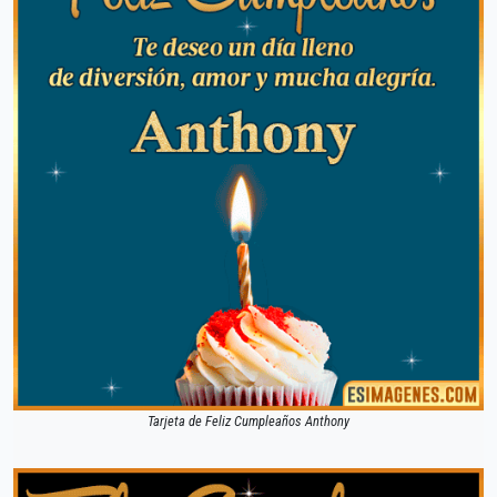
Tarjeta de Feliz Cumpleaños Anthony