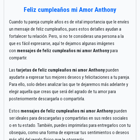
Feliz cumpleaños mi Amor Anthony
Cuando tu pareja cumple años es de vital importancia que le envíes
un mensaje de feliz cumpleaños, pues estos detalles ayudan a
fortalecer tu relación. Pero, si no te consideras una persona a la
que es fácil expresarse, aquí te dejamos algunas imágenes
con
mensajes de feliz cumpleaños mi amor Anthony
para
compartir.
Las
tarjetas de feliz cumpleaños mi amor Anthony
pueden
ayudarte a expresar tus mejores deseos y felicitaciones a tu pareja.
Para ello, solo debes analizar las que te dejaremos más adelante y
elegir aquella que creas que será del agrado de tu amor para
posteriormente descargarla o compartirla.
Estos
mensajes de feliz cumpleaños mi amor Anthony
pueden
ser ideales para descargarlas y compartirlas en sus redes sociales
o en tu estado. También, puedes imprimirlas para entregarlos con tu
obsequio, como una forma de expresar tus sentimientos o deseos
más allá del regalo físico que le otorgarás.