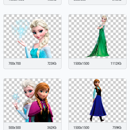
700x700
723Kb
1500x1500
1112Kb
500x500
362Kb
1500x1500
759Kb