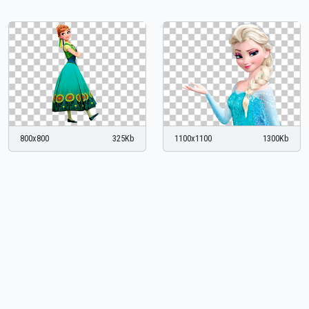
800x800
325Kb
1100x1100
1300Kb