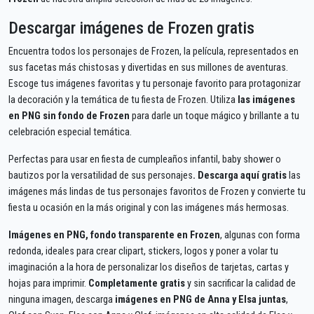
Descargar imágenes de Frozen gratis
Encuentra todos los personajes de Frozen, la película, representados en
sus facetas más chistosas y divertidas en sus millones de aventuras.
Escoge tus imágenes favoritas y tu personaje favorito para protagonizar
la decoración y la temática de tu fiesta de Frozen. Utiliza
las imágenes
en PNG sin fondo de Frozen
para darle un toque mágico y brillante a tu
celebración especial temática.
Perfectas para usar en fiesta de cumpleaños infantil, baby shower o
bautizos por la versatilidad de sus personajes
. Descarga aquí
gratis
las
imágenes más lindas de tus personajes favoritos de Frozen y convierte tu
fiesta u ocasión en la más original y con las imágenes más hermosas.
Imágenes en PNG, fondo transparente en Frozen
, algunas con forma
redonda, ideales para crear clipart, stickers, logos y poner a volar tu
imaginación a la hora de personalizar los diseños de tarjetas, cartas y
hojas para imprimir.
Completamente gratis
y sin sacrificar la calidad de
ninguna imagen, descarga
imágenes en PNG de Anna y Elsa juntas
,