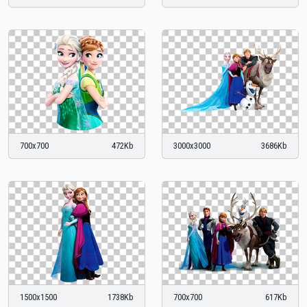
700x700
472Kb
3000x3000
3686Kb
1500x1500
1738Kb
700x700
617Kb