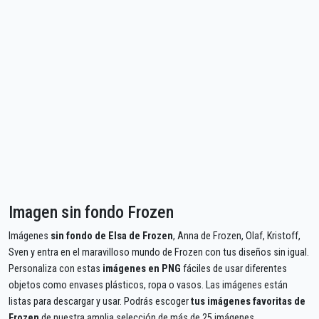
Imagen sin fondo Frozen
Imágenes
sin fondo de Elsa de Frozen
, Anna de Frozen, Olaf, Kristoff,
Sven y entra en el maravilloso mundo de Frozen con tus diseños sin igual.
Personaliza con estas
imágenes en PNG
fáciles de usar diferentes
objetos como envases plásticos, ropa o vasos. Las imágenes están
listas para descargar y usar. Podrás escoger
tus imágenes favoritas de
Frozen
de nuestra amplia selección de más de 25 imágenes.