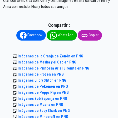
Olaf con Sven, Elsa con Anna y Olaf, imágenes en alta calidad de Elsa y
Anna con vestido, Elsa y todos sus amigos.
Compartir :
Facebook
WhatsApp
Copiar
Imágenes de la Granja de Zenón en PNG
Imágenes de Masha y el Oso en PNG
Imágenes de Princesa Ariel Sirenita en PNG
Imágenes de Frozen en PNG
Imágenes Lilo y Stitch en PNG
Imágenes de Pokemón en PNG
Imágenes de Peppa Pig en PNG
Imágenes Bob Esponja en PNG
Imágenes de Moana en PNG
Imágenes de Baby Shark en PNG
Imágenes de Minecraft en PNG