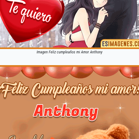
Imagen Feliz cumpleaños mi Amor Anthony