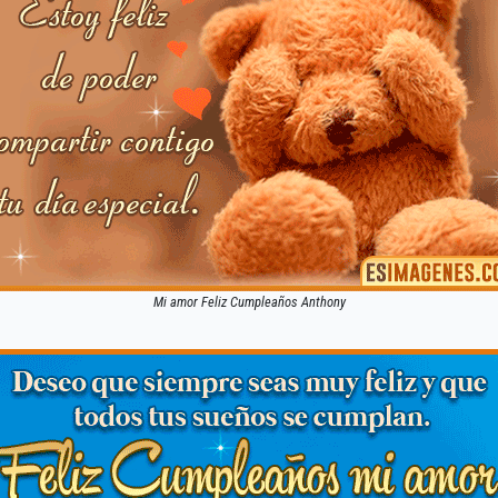
Mi amor Feliz Cumpleaños Anthony