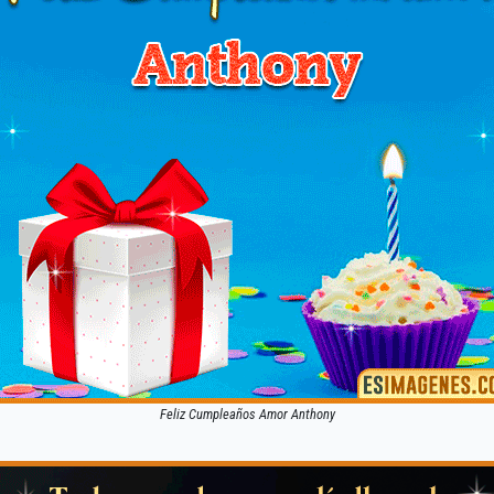
Feliz Cumpleaños Amor Anthony