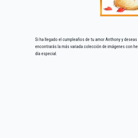
Si ha llegado el cumpleaños de tu amor Anthony y deseas h
encontrarás la más variada colección de imágenes con he
día especial.