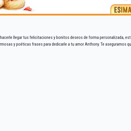
acerle llegar tus felicitaciones y bonitos deseos de forma personalizada, es
rmosas y poéticas frases para dedicarle a tu amor Anthony. Te aseguramos q