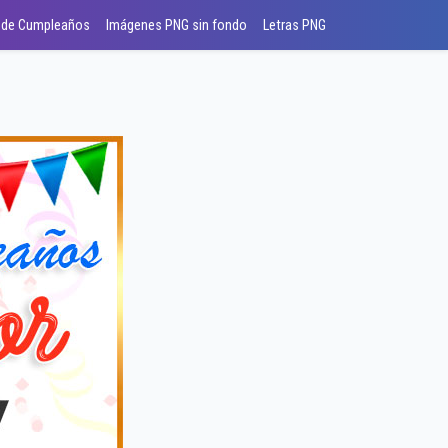
 de Cumpleaños
Imágenes PNG sin fondo
Letras PNG