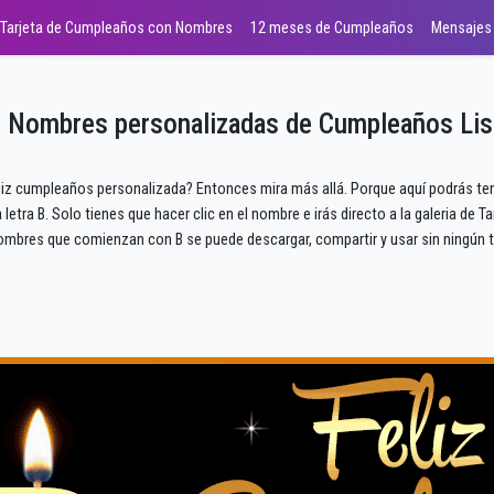
Tarjeta de Cumpleaños con Nombres
12 meses de Cumpleaños
Mensajes
 Nombres personalizadas de Cumpleaños Lis
eliz cumpleaños personalizada? Entonces mira más allá. Porque aquí podrás ten
tra B. Solo tienes que hacer clic en el nombre e irás directo a la galeria de
ombres que comienzan con B se puede descargar, compartir y usar sin ningún t