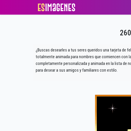
260
¿Buscas desearles a tus seres queridos una tarjeta de f
totalmente animada para nombres que comiencen con la le
completamente personalizada y animada en la lista de n
para desear a sus amigos y familiares con estilo.