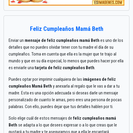
Feliz Cumpleaños Mamá Beth
Enviar un
mensaje de feliz cumpleaños mamá Beth
es uno de los
detalles que no puedes olvidar tener con tu madre el día de su
cumpleaños. Toma en cuenta que ella es la mujer que te trajo al
mundo y que en su día especial, lo menos que puedes hacer por ella
es enviarle una
tarjeta de feliz cumpleaños Beth
.
Puedes optar por imprimir cualquiera de las
imágenes de feliz
cumpleaños Mamá Beth
y anexarla al regalo que le vas a dar a tu
madre. Esta es una opción adecuada si deseas darle un mensaje
personalizado de cuanto le amas, pero eres una persona de pocas
palabras. Con ello, puedes dejar que tus detalles hablen por ti.
Solo elige cuál de estos mensajes de
feliz cumpleaños mamá
Beth
se adapta a lo que desees expresar o a lo que creas que le
gustará a tu madre y te aseguramos que a ella le encantará.