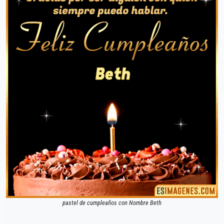
pastel de cumpleaños con Nombre Beth