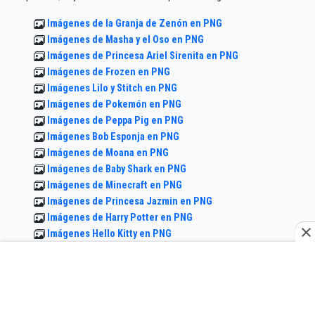
Imágenes de la Granja de Zenón en PNG
Imágenes de Masha y el Oso en PNG
Imágenes de Princesa Ariel Sirenita en PNG
Imágenes de Frozen en PNG
Imágenes Lilo y Stitch en PNG
Imágenes de Pokemón en PNG
Imágenes de Peppa Pig en PNG
Imágenes Bob Esponja en PNG
Imágenes de Moana en PNG
Imágenes de Baby Shark en PNG
Imágenes de Minecraft en PNG
Imágenes de Princesa Jazmin en PNG
Imágenes de Harry Potter en PNG
Imágenes Hello Kitty en PNG
Imágenes de Mickey Mouse en PNG
Imágenes de Dragón Ball en PNG
Imágenes de Cleo y Cuquin en PNG
Imágenes de Princesita Sofia en PNG
Imágenes de Among us en PNG