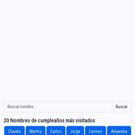
Buscar
20 Nombres de cumpleaños más visitados
Claudia
Martha
Carlos
Jorge
Carmen
Alejandra