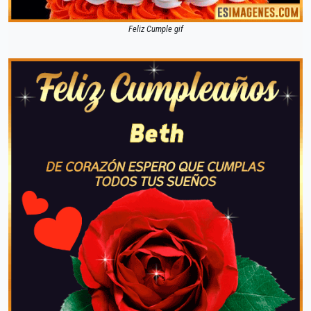
Feliz Cumple gif