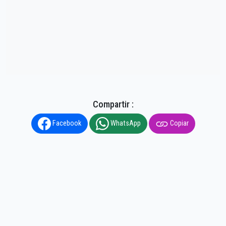
Compartir :
Facebook
WhatsApp
Copiar