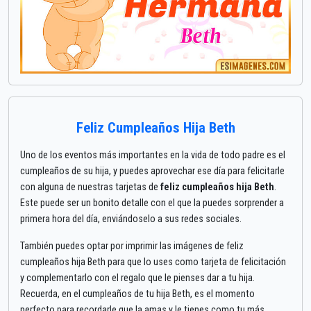
Feliz Cumpleaños Hija Beth
Uno de los eventos más importantes en la vida de todo padre es el
cumpleaños de su hija, y puedes aprovechar ese día para felicitarle
con alguna de nuestras tarjetas de
feliz cumpleaños hija Beth
.
Este puede ser un bonito detalle con el que la puedes sorprender a
primera hora del día, enviándoselo a sus redes sociales.
También puedes optar por imprimir las imágenes de feliz
cumpleaños hija Beth para que lo uses como tarjeta de felicitación
y complementarlo con el regalo que le pienses dar a tu hija.
Recuerda, en el cumpleaños de tu hija Beth, es el momento
perfecto para recordarle que la amas y le tienes como tu más