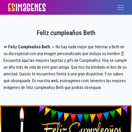
Feliz cumpleaños Beth
⏩
Feliz Cumpleaños Beth
. ⭐ No hay nada mejor que felicitar a Beth en
su día especial con una imagen personalizado que incluya su nombre.☝
Encuentra aquí las mejores tarjetas y gifs de Cumpleaños. Hoy se cumple
un año más de vida de este gran amiga. Que nos ha brindado el don de su
amistad. Quizás te encuentres frente a una gran disyuntiva. Y no sabes
qué obsequiarle. En nuestra web, esimagenes.com tenemos las mejores
imágenes de feliz cumpleaños Beth que podrás obsequiar.