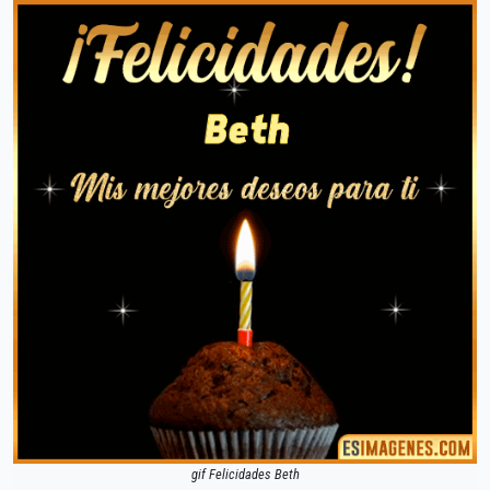
gif Felicidades Beth