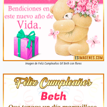
Imagen de Feliz Cumpleaños Gif Beth con flores