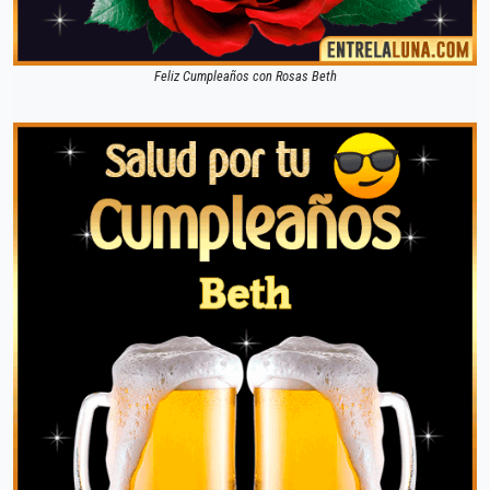
Feliz Cumpleaños con Rosas Beth