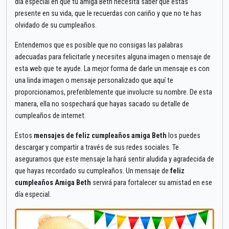
día especial en que tu amiga Beth necesita saber que estás
presente en su vida, que le recuerdas con cariño y que no te has
olvidado de su cumpleaños.
Entendemos que es posible que no consigas las palabras
adecuadas para felicitarle y necesites alguna imagen o mensaje de
esta web que te ayude. La mejor forma de darle un mensaje es con
una linda imagen o mensaje personalizado que aquí te
proporcionamos, preferiblemente que involucre su nombre. De esta
manera, ella no sospechará que hayas sacado su detalle de
cumpleaños de internet.
Estos
mensajes de feliz cumpleaños amiga Beth
los puedes
descargar y compartir a través de sus redes sociales. Te
aseguramos que este mensaje la hará sentir aludida y agradecida de
que hayas recordado su cumpleaños. Un mensaje de
feliz
cumpleaños Amiga Beth
servirá para fortalecer su amistad en ese
día especial.