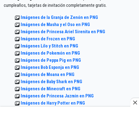
cumpleaños, tarjetas de invitación completamente gratis.
Imágenes de la Granja de Zenón en PNG
Imágenes de Masha y el Oso en PNG
Imágenes de Princesa Ariel Sirenita en PNG
Imágenes de Frozen en PNG
Imágenes Lilo y Stitch en PNG
Imágenes de Pokemón en PNG
Imágenes de Peppa Pig en PNG
Imágenes Bob Esponja en PNG
Imágenes de Moana en PNG
Imágenes de Baby Shark en PNG
Imágenes de Minecraft en PNG
Imágenes de Princesa Jazmin en PNG
Imágenes de Harry Potter en PNG
Imágenes Hello Kitty en PNG
Imágenes de Mickey Mouse en PNG
Imágenes de Dragón Ball en PNG
Imágenes de Cleo y Cuquin en PNG
Imágenes de Princesita Sofia en PNG