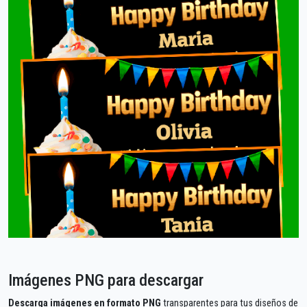
Imágenes PNG para descargar
Descarga imágenes en formato PNG
transparentes para tus diseños de