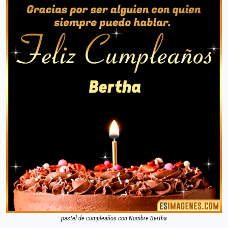
pastel de cumpleaños con Nombre Bertha