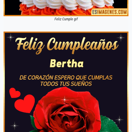
Feliz Cumple gif