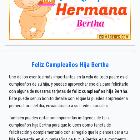
Feliz Cumpleaños Hija Bertha
Uno de los eventos más importantes en la vida de todo padre es el
cumpleaños de su hija, y puedes aprovechar ese día para felicitarle
con alguna de nuestras tarjetas de
feliz cumpleaños hija Bertha
.
Este puede ser un bonito detalle con el que la puedes sorprender a
primera hora del día, enviándoselo a sus redes sociales.
También puedes optar por imprimir las imágenes de feliz
cumpleaños hija Bertha para que lo uses como tarjeta de
felicitación y complementarlo con el regalo que le pienses dar a tu
hija. Recuerda, en el cumpleaños de tu hija Bertha, es el momento