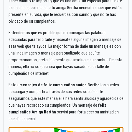
saber cuánto te importa y que es una amistad especial para ti. Este
es un día especial en que tu amiga Bertha necesita saber que estás
presente en su vida, que le recuerdas con cariño y que no te has
olvidado de su cumpleaños.
Entendemos que es posible que no consigas las palabras
adecuadas para felicitarle y necesites alguna imagen o mensaje de
esta web que te ayude. La mejor forma de darle un mensaje es con
una linda imagen o mensaje personalizado que aquí te
proporcionamos, preferiblemente que involucre su nombre. De esta
manera, ella no sospechará que hayas sacado su detalle de
cumpleaños de internet.
Estos
mensajes de feliz cumpleaños amiga Bertha
los puedes
descargar y compartir a través de sus redes sociales. Te
aseguramos que este mensaje la hará sentir aludida y agradecida de
que hayas recordado su cumpleaños. Un mensaje de
feliz
cumpleaños Amiga Bertha
servirá para fortalecer su amistad en
ese día especial.