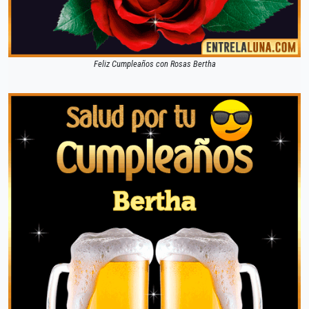
Feliz Cumpleaños con Rosas Bertha