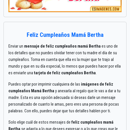
Feliz Cumpleaños Mamá Bertha
Enviar un
mensaje de feliz cumpleaños mamá Bertha
es uno de
los detalles que no puedes olvidar tener con tu madre el día de su
cumpleaños. Toma en cuenta que ella es la mujer que te trajo al
mundo y que en su día especial, lo menos que puedes hacer por ella
es enviarle una
tarjeta de feliz cumpleaños Bertha
.
Puedes optar por imprimir cualquiera de las
imágenes de feliz
cumpleaños Mamá Bertha
y anexarla al regalo que le vas a dar a tu
madre. Esta es una opción adecuada si deseas darle un mensaje
personalizado de cuanto le amas, pero eres una persona de pocas
palabras. Con ello, puedes dejar que tus detalles hablen por ti.
Solo elige cuál de estos mensajes de
feliz cumpleaños mamá
Bertha
se adapta a lo que desees expresar o a lo que creas que le