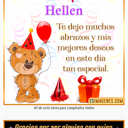
Gif de osito tierno para cumpleaños Hellen