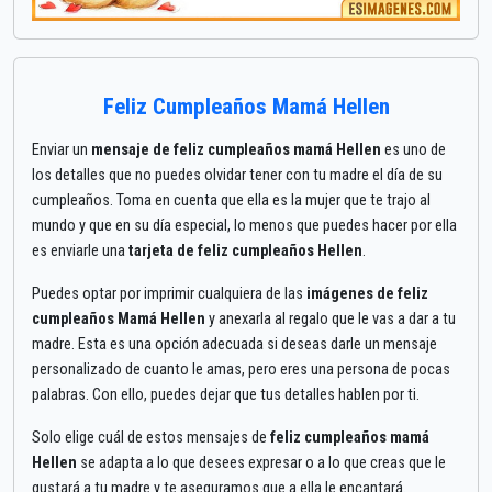
Feliz Cumpleaños Mamá Hellen
Enviar un
mensaje de feliz cumpleaños mamá Hellen
es uno de
los detalles que no puedes olvidar tener con tu madre el día de su
cumpleaños. Toma en cuenta que ella es la mujer que te trajo al
mundo y que en su día especial, lo menos que puedes hacer por ella
es enviarle una
tarjeta de feliz cumpleaños Hellen
.
Puedes optar por imprimir cualquiera de las
imágenes de feliz
cumpleaños Mamá Hellen
y anexarla al regalo que le vas a dar a tu
madre. Esta es una opción adecuada si deseas darle un mensaje
personalizado de cuanto le amas, pero eres una persona de pocas
palabras. Con ello, puedes dejar que tus detalles hablen por ti.
Solo elige cuál de estos mensajes de
feliz cumpleaños mamá
Hellen
se adapta a lo que desees expresar o a lo que creas que le
gustará a tu madre y te aseguramos que a ella le encantará.