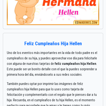
Feliz Cumpleaños Hija Hellen
Uno de los eventos más importantes en la vida de todo padre es el
cumpleaños de su hija, y puedes aprovechar ese día para felicitarle
con alguna de nuestras tarjetas de
feliz cumpleaños hija Hellen
.
Este puede ser un bonito detalle con el que la puedes sorprender a
primera hora del día, enviándoselo a sus redes sociales.
También puedes optar por imprimir las imágenes de feliz
cumpleaños hija Hellen para que lo uses como tarjeta de
felicitación y complementarlo con el regalo que le pienses dar a tu
hija. Recuerda, en el cumpleaños de tu hija Hellen, es el momento
perfecto para recordarle que la amas y le tienes como tu más