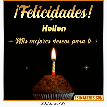
gif Felicidades Hellen