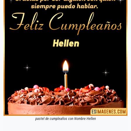
pastel de cumpleaños con Nombre Hellen