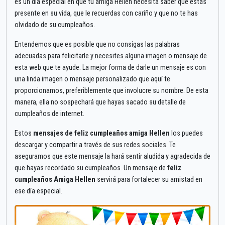
es un día especial en que tu amiga Hellen necesita saber que estás
presente en su vida, que le recuerdas con cariño y que no te has
olvidado de su cumpleaños.
Entendemos que es posible que no consigas las palabras
adecuadas para felicitarle y necesites alguna imagen o mensaje de
esta web que te ayude. La mejor forma de darle un mensaje es con
una linda imagen o mensaje personalizado que aquí te
proporcionamos, preferiblemente que involucre su nombre. De esta
manera, ella no sospechará que hayas sacado su detalle de
cumpleaños de internet.
Estos
mensajes de feliz cumpleaños amiga Hellen
los puedes
descargar y compartir a través de sus redes sociales. Te
aseguramos que este mensaje la hará sentir aludida y agradecida de
que hayas recordado su cumpleaños. Un mensaje de
feliz
cumpleaños Amiga Hellen
servirá para fortalecer su amistad en
ese día especial.