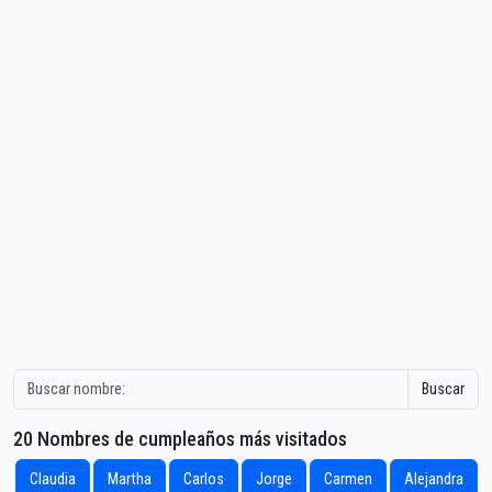
Buscar
20 Nombres de cumpleaños más visitados
Claudia
Martha
Carlos
Jorge
Carmen
Alejandra