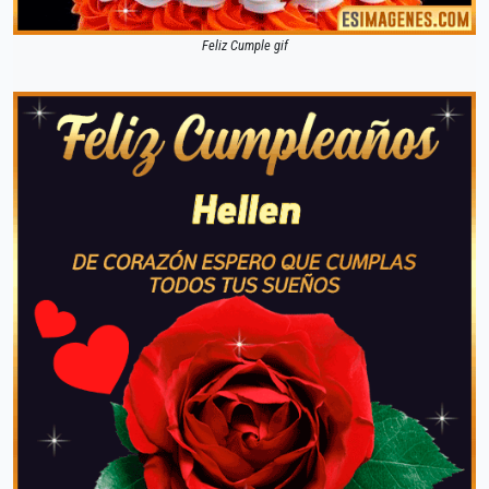
Feliz Cumple gif