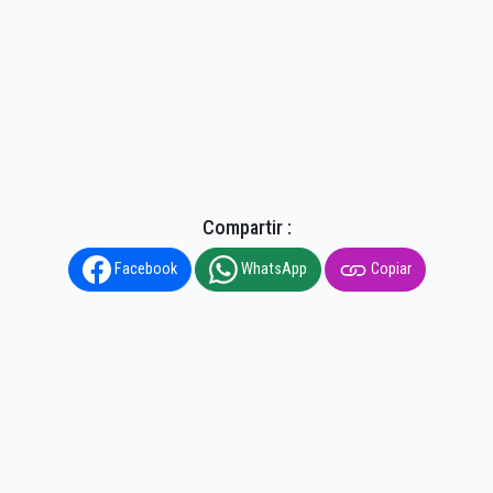
Compartir :
Facebook
WhatsApp
Copiar