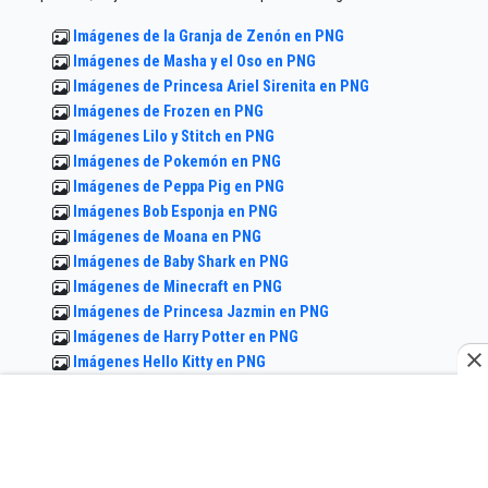
Imágenes de la Granja de Zenón en PNG
Imágenes de Masha y el Oso en PNG
Imágenes de Princesa Ariel Sirenita en PNG
Imágenes de Frozen en PNG
Imágenes Lilo y Stitch en PNG
Imágenes de Pokemón en PNG
Imágenes de Peppa Pig en PNG
Imágenes Bob Esponja en PNG
Imágenes de Moana en PNG
Imágenes de Baby Shark en PNG
Imágenes de Minecraft en PNG
Imágenes de Princesa Jazmin en PNG
Imágenes de Harry Potter en PNG
Imágenes Hello Kitty en PNG
Imágenes de Mickey Mouse en PNG
Imágenes de Dragón Ball en PNG
Imágenes de Cleo y Cuquin en PNG
Imágenes de Princesita Sofia en PNG
Imágenes de Among us en PNG