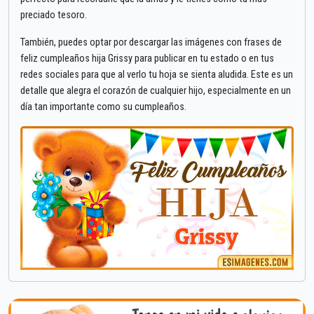
preciado tesoro.
También, puedes optar por descargar las imágenes con frases de
feliz cumpleaños hija Grissy para publicar en tu estado o en tus
redes sociales para que al verlo tu hoja se sienta aludida. Este es un
detalle que alegra el corazón de cualquier hijo, especialmente en un
día tan importante como su cumpleaños.