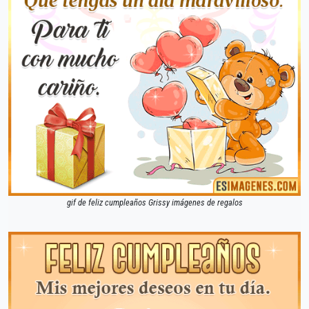
gif de feliz cumpleaños Grissy imágenes de regalos