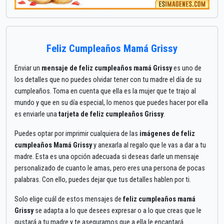
Feliz Cumpleaños Mamá Grissy
Enviar un
mensaje de feliz cumpleaños mamá Grissy
es uno de
los detalles que no puedes olvidar tener con tu madre el día de su
cumpleaños. Toma en cuenta que ella es la mujer que te trajo al
mundo y que en su día especial, lo menos que puedes hacer por ella
es enviarle una
tarjeta de feliz cumpleaños Grissy
.
Puedes optar por imprimir cualquiera de las
imágenes de feliz
cumpleaños Mamá Grissy
y anexarla al regalo que le vas a dar a tu
madre. Esta es una opción adecuada si deseas darle un mensaje
personalizado de cuanto le amas, pero eres una persona de pocas
palabras. Con ello, puedes dejar que tus detalles hablen por ti.
Solo elige cuál de estos mensajes de
feliz cumpleaños mamá
Grissy
se adapta a lo que desees expresar o a lo que creas que le
gustará a tu madre y te aseguramos que a ella le encantará.