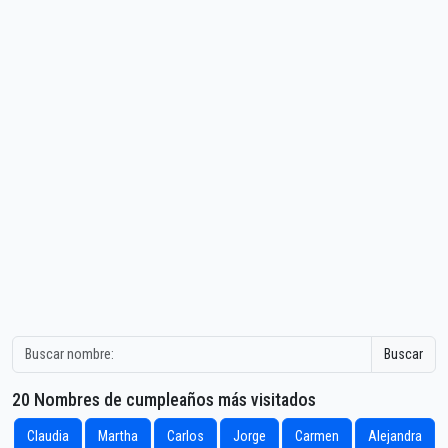
Buscar
20 Nombres de cumpleaños más visitados
Claudia
Martha
Carlos
Jorge
Carmen
Alejandra