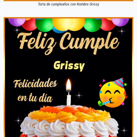
Torta de cumpleaños con Nombre Grissy