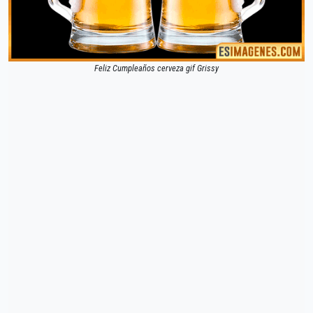
Feliz Cumpleaños cerveza gif Grissy