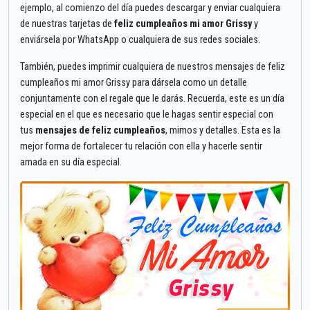
ejemplo, al comienzo del día puedes descargar y enviar cualquiera
de nuestras tarjetas de
feliz cumpleaños mi amor Grissy
y
enviársela por WhatsApp o cualquiera de sus redes sociales.
También, puedes imprimir cualquiera de nuestros mensajes de feliz
cumpleaños mi amor Grissy para dársela como un detalle
conjuntamente con el regale que le darás. Recuerda, este es un día
especial en el que es necesario que le hagas sentir especial con
tus
mensajes de feliz cumpleaños
, mimos y detalles. Esta es la
mejor forma de fortalecer tu relación con ella y hacerle sentir
amada en su día especial.