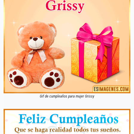
Gif de cumpleaños para mujer Grissy