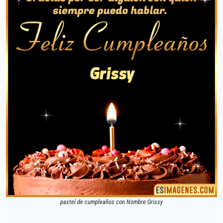
pastel de cumpleaños con Nombre Grissy