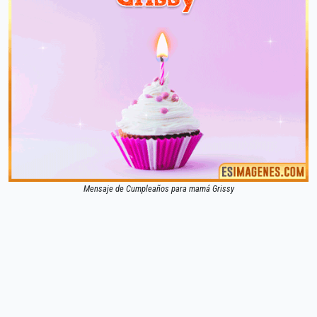
Mensaje de Cumpleaños para mamá Grissy