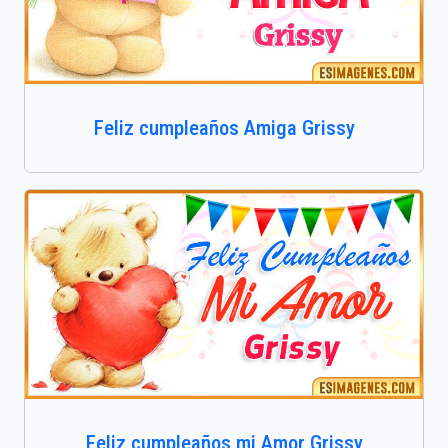
Feliz cumpleaños Amiga Grissy
Feliz cumpleaños mi Amor Grissy