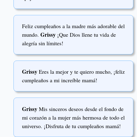
Feliz cumpleaños a la madre más adorable del
Grissy
mundo.
¡Que Dios llene tu vida de
alegría sin límites!
Grissy
Eres la mejor y te quiero mucho, ¡feliz
cumpleaños a mi increíble mamá!
Grissy
Mis sinceros deseos desde el fondo de
mi corazón a la mujer más hermosa de todo el
universo. ¡Disfruta de tu cumpleaños mamá!