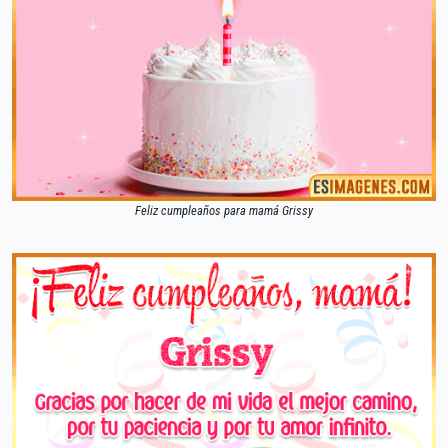
Feliz cumpleaños para mamá Grissy