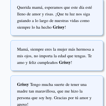
Querida mamá, esperamos que este día esté
lleno de amor y risas. ¡Que tu luz nos siga
guiando a lo largo de nuestras vidas como
Grissy
siempre lo ha hecho
!
Mamá, siempre eres la mujer más hermosa a
mis ojos, no importa la edad que tengas. Te
Grissy
amo y feliz cumpleaños
!
Grissy
Tengo mucha suerte de tener una
madre tan maravillosa, que me hizo la
persona que soy hoy. Gracias por tú amor y
apoyo!