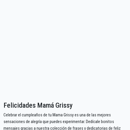
Felicidades Mamá Grissy
Celebrar el cumpleaños de tu Mama Grissy es una de las mejores
sensaciones de alegría que puedes experimentar. Dedícale bonitos
mensajes gracias a nuestra colección de frases y dedicatorias de feliz