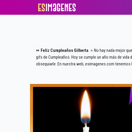
⏩
Feliz Cumpleaños Gilberta
. ⭐ No hay nada mejor que
gifs de Cumpleaños. Hoy se cumple un año más de vida de
obsequiarle. En nuestra web, esimagenes.com tenemos l