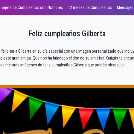
Tarjeta de Cumpleaños con Nombres
12 meses de Cumpleaños
Mensajes
Feliz cumpleaños Gilberta
 felicitar a Gilberta en su día especial con una imagen personalizado que incl
 este gran amiga. Que nos ha brindado el don de su amistad. Quizás te encuen
as mejores imágenes de feliz cumpleaños Gilberta que podrás obsequiar.