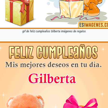
gif de feliz cumpleaños Gilberta imágenes de regalos