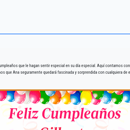
umpleaños que le hagan sentir especial en su día especial. Aquí contamos con u
amos que Ana seguramente quedará fascinada y sorprendida con cualquiera de 