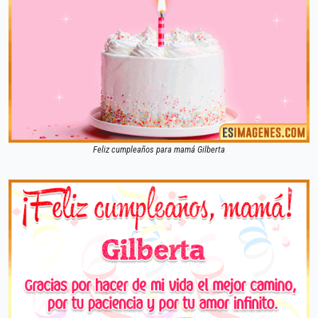
Feliz cumpleaños para mamá Gilberta