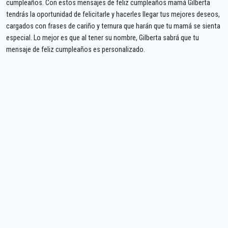
cumpleaños. Con estos mensajes de feliz cumpleaños mamá Gilberta
tendrás la oportunidad de felicitarle y hacerles llegar tus mejores deseos,
cargados con frases de cariño y ternura que harán que tu mamá se sienta
especial. Lo mejor es que al tener su nombre, Gilberta sabrá que tu
mensaje de feliz cumpleaños es personalizado.