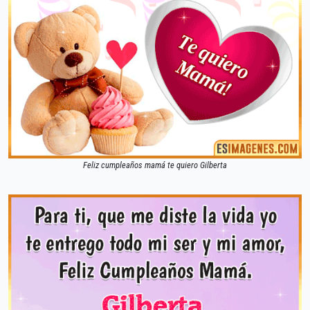
Feliz cumpleaños mamá te quiero Gilberta