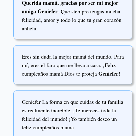
Querida mamá, gracias por ser mi mejor
amiga Geniefer
. Que siempre tengas mucha
felicidad, amor y todo lo que tu gran corazón
anhela.
Eres sin duda la mejor mamá del mundo. Para
mí, eres el faro que me lleva a casa. ¡Feliz
Geniefer
cumpleaños mamá Dios te proteja
!
Geniefer La forma en que cuidas de tu familia
es realmente increíble. ¡Te mereces toda la
felicidad del mundo! ¡Yo también deseo un
feliz cumpleaños mama