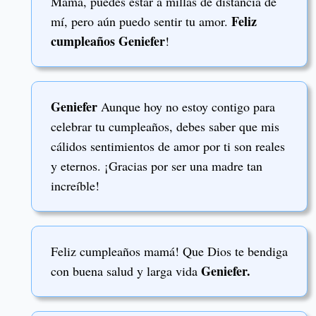
Mamá, puedes estar a millas de distancia de
Feliz
mí, pero aún puedo sentir tu amor.
cumpleaños Geniefer
!
Geniefer
Aunque hoy no estoy contigo para
celebrar tu cumpleaños, debes saber que mis
cálidos sentimientos de amor por ti son reales
y eternos. ¡Gracias por ser una madre tan
increíble!
Feliz cumpleaños mamá! Que Dios te bendiga
Geniefer.
con buena salud y larga vida