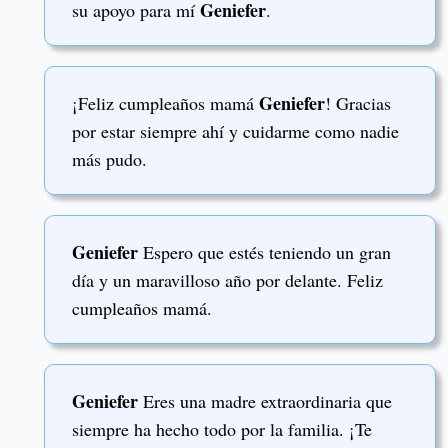
Geniefer
su apoyo para mí
.
Geniefer
¡Feliz cumpleaños mamá
! Gracias
por estar siempre ahí y cuidarme como nadie
más pudo.
Geniefer
Espero que estés teniendo un gran
día y un maravilloso año por delante. Feliz
cumpleaños mamá.
Geniefer
Eres una madre extraordinaria que
siempre ha hecho todo por la familia. ¡Te