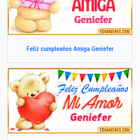
Feliz cumpleaños Amiga Geniefer