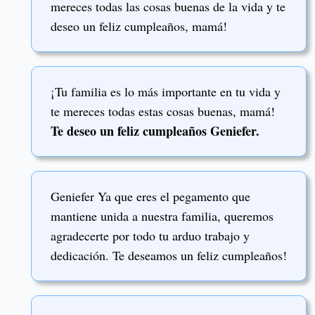
mereces todas las cosas buenas de la vida y te
deseo un feliz cumpleaños, mamá!
¡Tu familia es lo más importante en tu vida y
te mereces todas estas cosas buenas, mamá!
Te deseo un feliz cumpleaños Geniefer.
Geniefer Ya que eres el pegamento que
mantiene unida a nuestra familia, queremos
agradecerte por todo tu arduo trabajo y
dedicación. Te deseamos un feliz cumpleaños!