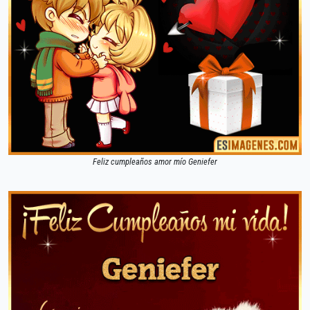
Feliz cumpleaños amor mío Geniefer