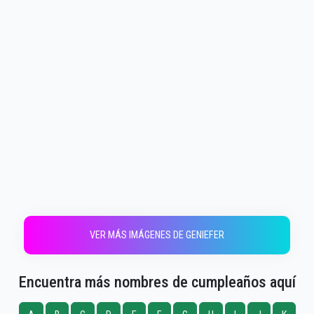
VER MÁS IMÁGENES DE GENIEFER
Encuentra más nombres de cumpleaños aquí