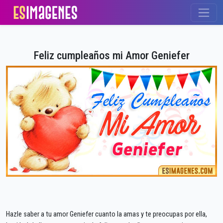
Feliz cumpleaños mi Amor Geniefer
Hazle saber a tu amor Geniefer cuanto la amas y te preocupas por ella,