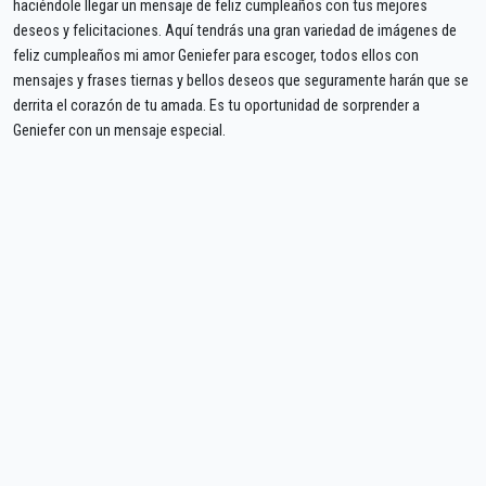
haciéndole llegar un mensaje de feliz cumpleaños con tus mejores
deseos y felicitaciones. Aquí tendrás una gran variedad de imágenes de
feliz cumpleaños mi amor Geniefer para escoger, todos ellos con
mensajes y frases tiernas y bellos deseos que seguramente harán que se
derrita el corazón de tu amada. Es tu oportunidad de sorprender a
Geniefer con un mensaje especial.