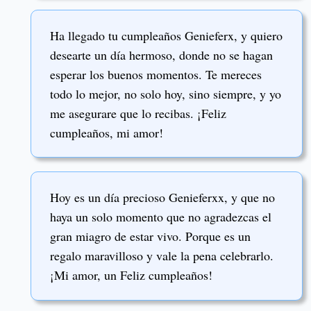
Ha llegado tu cumpleaños Genieferx, y quiero
desearte un día hermoso, donde no se hagan
esperar los buenos momentos. Te mereces
todo lo mejor, no solo hoy, sino siempre, y yo
me asegurare que lo recibas. ¡Feliz
cumpleaños, mi amor!
Hoy es un día precioso Genieferxx, y que no
haya un solo momento que no agradezcas el
gran miagro de estar vivo. Porque es un
regalo maravilloso y vale la pena celebrarlo.
¡Mi amor, un Feliz cumpleaños!