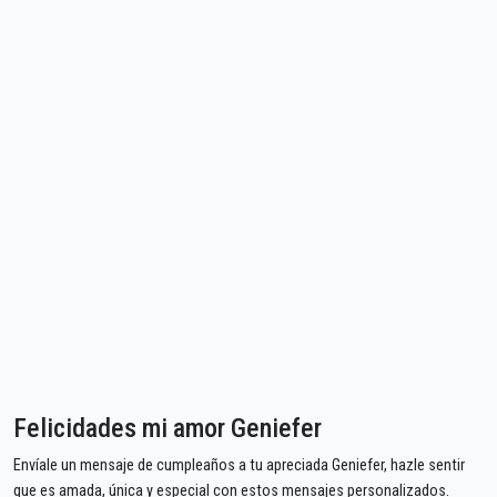
Felicidades mi amor Geniefer
Envíale un mensaje de cumpleaños a tu apreciada Geniefer, hazle sentir
que es amada, única y especial con estos mensajes personalizados.