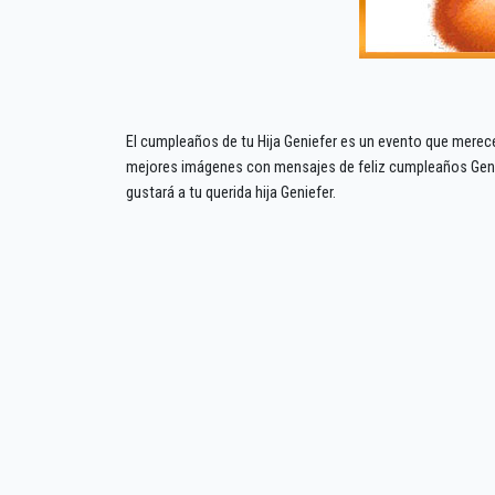
El cumpleaños de tu Hija Geniefer es un evento que merece
mejores imágenes con mensajes de feliz cumpleaños Genie
gustará a tu querida hija Geniefer.