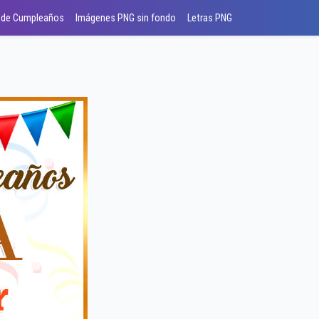
 de Cumpleaños
Imágenes PNG sin fondo
Letras PNG