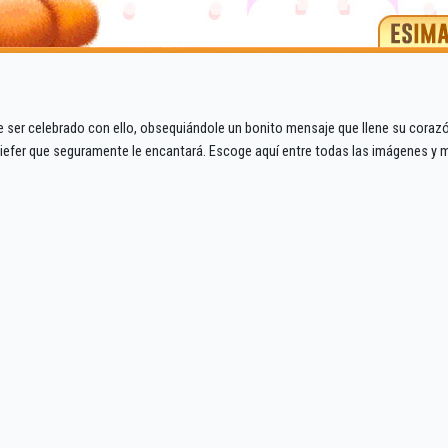
 ser celebrado con ello, obsequiándole un bonito mensaje que llene su corazón 
fer que seguramente le encantará. Escoge aquí entre todas las imágenes y 