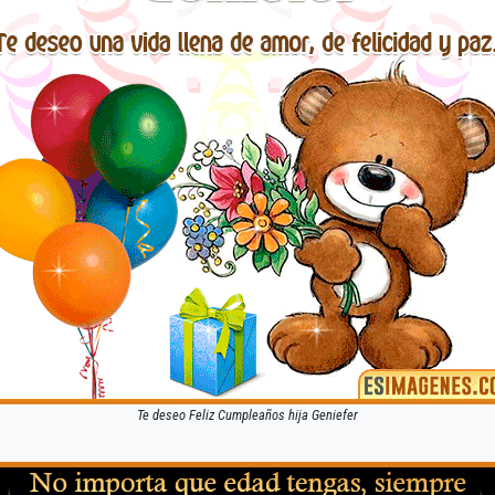
Te deseo Feliz Cumpleaños hija Geniefer