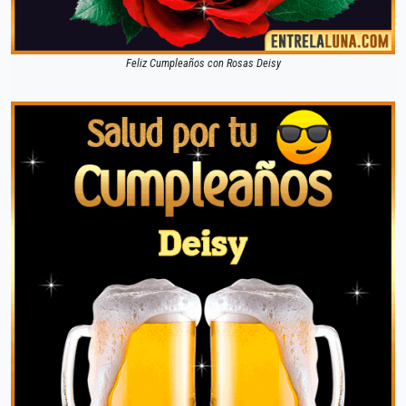
Feliz Cumpleaños con Rosas Deisy