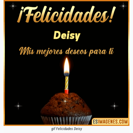
gif Felicidades Deisy