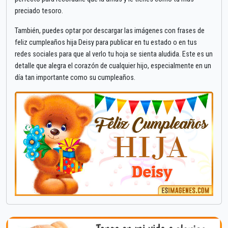
preciado tesoro.
También, puedes optar por descargar las imágenes con frases de
feliz cumpleaños hija Deisy para publicar en tu estado o en tus
redes sociales para que al verlo tu hoja se sienta aludida. Este es un
detalle que alegra el corazón de cualquier hijo, especialmente en un
día tan importante como su cumpleaños.