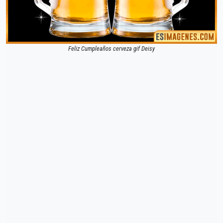
Feliz Cumpleaños cerveza gif Deisy