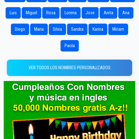
Luis
Miguel
Rosa
Lorena
Jose
Anita
Ana
Diego
Maria
Silvia
Sandra
Karina
Miriam
Paola
VER TODOS LOS NOMBRES PERSONALIZADOS