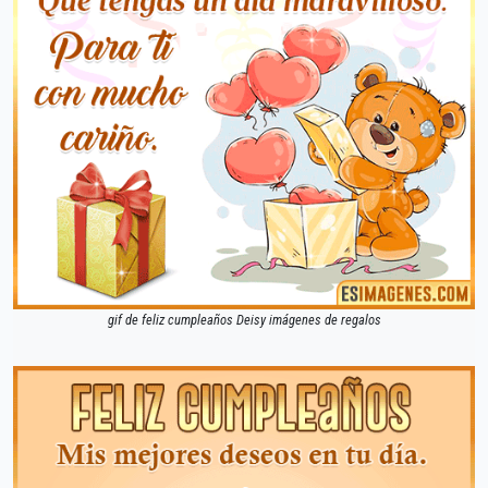
gif de feliz cumpleaños Deisy imágenes de regalos