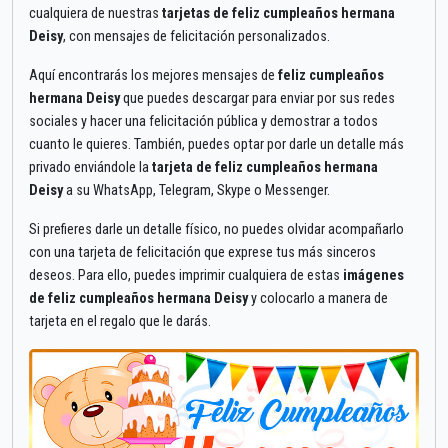
cualquiera de nuestras
tarjetas de feliz cumpleaños hermana
Deisy
, con mensajes de felicitación personalizados.
Aquí encontrarás los mejores mensajes de
feliz cumpleaños
hermana Deisy
que puedes descargar para enviar por sus redes
sociales y hacer una felicitación pública y demostrar a todos
cuanto le quieres. También, puedes optar por darle un detalle más
privado enviándole la
tarjeta de feliz cumpleaños hermana
Deisy
a su WhatsApp, Telegram, Skype o Messenger.
Si prefieres darle un detalle físico, no puedes olvidar acompañarlo
con una tarjeta de felicitación que exprese tus más sinceros
deseos. Para ello, puedes imprimir cualquiera de estas
imágenes
de feliz cumpleaños hermana Deisy
y colocarlo a manera de
tarjeta en el regalo que le darás.