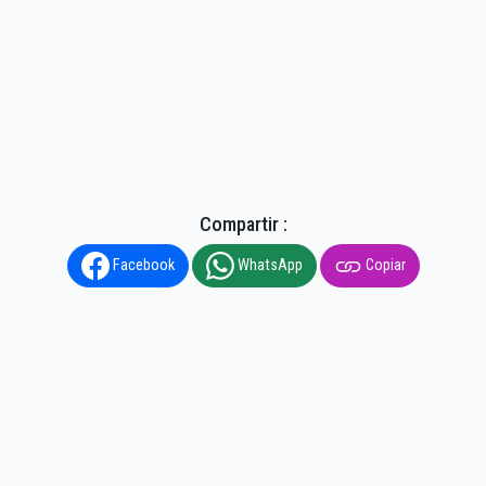
Compartir :
Facebook
WhatsApp
Copiar