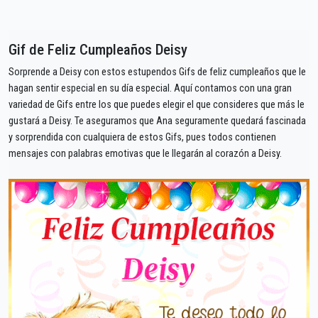
Gif de Feliz Cumpleaños Deisy
Sorprende a Deisy con estos estupendos Gifs de feliz cumpleaños que le
hagan sentir especial en su día especial. Aquí contamos con una gran
variedad de Gifs entre los que puedes elegir el que consideres que más le
gustará a Deisy. Te aseguramos que Ana seguramente quedará fascinada
y sorprendida con cualquiera de estos Gifs, pues todos contienen
mensajes con palabras emotivas que le llegarán al corazón a Deisy.