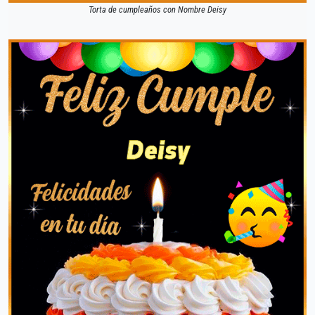
Torta de cumpleaños con Nombre Deisy