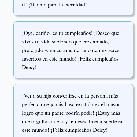
ti! ¡Te amo para la eternidad!
¡Oye, cariño, es tu cumpleaños! ¡Deseo que
vivas tu vida sabiendo que eres amado,
protegido y, sinceramente, uno de mis seres
favoritos en este mundo! ¡Feliz cumpleaños
Deisy!
¡Ver a su hija convertirse en la persona más
perfecta que jamás haya existido es el mayor
logro que un padre podría pedir! ¡Estoy más
que orgulloso de ti y te deseo buena suerte en
este mundo! ¡Feliz cumpleaños Deisy!