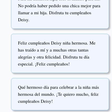
No podría haber pedido una chica mejor para
llamar a mi hija. Disfruta tu cumpleaños
Deisy.
Feliz cumpleaños Deisy niña hermosa. Me
has traído a mí y a muchas otras tantas
alegrías y otra felicidad. Disfruta tu día
especial. ¡Feliz cumpleaños!
Qué hermoso día para celebrar a la niña más
hermosa del mundo. ¡Te quiero mucho, feliz
cumpleaños Deisy!