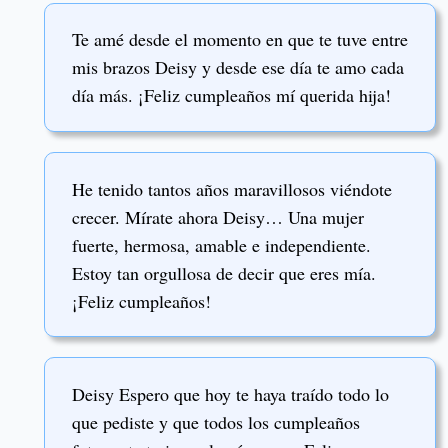
Te amé desde el momento en que te tuve entre
mis brazos Deisy y desde ese día te amo cada
día más. ¡Feliz cumpleaños mí querida hija!
He tenido tantos años maravillosos viéndote
crecer. Mírate ahora Deisy… Una mujer
fuerte, hermosa, amable e independiente.
Estoy tan orgullosa de decir que eres mía.
¡Feliz cumpleaños!
Deisy Espero que hoy te haya traído todo lo
que pediste y que todos los cumpleaños