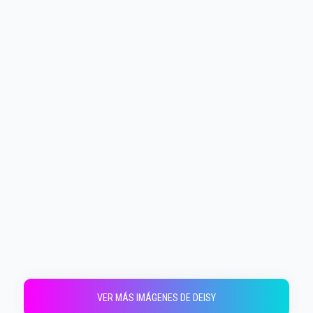
VER MÁS IMÁGENES DE DEISY