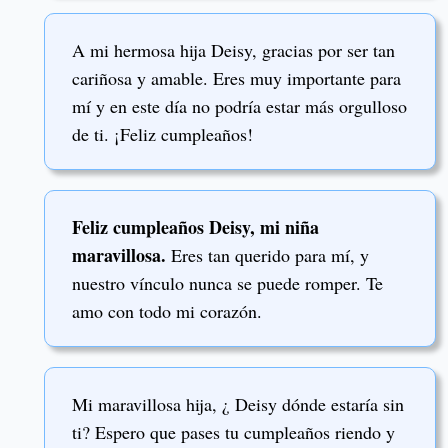
A mi hermosa hija Deisy, gracias por ser tan
cariñosa y amable. Eres muy importante para
mí y en este día no podría estar más orgulloso
de ti. ¡Feliz cumpleaños!
Feliz cumpleaños Deisy, mi niña
maravillosa.
Eres tan querido para mí, y
nuestro vínculo nunca se puede romper. Te
amo con todo mi corazón.
Mi maravillosa hija, ¿ Deisy dónde estaría sin
ti? Espero que pases tu cumpleaños riendo y