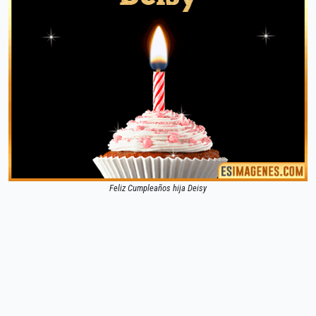
Feliz Cumpleaños hija Deisy