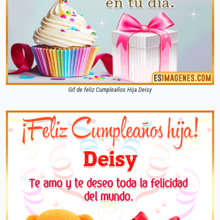
Gif de feliz Cumpleaños Hija Deisy