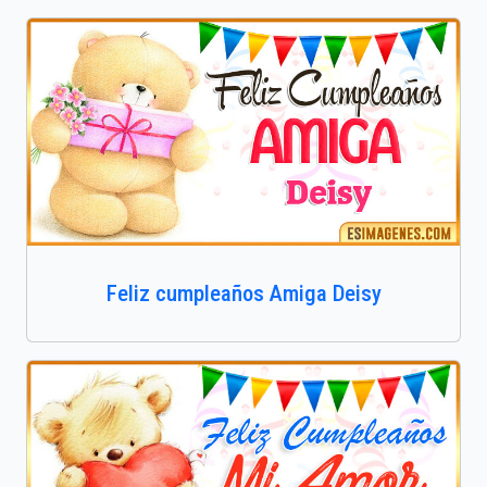
Feliz cumpleaños Amiga Deisy