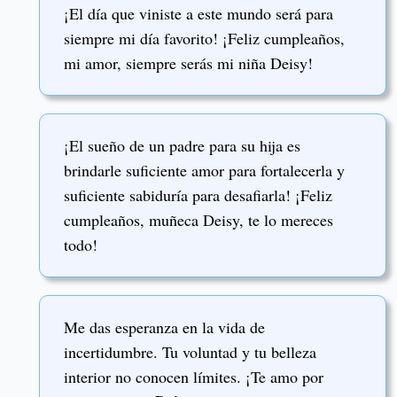
¡El día que viniste a este mundo será para
siempre mi día favorito! ¡Feliz cumpleaños,
mi amor, siempre serás mi niña Deisy!
¡El sueño de un padre para su hija es
brindarle suficiente amor para fortalecerla y
suficiente sabiduría para desafiarla! ¡Feliz
cumpleaños, muñeca Deisy, te lo mereces
todo!
Me das esperanza en la vida de
incertidumbre. Tu voluntad y tu belleza
interior no conocen límites. ¡Te amo por