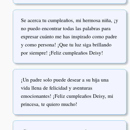
Se acerca tu cumpleaños, mi hermosa niña, ¡y
no puedo encontrar todas las palabras para
expresar cuánto me has inspirado como padre
y como persona! ¡Que tu luz siga brillando
por siempre! ¡Feliz cumpleaños Deisy!
¡Un padre solo puede desear a su hija una
vida llena de felicidad y aventuras
emocionantes! ¡Feliz cumpleaños Deisy, mi
princesa, te quiero mucho!