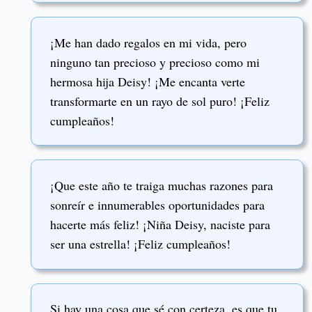
¡Me han dado regalos en mi vida, pero
ninguno tan precioso y precioso como mi
hermosa hija Deisy! ¡Me encanta verte
transformarte en un rayo de sol puro! ¡Feliz
cumpleaños!
¡Que este año te traiga muchas razones para
sonreír e innumerables oportunidades para
hacerte más feliz! ¡Niña Deisy, naciste para
ser una estrella! ¡Feliz cumpleaños!
Si hay una cosa que sé con certeza, es que tu