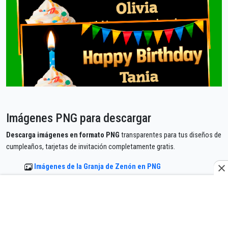
Imágenes PNG para descargar
Descarga imágenes en formato PNG
transparentes para tus diseños de
cumpleaños, tarjetas de invitación completamente gratis.
Imágenes de la Granja de Zenón en PNG
Imágenes de Masha y el Oso en PNG
Imágenes de Princesa Ariel Sirenita en PNG
Imágenes de Frozen en PNG
Imágenes Lilo y Stitch en PNG
Imágenes de Pokemón en PNG