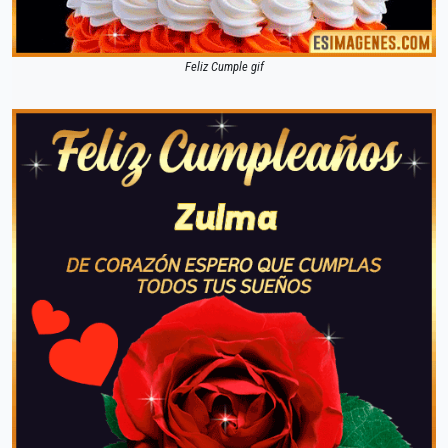
Feliz Cumple gif