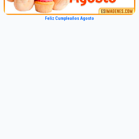
Feliz Cumpleaños Agosto