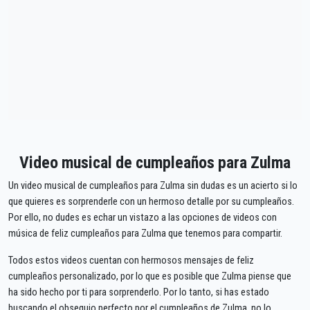
Video musical de cumpleaños para Zulma
Un video musical de cumpleaños para Zulma sin dudas es un acierto si lo
que quieres es sorprenderle con un hermoso detalle por su cumpleaños.
Por ello, no dudes es echar un vistazo a las opciones de videos con
música de feliz cumpleaños para Zulma que tenemos para compartir.
Todos estos videos cuentan con hermosos mensajes de feliz
cumpleaños personalizado, por lo que es posible que Zulma piense que
ha sido hecho por ti para sorprenderlo. Por lo tanto, si has estado
buscando el obsequio perfecto por el cumpleaños de Zulma, no lo