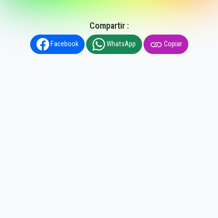
Compartir :
Facebook
WhatsApp
Copiar