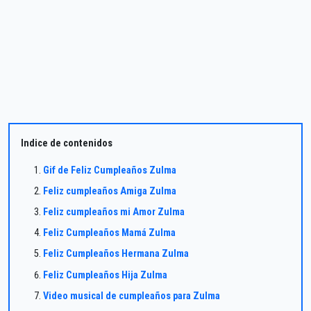
Indice de contenidos
Gif de Feliz Cumpleaños Zulma
Feliz cumpleaños Amiga Zulma
Feliz cumpleaños mi Amor Zulma
Feliz Cumpleaños Mamá Zulma
Feliz Cumpleaños Hermana Zulma
Feliz Cumpleaños Hija Zulma
Video musical de cumpleaños para Zulma