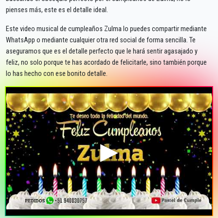
pienses más, este es el detalle ideal.
Este video musical de cumpleaños Zulma lo puedes compartir mediante
WhatsApp o mediante cualquier otra red social de forma sencilla. Te
aseguramos que es el detalle perfecto que le hará sentir agasajado y
feliz, no solo porque te has acordado de felicitarle, sino también porque
lo has hecho con ese bonito detalle.