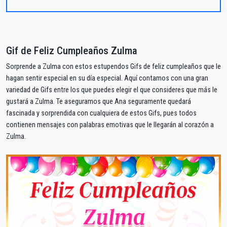
Gif de Feliz Cumpleaños Zulma
Sorprende a Zulma con estos estupendos Gifs de feliz cumpleaños que le
hagan sentir especial en su día especial. Aquí contamos con una gran
variedad de Gifs entre los que puedes elegir el que consideres que más le
gustará a Zulma. Te aseguramos que Ana seguramente quedará
fascinada y sorprendida con cualquiera de estos Gifs, pues todos
contienen mensajes con palabras emotivas que le llegarán al corazón a
Zulma.