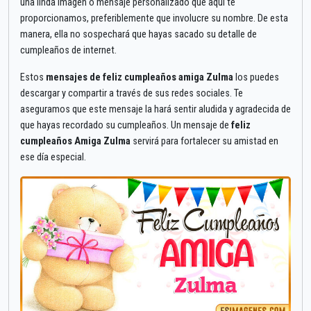
una linda imagen o mensaje personalizado que aquí te
proporcionamos, preferiblemente que involucre su nombre. De esta
manera, ella no sospechará que hayas sacado su detalle de
cumpleaños de internet.
Estos
mensajes de feliz cumpleaños amiga Zulma
los puedes
descargar y compartir a través de sus redes sociales. Te
aseguramos que este mensaje la hará sentir aludida y agradecida de
que hayas recordado su cumpleaños. Un mensaje de
feliz
cumpleaños Amiga Zulma
servirá para fortalecer su amistad en
ese día especial.