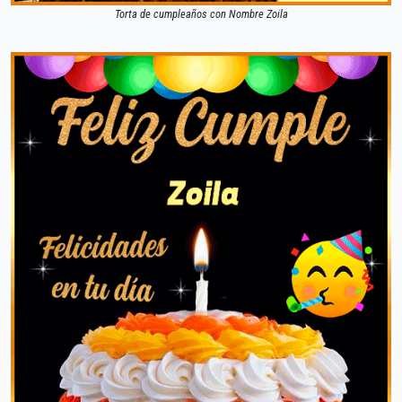
Torta de cumpleaños con Nombre Zoila