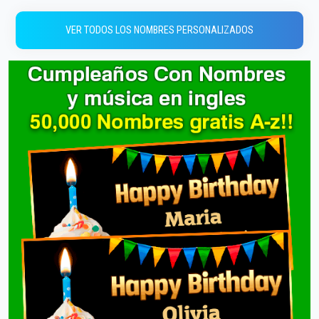
VER TODOS LOS NOMBRES PERSONALIZADOS