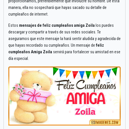
proporcionamos, preferiblemente que involucre su nombre. De esta
manera, ella no sospechará que hayas sacado su detalle de
cumpleaños de internet.
Estos
mensajes de feliz cumpleaños amiga Zoila
los puedes
descargar y compartir a través de sus redes sociales. Te
aseguramos que este mensaje la hará sentir aludida y agradecida de
que hayas recordado su cumpleaños. Un mensaje de
feliz
cumpleaños Amiga Zoila
servirá para fortalecer su amistad en ese
día especial.