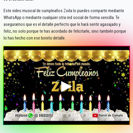
Este video musical de cumpleaños Zoila lo puedes compartir mediante
WhatsApp o mediante cualquier otra red social de forma sencilla. Te
aseguramos que es el detalle perfecto que le hará sentir agasajado y
feliz, no solo porque te has acordado de felicitarle, sino también porque
lo has hecho con ese bonito detalle.