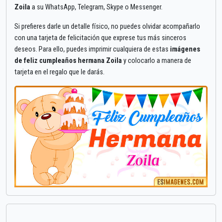
Zoila
a su WhatsApp, Telegram, Skype o Messenger.
Si prefieres darle un detalle físico, no puedes olvidar acompañarlo
con una tarjeta de felicitación que exprese tus más sinceros
deseos. Para ello, puedes imprimir cualquiera de estas
imágenes
de feliz cumpleaños hermana Zoila
y colocarlo a manera de
tarjeta en el regalo que le darás.