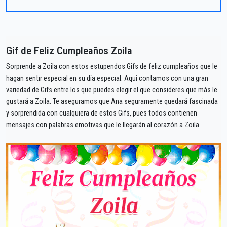
Gif de Feliz Cumpleaños Zoila
Sorprende a Zoila con estos estupendos Gifs de feliz cumpleaños que le
hagan sentir especial en su día especial. Aquí contamos con una gran
variedad de Gifs entre los que puedes elegir el que consideres que más le
gustará a Zoila. Te aseguramos que Ana seguramente quedará fascinada
y sorprendida con cualquiera de estos Gifs, pues todos contienen
mensajes con palabras emotivas que le llegarán al corazón a Zoila.