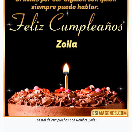
pastel de cumpleaños con Nombre Zoila