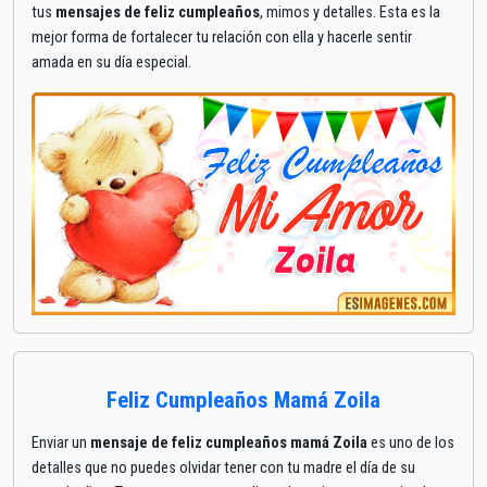
tus
mensajes de feliz cumpleaños
, mimos y detalles. Esta es la
mejor forma de fortalecer tu relación con ella y hacerle sentir
amada en su día especial.
Feliz Cumpleaños Mamá Zoila
Enviar un
mensaje de feliz cumpleaños mamá Zoila
es uno de los
detalles que no puedes olvidar tener con tu madre el día de su