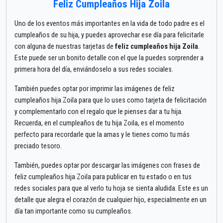
Feliz Cumpleaños Hija Zoila
Uno de los eventos más importantes en la vida de todo padre es el
cumpleaños de su hija, y puedes aprovechar ese día para felicitarle
con alguna de nuestras tarjetas de
feliz cumpleaños hija Zoila
.
Este puede ser un bonito detalle con el que la puedes sorprender a
primera hora del día, enviándoselo a sus redes sociales.
También puedes optar por imprimir las imágenes de feliz
cumpleaños hija Zoila para que lo uses como tarjeta de felicitación
y complementarlo con el regalo que le pienses dar a tu hija.
Recuerda, en el cumpleaños de tu hija Zoila, es el momento
perfecto para recordarle que la amas y le tienes como tu más
preciado tesoro.
También, puedes optar por descargar las imágenes con frases de
feliz cumpleaños hija Zoila para publicar en tu estado o en tus
redes sociales para que al verlo tu hoja se sienta aludida. Este es un
detalle que alegra el corazón de cualquier hijo, especialmente en un
día tan importante como su cumpleaños.