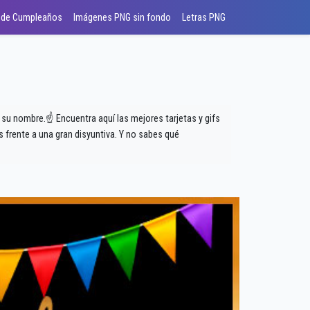
 de Cumpleaños
Imágenes PNG sin fondo
Letras PNG
a su nombre.☝ Encuentra aquí las mejores tarjetas y gifs
frente a una gran disyuntiva. Y no sabes qué