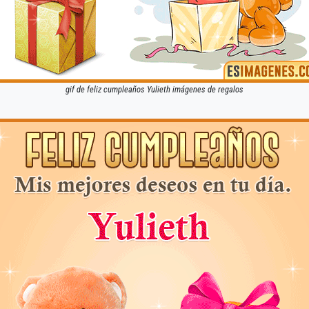
gif de feliz cumpleaños Yulieth imágenes de regalos