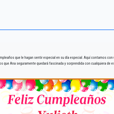
mpleaños que le hagan sentir especial en su día especial. Aquí contamos con un
mos que Ana seguramente quedará fascinada y sorprendida con cualquiera de e