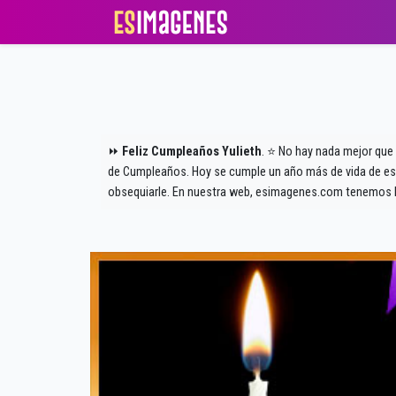
⏩
Feliz Cumpleaños Yulieth
. ⭐ No hay nada mejor que 
de Cumpleaños. Hoy se cumple un año más de vida de este
obsequiarle. En nuestra web, esimagenes.com tenemos l