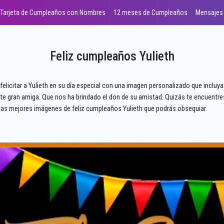
Tarjeta de Cumpleaños con Nombres
12 meses de Cumpleaños
Mensajes
Feliz cumpleaños Yulieth
felicitar a Yulieth en su día especial con una imagen personalizado que incluy
 gran amiga. Que nos ha brindado el don de su amistad. Quizás te encuentres 
as mejores imágenes de feliz cumpleaños Yulieth que podrás obsequiar.