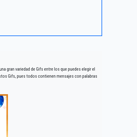
a gran variedad de Gifs entre los que puedes elegir el
stos Gifs, pues todos contienen mensajes con palabras