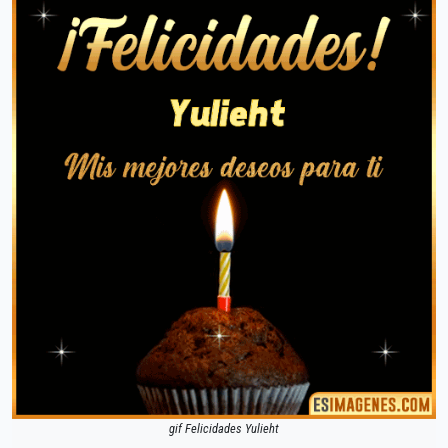
gif Felicidades Yulieht