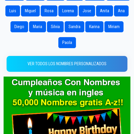
Luis
Miguel
Rosa
Lorena
Jose
Anita
Ana
Diego
Maria
Silvia
Sandra
Karina
Miriam
Paola
VER TODOS LOS NOMBRES PERSONALIZADOS