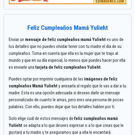
Feliz Cumpleaños Mamá Yulieht
Enviar un
mensaje de feliz cumpleaños mamá Yulieht
es uno de
los detalles que no puedes olvidar tener con tu madre el día de su
cumpleaños. Toma en cuenta que ella es la mujer que te trajo al
mundo y que en su día especial, lo menos que puedes hacer por ella
es enviarle una
tarjeta de feliz cumpleaños Yulieht
.
Puedes optar por imprimir cualquiera de las
imágenes de feliz
cumpleaños Mamá Yulieht
y anexarla al regalo que le vas a dar a tu
madre. Esta es una opción adecuada si deseas darle un mensaje
personalizado de cuanto le amas, pero eres una persona de pocas
palabras. Con ello, puedes dejar que tus detalles hablen por ti.
Solo elige cuál de estos mensajes de
feliz cumpleaños mamá
Yulieht
se adapta a lo que desees expresar o a lo que creas que le
gustará a tu madre y te aseguramos que a ella le encantará.