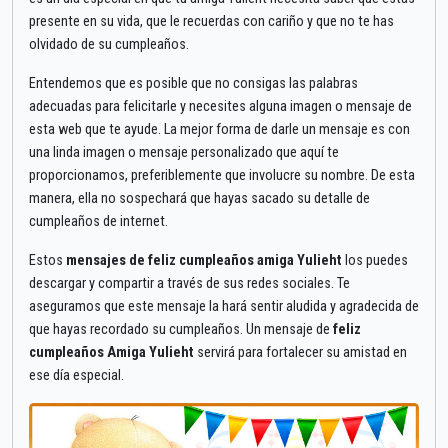
presente en su vida, que le recuerdas con cariño y que no te has
olvidado de su cumpleaños.
Entendemos que es posible que no consigas las palabras
adecuadas para felicitarle y necesites alguna imagen o mensaje de
esta web que te ayude. La mejor forma de darle un mensaje es con
una linda imagen o mensaje personalizado que aquí te
proporcionamos, preferiblemente que involucre su nombre. De esta
manera, ella no sospechará que hayas sacado su detalle de
cumpleaños de internet.
Estos
mensajes de feliz cumpleaños amiga Yulieht
los puedes
descargar y compartir a través de sus redes sociales. Te
aseguramos que este mensaje la hará sentir aludida y agradecida de
que hayas recordado su cumpleaños. Un mensaje de
feliz
cumpleaños Amiga Yulieht
servirá para fortalecer su amistad en
ese día especial.