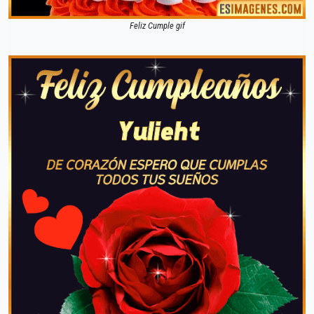
Feliz Cumple gif