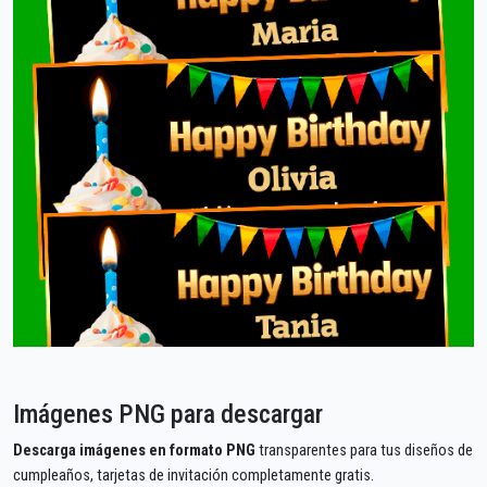
Imágenes PNG para descargar
Descarga imágenes en formato PNG
transparentes para tus diseños de
cumpleaños, tarjetas de invitación completamente gratis.