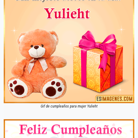
Gif de cumpleaños para mujer Yulieht