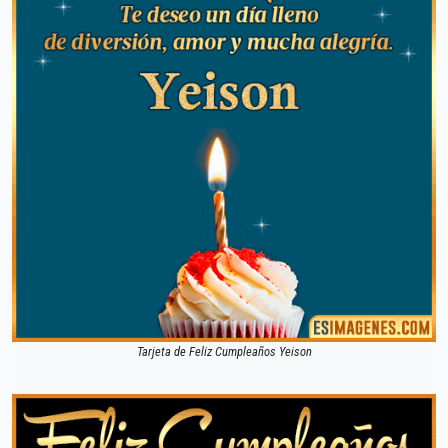
Tarjeta de Feliz Cumpleaños Yeison