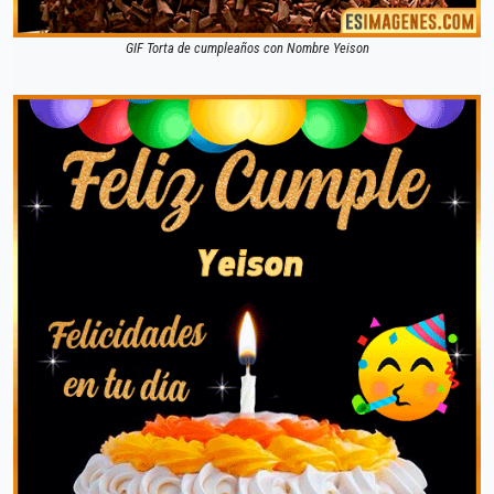
GIF Torta de cumpleaños con Nombre Yeison