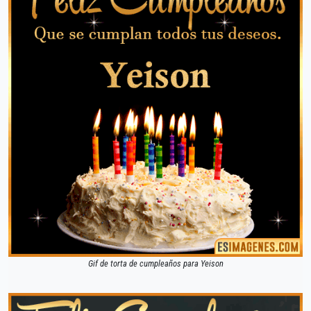
Gif de torta de cumpleaños para Yeison