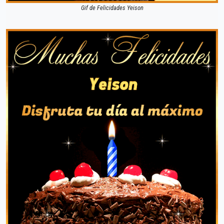
Gif de Felicidades Yeison