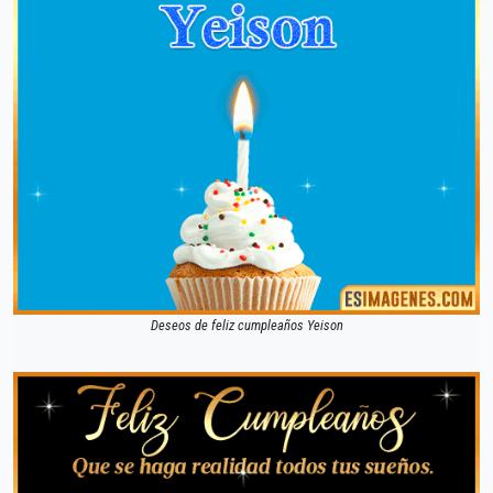
Deseos de feliz cumpleaños Yeison