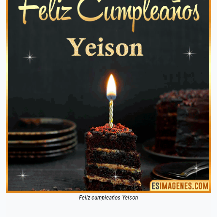
Feliz cumpleaños Yeison