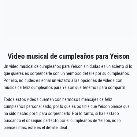
Video musical de cumpleaños para Yeison
Un video musical de cumpleaños para Yeison sin dudas es un acierto si lo
que quieres es sorprenderle con un hermoso detalle por su cumpleaños.
Por ello, no dudes es echar un vistazo a las opciones de videos con
música de feliz cumpleaños para Yeison que tenemos para compartir.
Todos estos videos cuentan con hermosos mensajes de feliz
cumpleaños personalizado, por lo que es posible que Yeison piense que
ha sido hecho por ti para sorprenderlo. Por lo tanto, si has estado
buscando el obsequio perfecto por el cumpleaños de Yeison, no lo
pienses más, este es el detalle ideal.