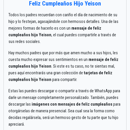
Feliz Cumpleaños Hijo Yeison
Todos los padres recuerdan con cariño el día de nacimiento de su
hijo y lo festejan, agasajándole con hermosos detalles. Una de las
mejores formas de hacerlo es con un
mensaje de feliz
cumpleaños hijo Yeison
, el cual puedes compartirle a través de
sus redes sociales.
Hay muchos padres que por más que amen mucho a sus hijos, les
cuesta mucho expresar sus sentimientos en un
mensaje de feliz
cumpleaños hijo Yeison
. Si este es tu caso, no te sientas mal,
pues aquí encontrarás una gran colección de
tarjetas de feliz
cumpleaños hijo Yeison
para compartir.
Estas las puedes descargar o compartir a través de WhatsApp para
darle un mensaje completamente personalizado. También, puedes
descargar las
imágenes con mensajes de feliz cumpleaños
para
otorgárselas de manera presencial. Sea cual sea la forma como
decidas regalársela, será un hermoso gesto de tu parte que tu hijo
apreciará.