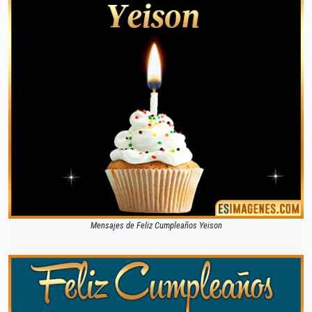
Mensajes de Feliz Cumpleaños Yeison