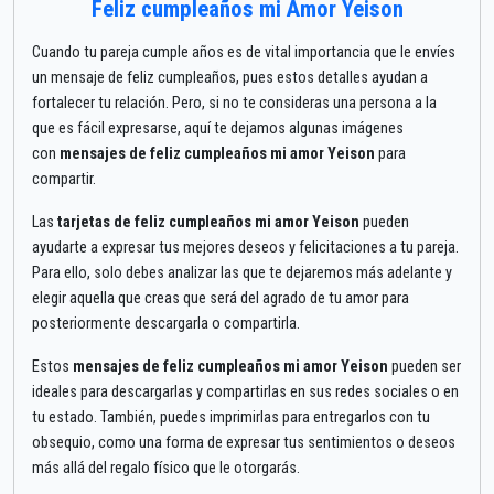
Feliz cumpleaños mi Amor Yeison
Cuando tu pareja cumple años es de vital importancia que le envíes
un mensaje de feliz cumpleaños, pues estos detalles ayudan a
fortalecer tu relación. Pero, si no te consideras una persona a la
que es fácil expresarse, aquí te dejamos algunas imágenes
con
mensajes de feliz cumpleaños mi amor Yeison
para
compartir.
Las
tarjetas de feliz cumpleaños mi amor Yeison
pueden
ayudarte a expresar tus mejores deseos y felicitaciones a tu pareja.
Para ello, solo debes analizar las que te dejaremos más adelante y
elegir aquella que creas que será del agrado de tu amor para
posteriormente descargarla o compartirla.
Estos
mensajes de feliz cumpleaños mi amor Yeison
pueden ser
ideales para descargarlas y compartirlas en sus redes sociales o en
tu estado. También, puedes imprimirlas para entregarlos con tu
obsequio, como una forma de expresar tus sentimientos o deseos
más allá del regalo físico que le otorgarás.