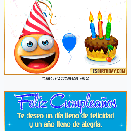
Imagen Feliz Cumpleaños Yeison