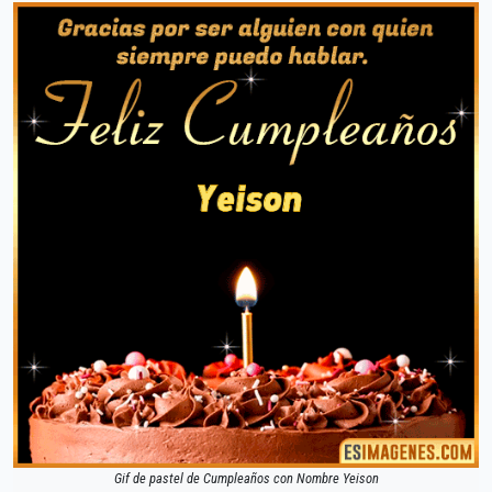
Gif de pastel de Cumpleaños con Nombre Yeison