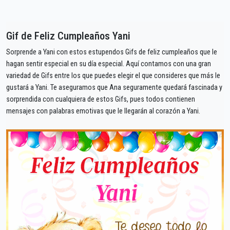
Gif de Feliz Cumpleaños Yani
Sorprende a Yani con estos estupendos Gifs de feliz cumpleaños que le
hagan sentir especial en su día especial. Aquí contamos con una gran
variedad de Gifs entre los que puedes elegir el que consideres que más le
gustará a Yani. Te aseguramos que Ana seguramente quedará fascinada y
sorprendida con cualquiera de estos Gifs, pues todos contienen
mensajes con palabras emotivas que le llegarán al corazón a Yani.