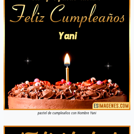
pastel de cumpleaños con Nombre Yani