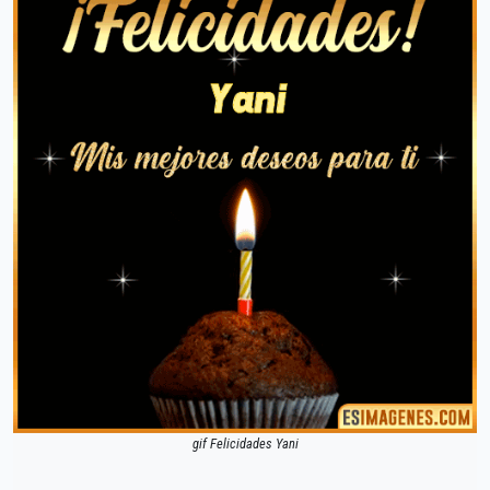
gif Felicidades Yani