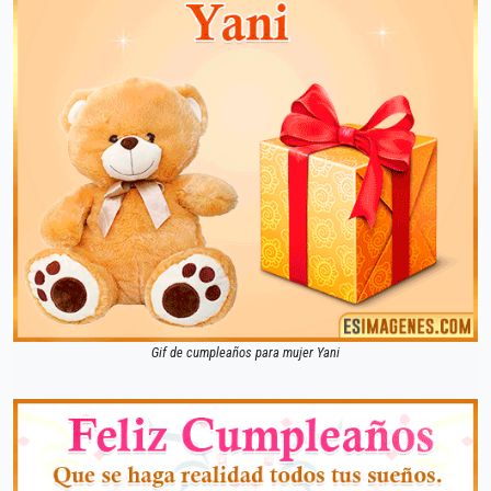
Gif de cumpleaños para mujer Yani