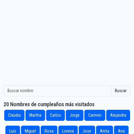
Buscar
20 Nombres de cumpleaños más visitados
Claudia
Martha
Carlos
Jorge
Carmen
Alejandra
Luis
Miguel
Rosa
Lorena
Jose
Anita
Ana