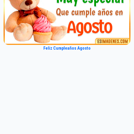
Feliz Cumpleaños Agosto