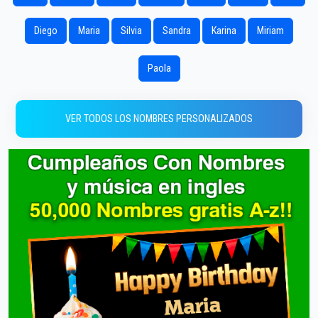
Diego
Maria
Silvia
Sandra
Karina
Miriam
Paola
VER TODOS LOS NOMBRES PERSONALIZADOS