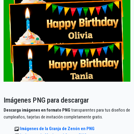
Imágenes PNG para descargar
Descarga imágenes en formato PNG
transparentes para tus diseños de
cumpleaños, tarjetas de invitación completamente gratis.
Imágenes de la Granja de Zenón en PNG