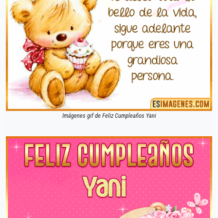
Imágenes gif de Feliz Cumpleaños Yani