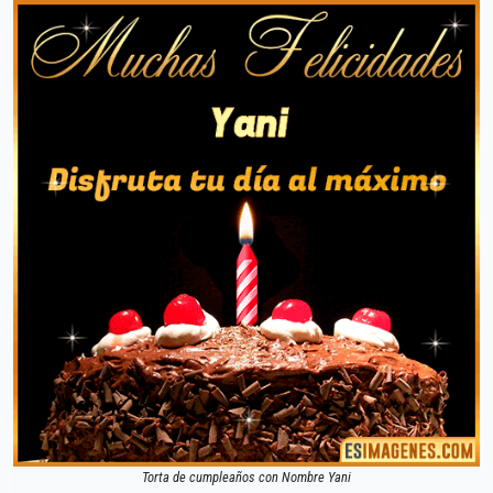
Torta de cumpleaños con Nombre Yani