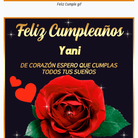
Feliz Cumple gif