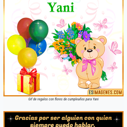
Gif de regalos con flores de cumpleaños para Yani