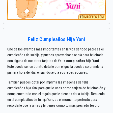
Feliz Cumpleaños Hija Yani
Uno de los eventos más importantes en la vida de todo padre es el
cumpleaños de su hija, y puedes aprovechar ese día para felicitarle
con alguna de nuestras tarjetas de
feliz cumpleaños hija Yani
.
Este puede ser un bonito detalle con el que la puedes sorprender a
primera hora del día, enviándoselo a sus redes sociales.
También puedes optar por imprimir las imágenes de feliz
cumpleaños hija Yani para que lo uses como tarjeta de felicitación y
complementarlo con el regalo que le pienses dar a tu hija. Recuerda,
en el cumpleaños de tu hija Yani, es el momento perfecto para
recordarle que la amas y le tienes como tu más preciado tesoro.