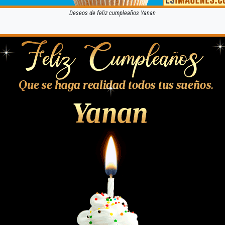
Deseos de feliz cumpleaños Yanan