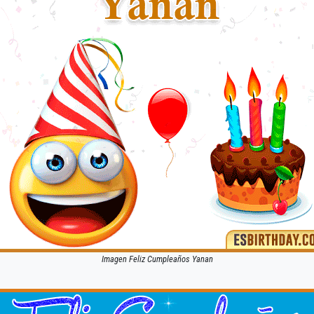
Imagen Feliz Cumpleaños Yanan