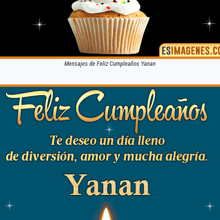
Mensajes de Feliz Cumpleaños Yanan