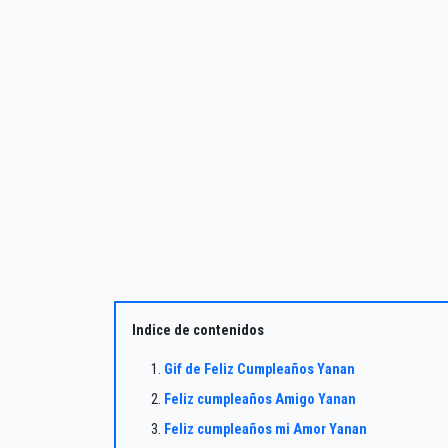
Indice de contenidos
Gif de Feliz Cumpleaños Yanan
Feliz cumpleaños Amigo Yanan
Feliz cumpleaños mi Amor Yanan