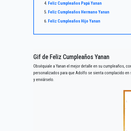
Feliz Cumpleaños Papá Yanan
Feliz Cumpleaños Hermano Yanan
Feliz Cumpleaños Hijo Yanan
Gif de Feliz Cumpleaños Yanan
Obséquiale a Yanan el mejor detalle en su cumpleaños, con
personalizados para que Adolfo se sienta complacido en s
y enviárselo.