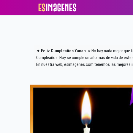
⏩
Feliz Cumpleaños Yanan
. ⭐ No hay nada mejor que f
Cumpleaños. Hoy se cumple un año más de vida de este gr
En nuestra web, esimagenes.com tenemos las mejores i