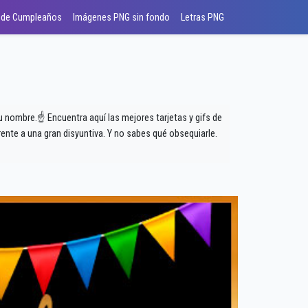
 de Cumpleaños
Imágenes PNG sin fondo
Letras PNG
u nombre.☝ Encuentra aquí las mejores tarjetas y gifs de
nte a una gran disyuntiva. Y no sabes qué obsequiarle.