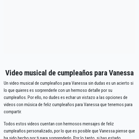
Video musical de cumpleaños para Vanessa
Un video musical de cumpleaños para Vanessa sin dudas es un acierto si
lo que quieres es sorprenderle con un hermoso detalle por su
cumpleaños. Por ello, no dudes es echar un vistazo a las opciones de
videos con música de feliz cumpleaños para Vanessa que tenemos para
compartir.
Todos estos videos cuentan con hermosos mensajes de feliz
cumpleaños personalizado, por lo que es posible que Vanessa piense que
ha sido hecho por ti para sorprenderlo. Por lo tanto, si has estado