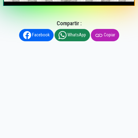
Compartir :
Facebook
WhatsApp
Copiar