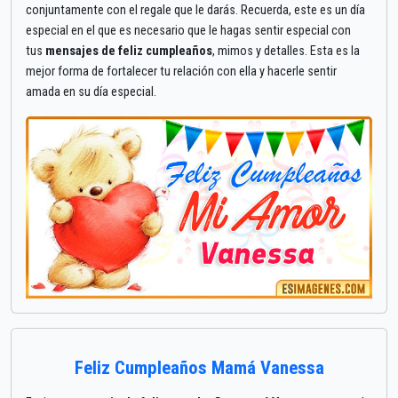
conjuntamente con el regale que le darás. Recuerda, este es un día
especial en el que es necesario que le hagas sentir especial con
tus
mensajes de feliz cumpleaños
, mimos y detalles. Esta es la
mejor forma de fortalecer tu relación con ella y hacerle sentir
amada en su día especial.
Feliz Cumpleaños Mamá Vanessa