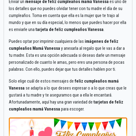
Enviar un
mensaje de feliz cumpleaños mamá Vanessa
es uno de
los detalles que no puedes olvidar tener con tu madre el día de su
cumpleaños. Toma en cuenta que ella es la mujer que te trajo al
mundo y que en su día especial, lo menos que puedes hacer por ella
es enviarle una
tarjeta de feliz cumpleaños Vanessa
.
Puedes optar por imprimir cualquiera de las
imágenes de feliz
cumpleaños Mamá Vanessa
y anexarla al regalo que le vas a dar a
tu madre. Esta es una opción adecuada si deseas darle un mensaje
personalizado de cuanto le amas, pero eres una persona de pocas
palabras. Con ello, puedes dejar que tus detalles hablen por ti.
Solo elige cuál de estos mensajes de
feliz cumpleaños mamá
Vanessa
se adapta a lo que desees expresar o a lo que creas que le
gustará a tu madre y te aseguramos que a ella le encantará.
Afortunadamente, aquí hay una gran variedad de
tarjetas de feliz
cumpleaños mamá Vanessa
para escoger.