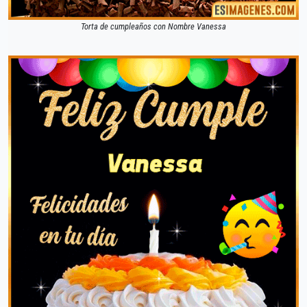
Torta de cumpleaños con Nombre Vanessa