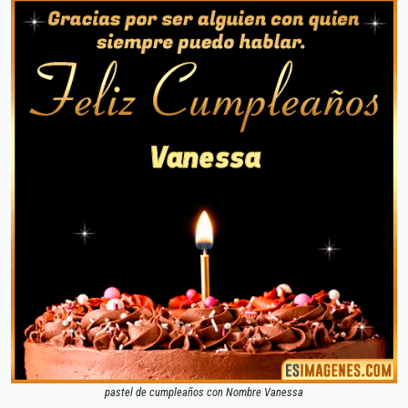
pastel de cumpleaños con Nombre Vanessa