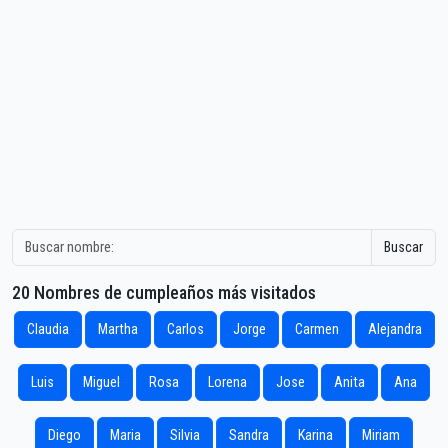
Buscar
20 Nombres de cumpleaños más visitados
Claudia
Martha
Carlos
Jorge
Carmen
Alejandra
Luis
Miguel
Rosa
Lorena
Jose
Anita
Ana
Diego
Maria
Silvia
Sandra
Karina
Miriam