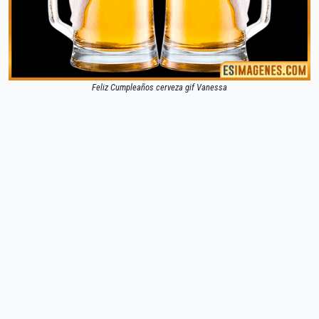
Feliz Cumpleaños cerveza gif Vanessa