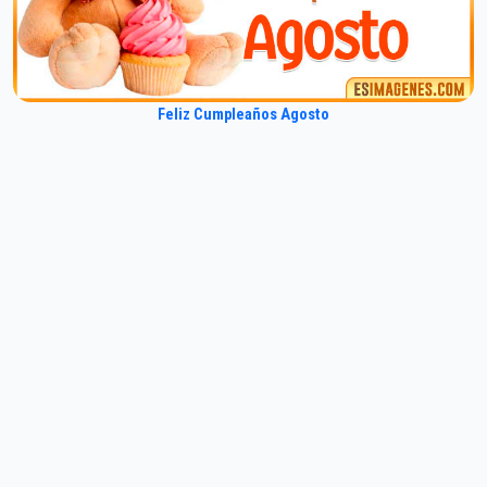
Feliz Cumpleaños Agosto