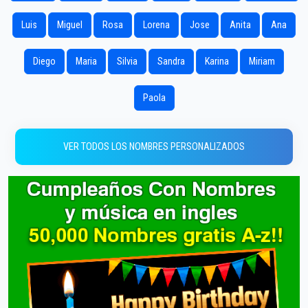
Luis
Miguel
Rosa
Lorena
Jose
Anita
Ana
Diego
Maria
Silvia
Sandra
Karina
Miriam
Paola
VER TODOS LOS NOMBRES PERSONALIZADOS