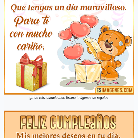
gif de feliz cumpleaños Uriana imágenes de regalos