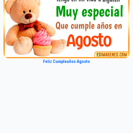
Feliz Cumpleaños Agosto