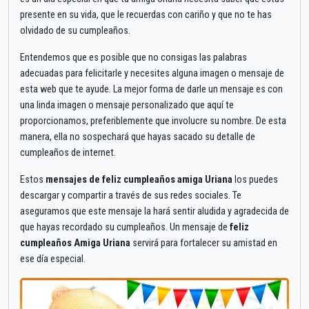
presente en su vida, que le recuerdas con cariño y que no te has
olvidado de su cumpleaños.
Entendemos que es posible que no consigas las palabras
adecuadas para felicitarle y necesites alguna imagen o mensaje de
esta web que te ayude. La mejor forma de darle un mensaje es con
una linda imagen o mensaje personalizado que aquí te
proporcionamos, preferiblemente que involucre su nombre. De esta
manera, ella no sospechará que hayas sacado su detalle de
cumpleaños de internet.
Estos
mensajes de feliz cumpleaños amiga Uriana
los puedes
descargar y compartir a través de sus redes sociales. Te
aseguramos que este mensaje la hará sentir aludida y agradecida de
que hayas recordado su cumpleaños. Un mensaje de
feliz
cumpleaños Amiga Uriana
servirá para fortalecer su amistad en
ese día especial.