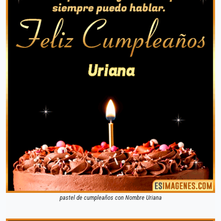
pastel de cumpleaños con Nombre Uriana