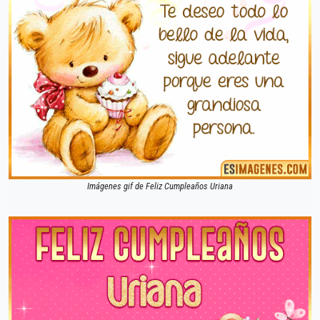
Imágenes gif de Feliz Cumpleaños Uriana