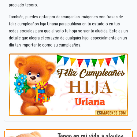
preciado tesoro.
También, puedes optar por descargar las imágenes con frases de
feliz cumpleaños hija Uriana para publicar en tu estado o en tus
redes sociales para que al verlo tu hoja se sienta aludida. Este es un
detalle que alegra el corazón de cualquier hijo, especialmente en un
día tan importante como su cumpleaños.