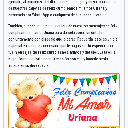
ejemplo, al comienzo del día puedes descargar y enviar cualquiera
de nuestras tarjetas de
feliz cumpleaños mi amor Uriana
y
enviársela por WhatsApp o cualquiera de sus redes sociales.
También, puedes imprimir cualquiera de nuestros mensajes de feliz
cumpleaños mi amor Uriana para dársela como un detalle
conjuntamente con el regale que le darás. Recuerda, este es un día
especial en el que es necesario que le hagas sentir especial con
tus
mensajes de feliz cumpleaños
, mimos y detalles. Esta es la
mejor forma de fortalecer tu relación con ella y hacerle sentir
amada en su día especial.