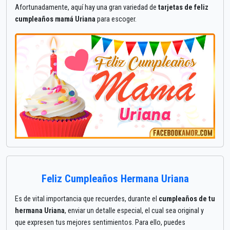
Afortunadamente, aquí hay una gran variedad de
tarjetas de feliz
cumpleaños mamá Uriana
para escoger.
Feliz Cumpleaños Hermana Uriana
Es de vital importancia que recuerdes, durante el
cumpleaños de tu
hermana Uriana
, enviar un detalle especial, el cual sea original y
que expresen tus mejores sentimientos. Para ello, puedes