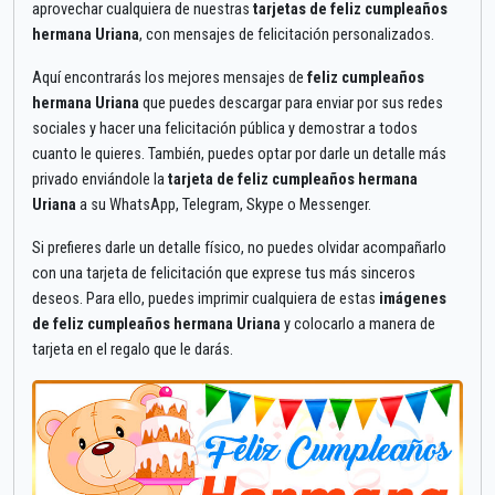
aprovechar cualquiera de nuestras
tarjetas de feliz cumpleaños
hermana Uriana
, con mensajes de felicitación personalizados.
Aquí encontrarás los mejores mensajes de
feliz cumpleaños
hermana Uriana
que puedes descargar para enviar por sus redes
sociales y hacer una felicitación pública y demostrar a todos
cuanto le quieres. También, puedes optar por darle un detalle más
privado enviándole la
tarjeta de feliz cumpleaños hermana
Uriana
a su WhatsApp, Telegram, Skype o Messenger.
Si prefieres darle un detalle físico, no puedes olvidar acompañarlo
con una tarjeta de felicitación que exprese tus más sinceros
deseos. Para ello, puedes imprimir cualquiera de estas
imágenes
de feliz cumpleaños hermana Uriana
y colocarlo a manera de
tarjeta en el regalo que le darás.