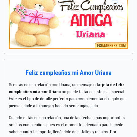
Feliz cumpleaños mi Amor Uriana
Si estás en una relación con Uriana, un mensaje o
tarjeta de feliz
cumpleaños mi amor Uriana
no puede faltar en este día especial.
Este es el tipo de detalle perfecto para complementar el regalo que
pienses darle a tu pareja y hacerla sentir agasajada.
Cuando estás en una relación, una de las fechas más importantes
son los cumpleaños, pues es el momento adecuado para hacerle
saber cuánto te importa, llenándole de detalles y regalos. Por