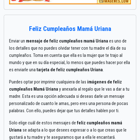
Feliz Cumpleaños Mamá Uriana
Enviar un
mensaje de feliz cumpleaños mamá Uriana
es uno de
los detalles que no puedes olvidar tener con tu madre el día de su
cumpleaños. Toma en cuenta que ella es la mujer que te trajo al
mundo y que en su día especial, lo menos que puedes hacer por ella
es enviarle una
tarjeta de feliz cumpleaños Uriana
.
Puedes optar por imprimir cualquiera de las
imágenes de feliz
cumpleaños Mamá Uriana
y anexarla al regalo que le vas a dar a tu
madre. Esta es una opción adecuada si deseas darle un mensaje
personalizado de cuanto le amas, pero eres una persona de pocas
palabras. Con ello, puedes dejar que tus detalles hablen por ti.
Solo elige cuál de estos mensajes de
feliz cumpleaños mamá
Uriana
se adapta a lo que desees expresar o a lo que creas que le
gustará a tu madre y te aseguramos que a ella le encantará.