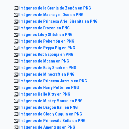
Imágenes de la Granja de Zenón en PNG
Imágenes de Masha y el Oso en PNG
Imágenes de Princesa Ariel Sirenita en PNG
Imágenes de Frozen en PNG
Imágenes Lilo y Stitch en PNG
Imágenes de Pokemón en PNG
Imágenes de Peppa Pig en PNG
Imágenes Bob Esponja en PNG
Imágenes de Moana en PNG
Imágenes de Baby Shark en PNG
Imágenes de Minecraft en PNG
Imágenes de Princesa Jazmin en PNG
Imágenes de Harry Potter en PNG
Imágenes Hello Kitty en PNG
Imágenes de Mickey Mouse en PNG
Imágenes de Dragón Ball en PNG
Imágenes de Cleo y Cuquin en PNG
Imágenes de Princesita Sofia en PNG
Imágenes de Among us en PNG