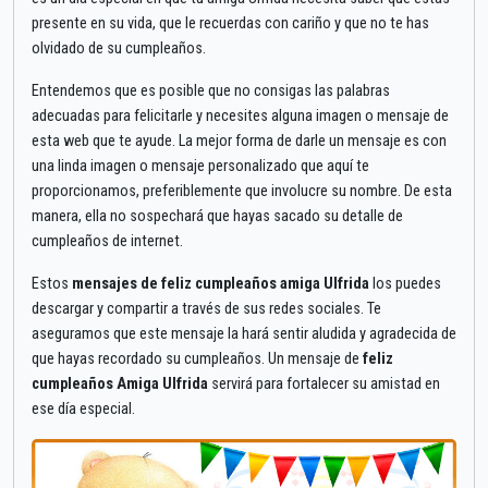
presente en su vida, que le recuerdas con cariño y que no te has
olvidado de su cumpleaños.
Entendemos que es posible que no consigas las palabras
adecuadas para felicitarle y necesites alguna imagen o mensaje de
esta web que te ayude. La mejor forma de darle un mensaje es con
una linda imagen o mensaje personalizado que aquí te
proporcionamos, preferiblemente que involucre su nombre. De esta
manera, ella no sospechará que hayas sacado su detalle de
cumpleaños de internet.
Estos
mensajes de feliz cumpleaños amiga Ulfrida
los puedes
descargar y compartir a través de sus redes sociales. Te
aseguramos que este mensaje la hará sentir aludida y agradecida de
que hayas recordado su cumpleaños. Un mensaje de
feliz
cumpleaños Amiga Ulfrida
servirá para fortalecer su amistad en
ese día especial.