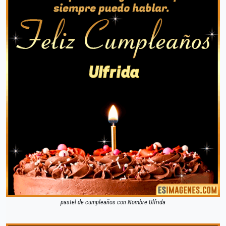
pastel de cumpleaños con Nombre Ulfrida