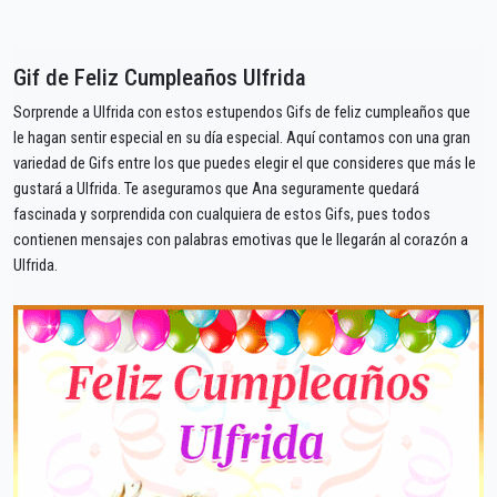
Gif de Feliz Cumpleaños Ulfrida
Sorprende a Ulfrida con estos estupendos Gifs de feliz cumpleaños que
le hagan sentir especial en su día especial. Aquí contamos con una gran
variedad de Gifs entre los que puedes elegir el que consideres que más le
gustará a Ulfrida. Te aseguramos que Ana seguramente quedará
fascinada y sorprendida con cualquiera de estos Gifs, pues todos
contienen mensajes con palabras emotivas que le llegarán al corazón a
Ulfrida.