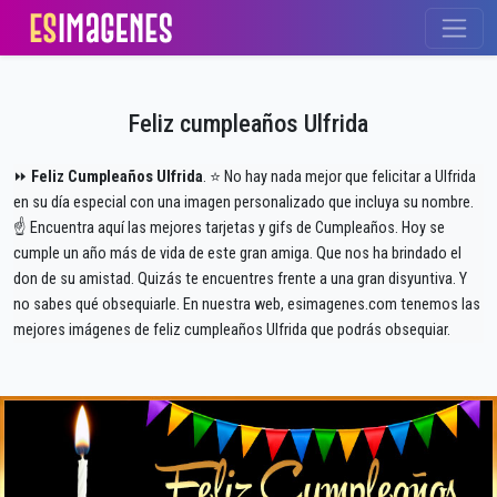
Feliz cumpleaños Ulfrida
⏩
Feliz Cumpleaños Ulfrida
. ⭐ No hay nada mejor que felicitar a Ulfrida
en su día especial con una imagen personalizado que incluya su nombre.
☝ Encuentra aquí las mejores tarjetas y gifs de Cumpleaños. Hoy se
cumple un año más de vida de este gran amiga. Que nos ha brindado el
don de su amistad. Quizás te encuentres frente a una gran disyuntiva. Y
no sabes qué obsequiarle. En nuestra web, esimagenes.com tenemos las
mejores imágenes de feliz cumpleaños Ulfrida que podrás obsequiar.