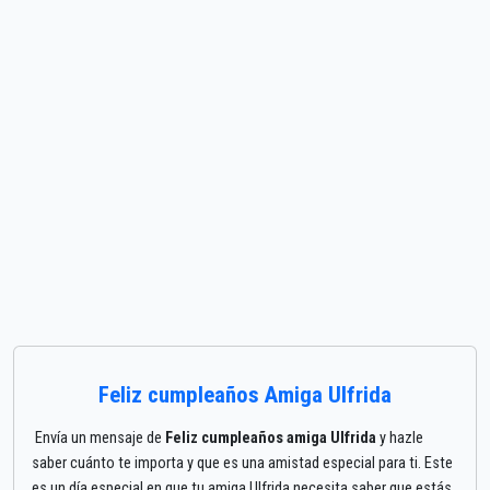
Feliz cumpleaños Amiga Ulfrida
Envía un mensaje de
Feliz cumpleaños amiga Ulfrida
y hazle
saber cuánto te importa y que es una amistad especial para ti. Este
es un día especial en que tu amiga Ulfrida necesita saber que estás