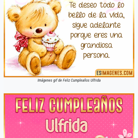
Imágenes gif de Feliz Cumpleaños Ulfrida