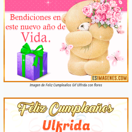
Imagen de Feliz Cumpleaños Gif Ulfrida con flores