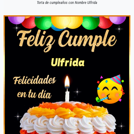
Torta de cumpleaños con Nombre Ulfrida