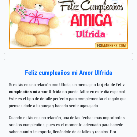
Feliz cumpleaños mi Amor Ulfrida
Si estás en una relación con Ulfrida, un mensaje o
tarjeta de feliz
cumpleaños mi amor Ulfrida
no puede faltar en este día especial.
Este es el tipo de detalle perfecto para complementar el regalo que
pienses darle a tu pareja y hacerla sentir agasajada.
Cuando estás en una relación, una de las fechas más importantes
son los cumpleaños, pues es el momento adecuado para hacerle
saber cuánto te importa, llenándole de detalles y regalos. Por