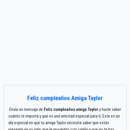
Feliz cumpleaños Amiga Taylor
Envía un mensaje de
Feliz cumpleaños amiga Taylor
y hazle saber
cuánto te importa y que es una amistad especial para ti. Este es un
día especial en que tu amiga Taylor necesita saber que estás
presente en su vida, que le recuerdas con cariño y que no te has