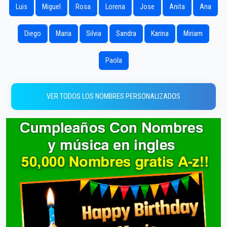
Luis
Miguel
Rosa
Lorena
Jose
Anita
Ana
Diego
Maria
Silvia
Sandra
Karina
Miriam
Paola
VER TODOS LOS NOMBRES PERSONALIZADOS