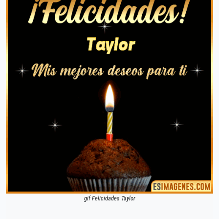
gif Felicidades Taylor