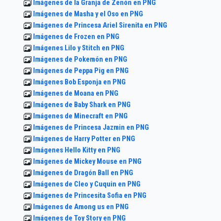
Imágenes de la Granja de Zenón en PNG
Imágenes de Masha y el Oso en PNG
Imágenes de Princesa Ariel Sirenita en PNG
Imágenes de Frozen en PNG
Imágenes Lilo y Stitch en PNG
Imágenes de Pokemón en PNG
Imágenes de Peppa Pig en PNG
Imágenes Bob Esponja en PNG
Imágenes de Moana en PNG
Imágenes de Baby Shark en PNG
Imágenes de Minecraft en PNG
Imágenes de Princesa Jazmin en PNG
Imágenes de Harry Potter en PNG
Imágenes Hello Kitty en PNG
Imágenes de Mickey Mouse en PNG
Imágenes de Dragón Ball en PNG
Imágenes de Cleo y Cuquin en PNG
Imágenes de Princesita Sofia en PNG
Imágenes de Among us en PNG
Imágenes de Toy Story en PNG