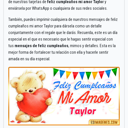
de nuestras tarjetas de
feliz cumpleaños mi amor Taylor
y
enviársela por WhatsApp o cualquiera de sus redes sociales.
También, puedes imprimir cualquiera de nuestros mensajes de feliz
cumpleaños mi amor Taylor para dársela como un detalle
conjuntamente con el regale que le darás. Recuerda, este es un día
especial en el que es necesario que le hagas sentir especial con
tus
mensajes de feliz cumpleaños
, mimos y detalles. Esta es la
mejor forma de fortalecer tu relación con ella y hacerle sentir
amada en su día especial.