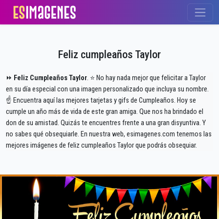
Feliz cumpleaños Taylor
⏩
Feliz Cumpleaños Taylor
. ⭐ No hay nada mejor que felicitar a Taylor
en su día especial con una imagen personalizado que incluya su nombre.
☝ Encuentra aquí las mejores tarjetas y gifs de Cumpleaños. Hoy se
cumple un año más de vida de este gran amiga. Que nos ha brindado el
don de su amistad. Quizás te encuentres frente a una gran disyuntiva. Y
no sabes qué obsequiarle. En nuestra web, esimagenes.com tenemos las
mejores imágenes de feliz cumpleaños Taylor que podrás obsequiar.