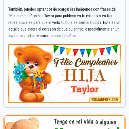
También, puedes optar por descargar las imágenes con frases de
feliz cumpleaños hija Taylor para publicar en tu estado o en tus
redes sociales para que al verlo tu hoja se sienta aludida. Este es un
detalle que alegra el corazón de cualquier hijo, especialmente en un
día tan importante como su cumpleaños.