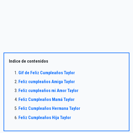
Indice de contenidos
Gif de Feliz Cumpleaños Taylor
Feliz cumpleaños Amiga Taylor
Feliz cumpleaños mi Amor Taylor
Feliz Cumpleaños Mamá Taylor
Feliz Cumpleaños Hermana Taylor
Feliz Cumpleaños Hija Taylor