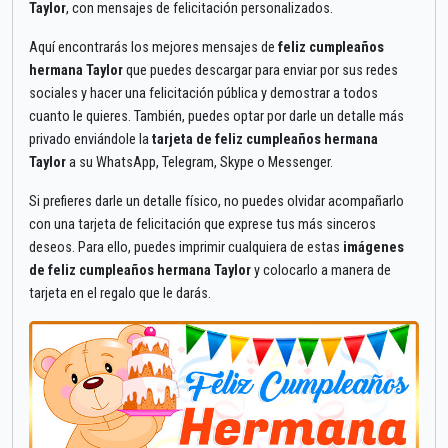
Taylor
, con mensajes de felicitación personalizados.
Aquí encontrarás los mejores mensajes de
feliz cumpleaños
hermana Taylor
que puedes descargar para enviar por sus redes
sociales y hacer una felicitación pública y demostrar a todos
cuanto le quieres. También, puedes optar por darle un detalle más
privado enviándole la
tarjeta de feliz cumpleaños hermana
Taylor
a su WhatsApp, Telegram, Skype o Messenger.
Si prefieres darle un detalle físico, no puedes olvidar acompañarlo
con una tarjeta de felicitación que exprese tus más sinceros
deseos. Para ello, puedes imprimir cualquiera de estas
imágenes
de feliz cumpleaños hermana Taylor
y colocarlo a manera de
tarjeta en el regalo que le darás.