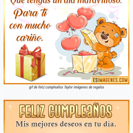
gif de feliz cumpleaños Taylor imágenes de regalos