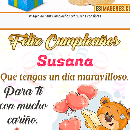
Imagen de Feliz Cumpleaños Gif Susana con flores