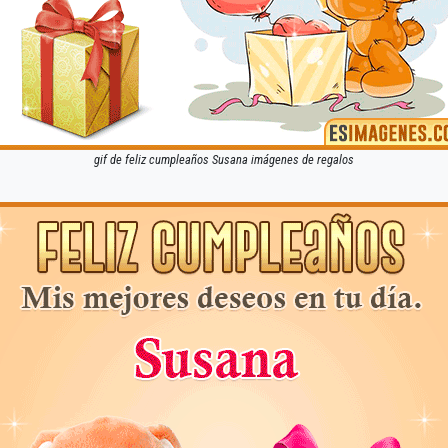
gif de feliz cumpleaños Susana imágenes de regalos