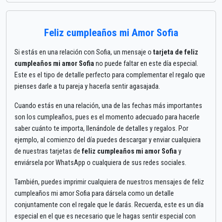
Feliz cumpleaños mi Amor Sofia
Si estás en una relación con Sofia, un mensaje o
tarjeta de feliz
cumpleaños mi amor Sofia
no puede faltar en este día especial.
Este es el tipo de detalle perfecto para complementar el regalo que
pienses darle a tu pareja y hacerla sentir agasajada.
Cuando estás en una relación, una de las fechas más importantes
son los cumpleaños, pues es el momento adecuado para hacerle
saber cuánto te importa, llenándole de detalles y regalos. Por
ejemplo, al comienzo del día puedes descargar y enviar cualquiera
de nuestras tarjetas de
feliz cumpleaños mi amor Sofia
y
enviársela por WhatsApp o cualquiera de sus redes sociales.
También, puedes imprimir cualquiera de nuestros mensajes de feliz
cumpleaños mi amor Sofia para dársela como un detalle
conjuntamente con el regale que le darás. Recuerda, este es un día
especial en el que es necesario que le hagas sentir especial con