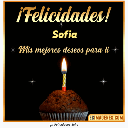
gif Felicidades Sofia