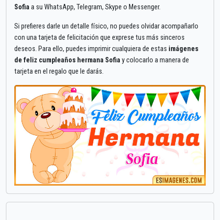
Sofia
a su WhatsApp, Telegram, Skype o Messenger.
Si prefieres darle un detalle físico, no puedes olvidar acompañarlo
con una tarjeta de felicitación que exprese tus más sinceros
deseos. Para ello, puedes imprimir cualquiera de estas
imágenes
de feliz cumpleaños hermana Sofia
y colocarlo a manera de
tarjeta en el regalo que le darás.