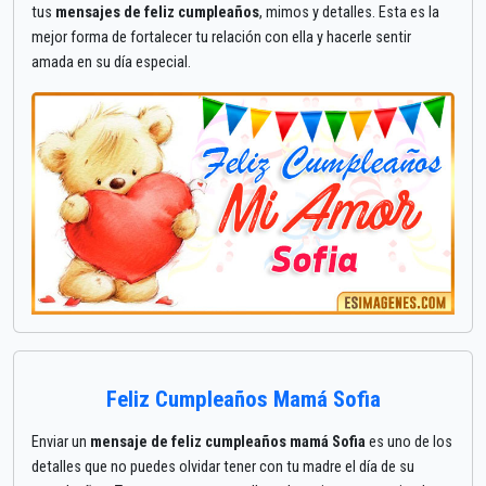
tus
mensajes de feliz cumpleaños
, mimos y detalles. Esta es la
mejor forma de fortalecer tu relación con ella y hacerle sentir
amada en su día especial.
Feliz Cumpleaños Mamá Sofia
Enviar un
mensaje de feliz cumpleaños mamá Sofia
es uno de los
detalles que no puedes olvidar tener con tu madre el día de su