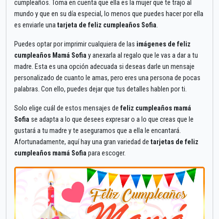
cumpleaños. Toma en cuenta que ella es la mujer que te trajo al
mundo y que en su día especial, lo menos que puedes hacer por ella
es enviarle una
tarjeta de feliz cumpleaños Sofia
.
Puedes optar por imprimir cualquiera de las
imágenes de feliz
cumpleaños Mamá Sofia
y anexarla al regalo que le vas a dar a tu
madre. Esta es una opción adecuada si deseas darle un mensaje
personalizado de cuanto le amas, pero eres una persona de pocas
palabras. Con ello, puedes dejar que tus detalles hablen por ti.
Solo elige cuál de estos mensajes de
feliz cumpleaños mamá
Sofia
se adapta a lo que desees expresar o a lo que creas que le
gustará a tu madre y te aseguramos que a ella le encantará.
Afortunadamente, aquí hay una gran variedad de
tarjetas de feliz
cumpleaños mamá Sofia
para escoger.