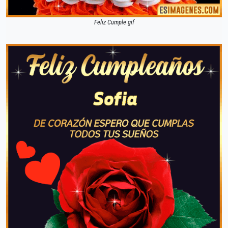
Feliz Cumple gif