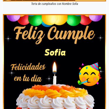
Torta de cumpleaños con Nombre Sofia