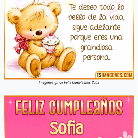
Imágenes gif de Feliz Cumpleaños Sofia