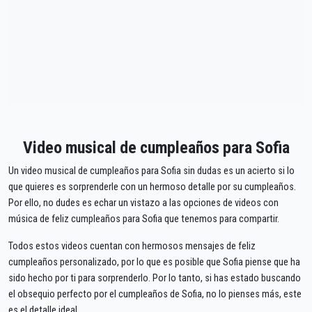
Video musical de cumpleaños para Sofia
Un video musical de cumpleaños para Sofia sin dudas es un acierto si lo
que quieres es sorprenderle con un hermoso detalle por su cumpleaños.
Por ello, no dudes es echar un vistazo a las opciones de videos con
música de feliz cumpleaños para Sofia que tenemos para compartir.
Todos estos videos cuentan con hermosos mensajes de feliz
cumpleaños personalizado, por lo que es posible que Sofia piense que ha
sido hecho por ti para sorprenderlo. Por lo tanto, si has estado buscando
el obsequio perfecto por el cumpleaños de Sofia, no lo pienses más, este
es el detalle ideal.