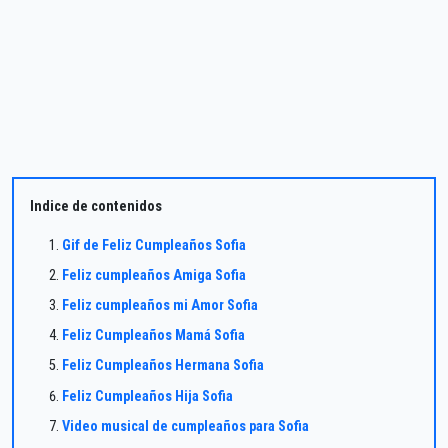
Indice de contenidos
Gif de Feliz Cumpleaños Sofia
Feliz cumpleaños Amiga Sofia
Feliz cumpleaños mi Amor Sofia
Feliz Cumpleaños Mamá Sofia
Feliz Cumpleaños Hermana Sofia
Feliz Cumpleaños Hija Sofia
Video musical de cumpleaños para Sofia