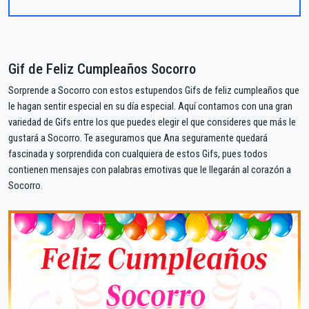
Gif de Feliz Cumpleaños Socorro
Sorprende a Socorro con estos estupendos Gifs de feliz cumpleaños que
le hagan sentir especial en su día especial. Aquí contamos con una gran
variedad de Gifs entre los que puedes elegir el que consideres que más le
gustará a Socorro. Te aseguramos que Ana seguramente quedará
fascinada y sorprendida con cualquiera de estos Gifs, pues todos
contienen mensajes con palabras emotivas que le llegarán al corazón a
Socorro.