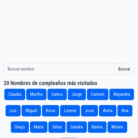
Buscar
20 Nombres de cumpleaños más visitados
Claudia
Martha
Carlos
Jorge
Carmen
Alejandra
Luis
Miguel
Rosa
Lorena
Jose
Anita
Ana
Diego
Maria
Silvia
Sandra
Karina
Miriam