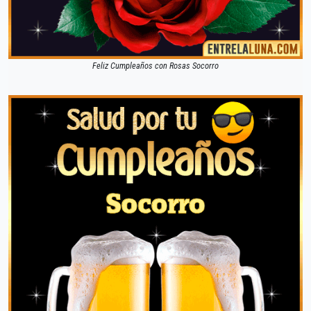
Feliz Cumpleaños con Rosas Socorro