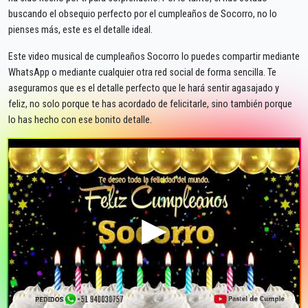
buscando el obsequio perfecto por el cumpleaños de Socorro, no lo
pienses más, este es el detalle ideal.
Este video musical de cumpleaños Socorro lo puedes compartir mediante
WhatsApp o mediante cualquier otra red social de forma sencilla. Te
aseguramos que es el detalle perfecto que le hará sentir agasajado y
feliz, no solo porque te has acordado de felicitarle, sino también porque
lo has hecho con ese bonito detalle.