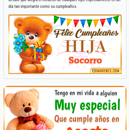
día tan importante como su cumpleaños.