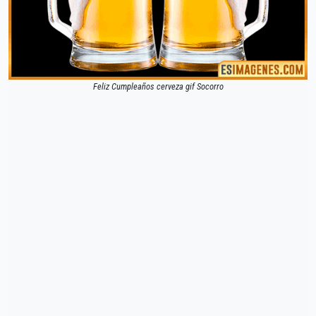
Feliz Cumpleaños cerveza gif Socorro