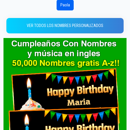
Paola
VER TODOS LOS NOMBRES PERSONALIZADOS