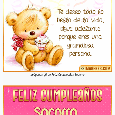
Imágenes gif de Feliz Cumpleaños Socorro