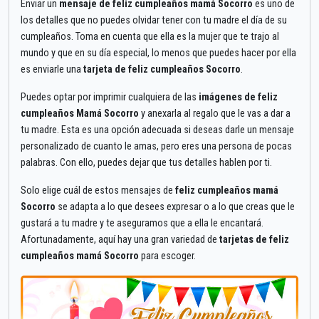
Enviar un
mensaje de feliz cumpleaños mamá Socorro
es uno de
los detalles que no puedes olvidar tener con tu madre el día de su
cumpleaños. Toma en cuenta que ella es la mujer que te trajo al
mundo y que en su día especial, lo menos que puedes hacer por ella
es enviarle una
tarjeta de feliz cumpleaños Socorro
.
Puedes optar por imprimir cualquiera de las
imágenes de feliz
cumpleaños Mamá Socorro
y anexarla al regalo que le vas a dar a
tu madre. Esta es una opción adecuada si deseas darle un mensaje
personalizado de cuanto le amas, pero eres una persona de pocas
palabras. Con ello, puedes dejar que tus detalles hablen por ti.
Solo elige cuál de estos mensajes de
feliz cumpleaños mamá
Socorro
se adapta a lo que desees expresar o a lo que creas que le
gustará a tu madre y te aseguramos que a ella le encantará.
Afortunadamente, aquí hay una gran variedad de
tarjetas de feliz
cumpleaños mamá Socorro
para escoger.