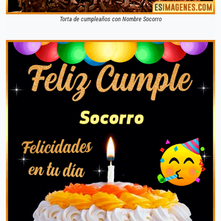
Torta de cumpleaños con Nombre Socorro