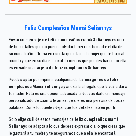
Feliz Cumpleaños Mamá Seliannys
Enviar un
mensaje de feliz cumpleaños mamá Seliannys
es uno
de los detalles que no puedes olvidar tener con tu madre el día de
su cumpleaños. Toma en cuenta que ella es la mujer que te trajo al
mundo y que en su día especial, lo menos que puedes hacer por ella
es enviarle una
tarjeta de feliz cumpleaños Seliannys
.
Puedes optar por imprimir cualquiera de las
imágenes de feliz
cumpleaños Mamá Seliannys
y anexarla al regalo que le vas a dar a
tu madre. Esta es una opción adecuada si deseas darle un mensaje
personalizado de cuanto le amas, pero eres una persona de pocas
palabras. Con ello, puedes dejar que tus detalles hablen por ti.
Solo elige cuál de estos mensajes de
feliz cumpleaños mamá
Seliannys
se adapta a lo que desees expresar o a lo que creas que
le gustará a tu madre y te aseguramos que a ella le encantará.