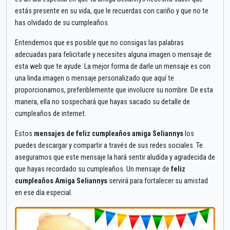
estás presente en su vida, que le recuerdas con cariño y que no te
has olvidado de su cumpleaños.
Entendemos que es posible que no consigas las palabras
adecuadas para felicitarle y necesites alguna imagen o mensaje de
esta web que te ayude. La mejor forma de darle un mensaje es con
una linda imagen o mensaje personalizado que aquí te
proporcionamos, preferiblemente que involucre su nombre. De esta
manera, ella no sospechará que hayas sacado su detalle de
cumpleaños de internet.
Estos
mensajes de feliz cumpleaños amiga Seliannys
los
puedes descargar y compartir a través de sus redes sociales. Te
aseguramos que este mensaje la hará sentir aludida y agradecida de
que hayas recordado su cumpleaños. Un mensaje de
feliz
cumpleaños Amiga Seliannys
servirá para fortalecer su amistad
en ese día especial.