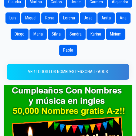
Claudia
Martha
Carlos
Jorge
Carmen
Alejandra
Luis
Miguel
Rosa
Lorena
Jose
Anita
Ana
Diego
Maria
Silvia
Sandra
Karina
Miriam
Paola
VER TODOS LOS NOMBRES PERSONALIZADOS