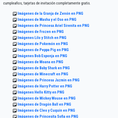
cumpleaños, tarjetas de invitación completamente gratis.
Imágenes de la Granja de Zenón en PNG
Imágenes de Masha y el Oso en PNG
Imágenes de Princesa Ariel Sirenita en PNG
Imágenes de Frozen en PNG
Imágenes Lilo y Stitch en PNG
Imágenes de Pokemón en PNG
Imágenes de Peppa Pig en PNG
Imágenes Bob Esponja en PNG
Imágenes de Moana en PNG
Imágenes de Baby Shark en PNG
Imágenes de Minecraft en PNG
Imágenes de Princesa Jazmin en PNG
Imágenes de Harry Potter en PNG
Imágenes Hello Kitty en PNG
Imágenes de Mickey Mouse en PNG
Imágenes de Dragón Ball en PNG
Imágenes de Cleo y Cuquin en PNG
Imágenes de Princesita Sofia en PNG