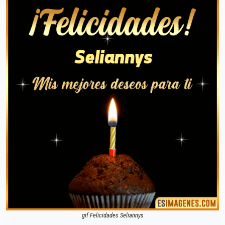
gif Felicidades Seliannys