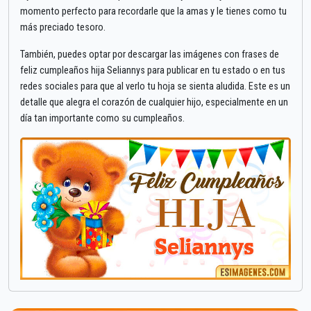
momento perfecto para recordarle que la amas y le tienes como tu
más preciado tesoro.
También, puedes optar por descargar las imágenes con frases de
feliz cumpleaños hija Seliannys para publicar en tu estado o en tus
redes sociales para que al verlo tu hoja se sienta aludida. Este es un
detalle que alegra el corazón de cualquier hijo, especialmente en un
día tan importante como su cumpleaños.