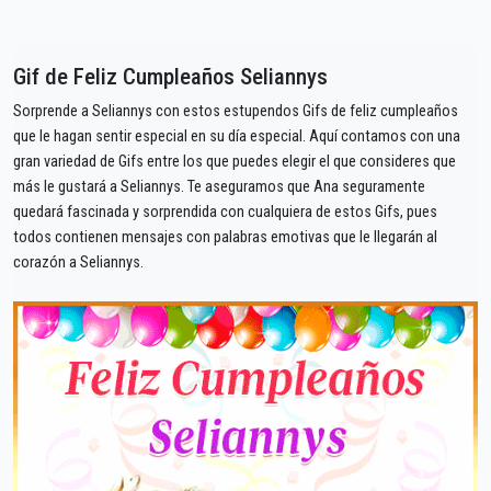
Gif de Feliz Cumpleaños Seliannys
Sorprende a Seliannys con estos estupendos Gifs de feliz cumpleaños
que le hagan sentir especial en su día especial. Aquí contamos con una
gran variedad de Gifs entre los que puedes elegir el que consideres que
más le gustará a Seliannys. Te aseguramos que Ana seguramente
quedará fascinada y sorprendida con cualquiera de estos Gifs, pues
todos contienen mensajes con palabras emotivas que le llegarán al
corazón a Seliannys.