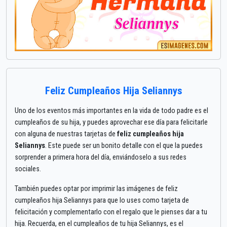
Feliz Cumpleaños Hija Seliannys
Uno de los eventos más importantes en la vida de todo padre es el
cumpleaños de su hija, y puedes aprovechar ese día para felicitarle
con alguna de nuestras tarjetas de
feliz cumpleaños hija
Seliannys
. Este puede ser un bonito detalle con el que la puedes
sorprender a primera hora del día, enviándoselo a sus redes
sociales.
También puedes optar por imprimir las imágenes de feliz
cumpleaños hija Seliannys para que lo uses como tarjeta de
felicitación y complementarlo con el regalo que le pienses dar a tu
hija. Recuerda, en el cumpleaños de tu hija Seliannys, es el