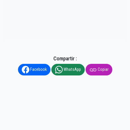
Compartir :
Facebook
WhatsApp
Copiar