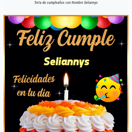
Torta de cumpleaños con Nombre Seliannys