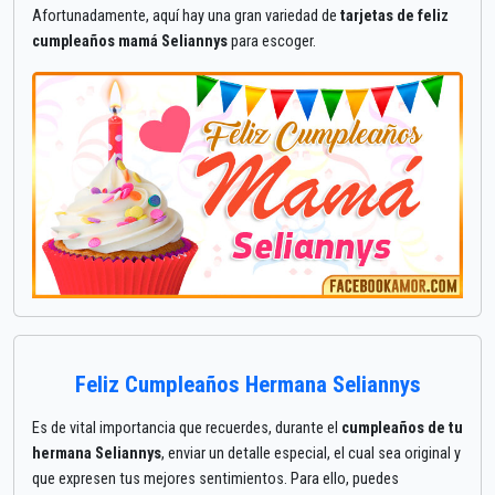
Afortunadamente, aquí hay una gran variedad de
tarjetas de feliz
cumpleaños mamá Seliannys
para escoger.
Feliz Cumpleaños Hermana Seliannys
Es de vital importancia que recuerdes, durante el
cumpleaños de tu
hermana Seliannys
, enviar un detalle especial, el cual sea original y
que expresen tus mejores sentimientos. Para ello, puedes