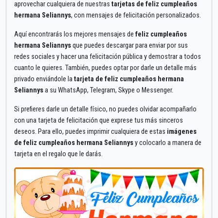
aprovechar cualquiera de nuestras
tarjetas de feliz cumpleaños
hermana Seliannys
, con mensajes de felicitación personalizados.
Aquí encontrarás los mejores mensajes de
feliz cumpleaños
hermana Seliannys
que puedes descargar para enviar por sus
redes sociales y hacer una felicitación pública y demostrar a todos
cuanto le quieres. También, puedes optar por darle un detalle más
privado enviándole la
tarjeta de feliz cumpleaños hermana
Seliannys
a su WhatsApp, Telegram, Skype o Messenger.
Si prefieres darle un detalle físico, no puedes olvidar acompañarlo
con una tarjeta de felicitación que exprese tus más sinceros
deseos. Para ello, puedes imprimir cualquiera de estas
imágenes
de feliz cumpleaños hermana Seliannys
y colocarlo a manera de
tarjeta en el regalo que le darás.