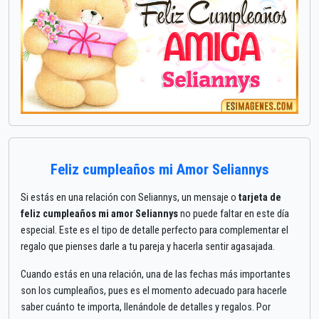
Feliz cumpleaños mi Amor Seliannys
Si estás en una relación con Seliannys, un mensaje o
tarjeta de
feliz cumpleaños mi amor Seliannys
no puede faltar en este día
especial. Este es el tipo de detalle perfecto para complementar el
regalo que pienses darle a tu pareja y hacerla sentir agasajada.
Cuando estás en una relación, una de las fechas más importantes
son los cumpleaños, pues es el momento adecuado para hacerle
saber cuánto te importa, llenándole de detalles y regalos. Por