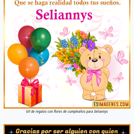
Gif de regalos con flores de cumpleaños para Seliannys