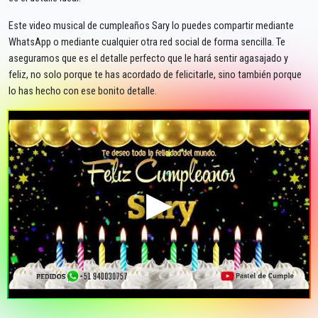
Este video musical de cumpleaños Sary lo puedes compartir mediante
WhatsApp o mediante cualquier otra red social de forma sencilla. Te
aseguramos que es el detalle perfecto que le hará sentir agasajado y
feliz, no solo porque te has acordado de felicitarle, sino también porque
lo has hecho con ese bonito detalle.