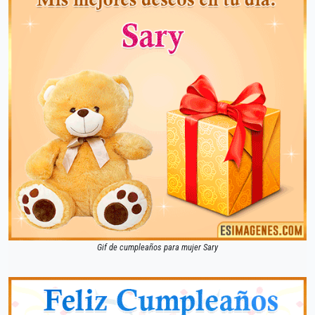
Gif de cumpleaños para mujer Sary