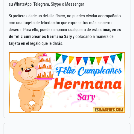
su WhatsApp, Telegram, Skype o Messenger.
Si prefieres darle un detalle físico, no puedes olvidar acompañarlo
con una tarjeta de felicitación que exprese tus más sinceros
deseos. Para ello, puedes imprimir cualquiera de estas
imágenes
de feliz cumpleaños hermana Sary
y colocarlo a manera de
tarjeta en el regalo que le darás.