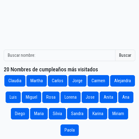
Buscar
20 Nombres de cumpleaños más visitados
Claudia
Martha
Carlos
Jorge
Carmen
Alejandra
Luis
Miguel
Rosa
Lorena
Jose
Anita
Ana
Diego
Maria
Silvia
Sandra
Karina
Miriam
Paola