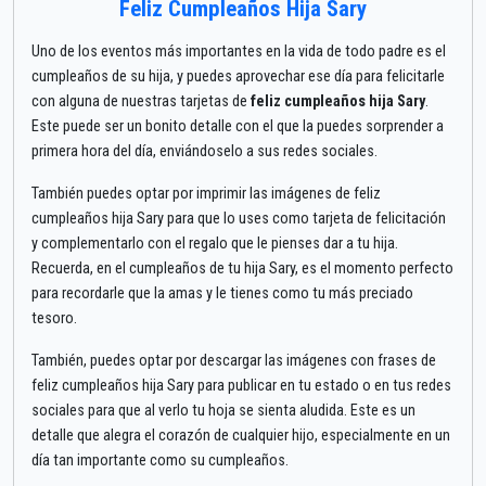
Feliz Cumpleaños Hija Sary
Uno de los eventos más importantes en la vida de todo padre es el
cumpleaños de su hija, y puedes aprovechar ese día para felicitarle
con alguna de nuestras tarjetas de
feliz cumpleaños hija Sary
.
Este puede ser un bonito detalle con el que la puedes sorprender a
primera hora del día, enviándoselo a sus redes sociales.
También puedes optar por imprimir las imágenes de feliz
cumpleaños hija Sary para que lo uses como tarjeta de felicitación
y complementarlo con el regalo que le pienses dar a tu hija.
Recuerda, en el cumpleaños de tu hija Sary, es el momento perfecto
para recordarle que la amas y le tienes como tu más preciado
tesoro.
También, puedes optar por descargar las imágenes con frases de
feliz cumpleaños hija Sary para publicar en tu estado o en tus redes
sociales para que al verlo tu hoja se sienta aludida. Este es un
detalle que alegra el corazón de cualquier hijo, especialmente en un
día tan importante como su cumpleaños.