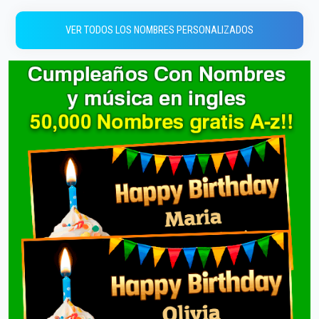
VER TODOS LOS NOMBRES PERSONALIZADOS