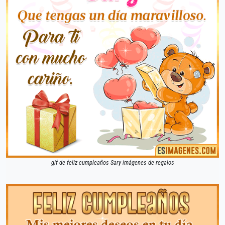
gif de feliz cumpleaños Sary imágenes de regalos