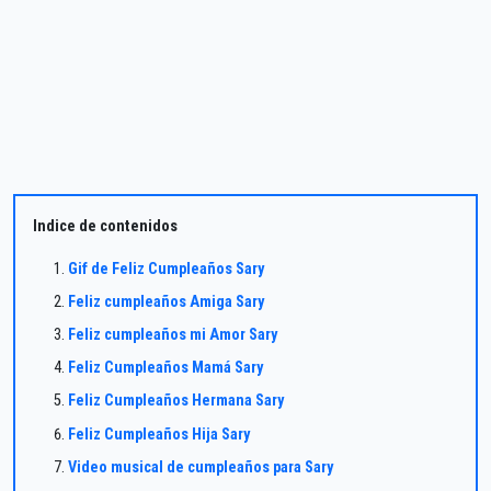
Indice de contenidos
Gif de Feliz Cumpleaños Sary
Feliz cumpleaños Amiga Sary
Feliz cumpleaños mi Amor Sary
Feliz Cumpleaños Mamá Sary
Feliz Cumpleaños Hermana Sary
Feliz Cumpleaños Hija Sary
Video musical de cumpleaños para Sary