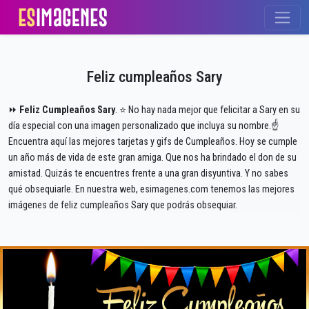
Feliz cumpleaños Sary
⏩
Feliz Cumpleaños Sary
. ⭐ No hay nada mejor que felicitar a Sary en su
día especial con una imagen personalizado que incluya su nombre.☝
Encuentra aquí las mejores tarjetas y gifs de Cumpleaños. Hoy se cumple
un año más de vida de este gran amiga. Que nos ha brindado el don de su
amistad. Quizás te encuentres frente a una gran disyuntiva. Y no sabes
qué obsequiarle. En nuestra web, esimagenes.com tenemos las mejores
imágenes de feliz cumpleaños Sary que podrás obsequiar.