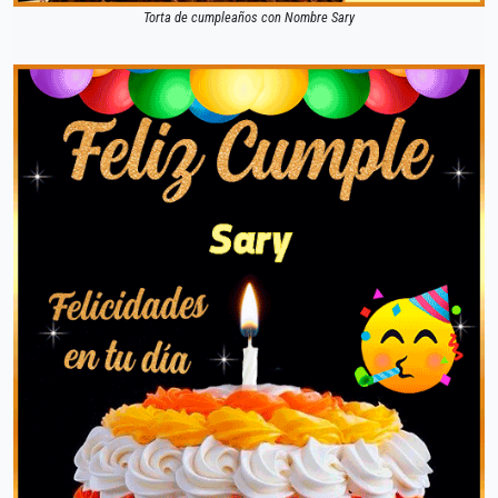
Torta de cumpleaños con Nombre Sary