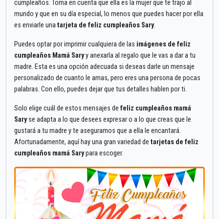
cumpleaños. Toma en cuenta que ella es la mujer que te trajo al
mundo y que en su día especial, lo menos que puedes hacer por ella
es enviarle una
tarjeta de feliz cumpleaños Sary
.
Puedes optar por imprimir cualquiera de las
imágenes de feliz
cumpleaños Mamá Sary
y anexarla al regalo que le vas a dar a tu
madre. Esta es una opción adecuada si deseas darle un mensaje
personalizado de cuanto le amas, pero eres una persona de pocas
palabras. Con ello, puedes dejar que tus detalles hablen por ti.
Solo elige cuál de estos mensajes de
feliz cumpleaños mamá
Sary
se adapta a lo que desees expresar o a lo que creas que le
gustará a tu madre y te aseguramos que a ella le encantará.
Afortunadamente, aquí hay una gran variedad de
tarjetas de feliz
cumpleaños mamá Sary
para escoger.