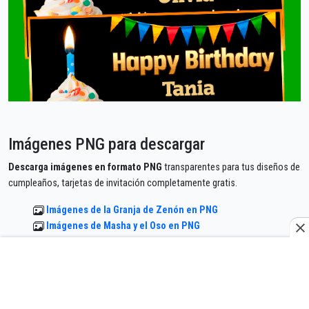
Imágenes PNG para descargar
Descarga imágenes en formato PNG
transparentes para tus diseños de
cumpleaños, tarjetas de invitación completamente gratis.
Imágenes de la Granja de Zenón en PNG
Imágenes de Masha y el Oso en PNG
Imágenes de Princesa Ariel Sirenita en PNG
Imágenes de Frozen en PNG
Imágenes Lilo y Stitch en PNG
Imágenes de Pokemón en PNG
Imágenes de Peppa Pig en PNG