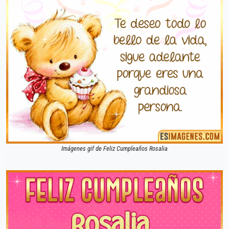
Imágenes gif de Feliz Cumpleaños Rosalia