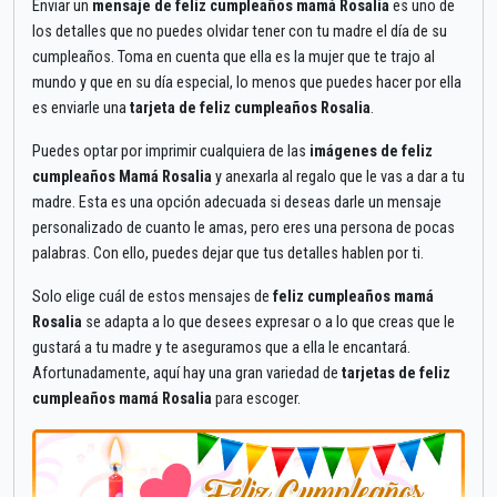
Enviar un
mensaje de feliz cumpleaños mamá Rosalia
es uno de
los detalles que no puedes olvidar tener con tu madre el día de su
cumpleaños. Toma en cuenta que ella es la mujer que te trajo al
mundo y que en su día especial, lo menos que puedes hacer por ella
es enviarle una
tarjeta de feliz cumpleaños Rosalia
.
Puedes optar por imprimir cualquiera de las
imágenes de feliz
cumpleaños Mamá Rosalia
y anexarla al regalo que le vas a dar a tu
madre. Esta es una opción adecuada si deseas darle un mensaje
personalizado de cuanto le amas, pero eres una persona de pocas
palabras. Con ello, puedes dejar que tus detalles hablen por ti.
Solo elige cuál de estos mensajes de
feliz cumpleaños mamá
Rosalia
se adapta a lo que desees expresar o a lo que creas que le
gustará a tu madre y te aseguramos que a ella le encantará.
Afortunadamente, aquí hay una gran variedad de
tarjetas de feliz
cumpleaños mamá Rosalia
para escoger.