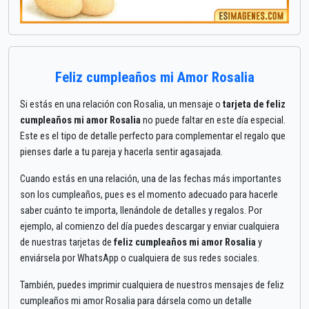
Feliz cumpleaños mi Amor Rosalia
Si estás en una relación con Rosalia, un mensaje o
tarjeta de feliz
cumpleaños mi amor Rosalia
no puede faltar en este día especial.
Este es el tipo de detalle perfecto para complementar el regalo que
pienses darle a tu pareja y hacerla sentir agasajada.
Cuando estás en una relación, una de las fechas más importantes
son los cumpleaños, pues es el momento adecuado para hacerle
saber cuánto te importa, llenándole de detalles y regalos. Por
ejemplo, al comienzo del día puedes descargar y enviar cualquiera
de nuestras tarjetas de
feliz cumpleaños mi amor Rosalia
y
enviársela por WhatsApp o cualquiera de sus redes sociales.
También, puedes imprimir cualquiera de nuestros mensajes de feliz
cumpleaños mi amor Rosalia para dársela como un detalle