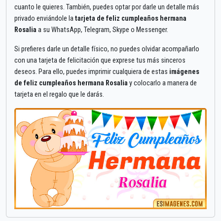
cuanto le quieres. También, puedes optar por darle un detalle más
privado enviándole la
tarjeta de feliz cumpleaños hermana
Rosalia
a su WhatsApp, Telegram, Skype o Messenger.
Si prefieres darle un detalle físico, no puedes olvidar acompañarlo
con una tarjeta de felicitación que exprese tus más sinceros
deseos. Para ello, puedes imprimir cualquiera de estas
imágenes
de feliz cumpleaños hermana Rosalia
y colocarlo a manera de
tarjeta en el regalo que le darás.