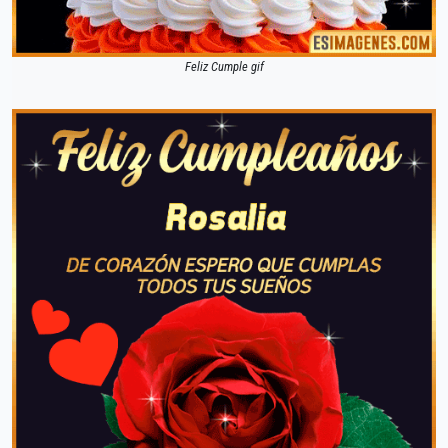
Feliz Cumple gif