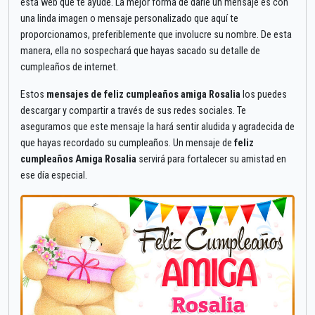
esta web que te ayude. La mejor forma de darle un mensaje es con
una linda imagen o mensaje personalizado que aquí te
proporcionamos, preferiblemente que involucre su nombre. De esta
manera, ella no sospechará que hayas sacado su detalle de
cumpleaños de internet.
Estos
mensajes de feliz cumpleaños amiga Rosalia
los puedes
descargar y compartir a través de sus redes sociales. Te
aseguramos que este mensaje la hará sentir aludida y agradecida de
que hayas recordado su cumpleaños. Un mensaje de
feliz
cumpleaños Amiga Rosalia
servirá para fortalecer su amistad en
ese día especial.