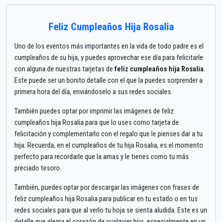
Feliz Cumpleaños Hija Rosalia
Uno de los eventos más importantes en la vida de todo padre es el
cumpleaños de su hija, y puedes aprovechar ese día para felicitarle
con alguna de nuestras tarjetas de
feliz cumpleaños hija Rosalia
.
Este puede ser un bonito detalle con el que la puedes sorprender a
primera hora del día, enviándoselo a sus redes sociales.
También puedes optar por imprimir las imágenes de feliz
cumpleaños hija Rosalia para que lo uses como tarjeta de
felicitación y complementarlo con el regalo que le pienses dar a tu
hija. Recuerda, en el cumpleaños de tu hija Rosalia, es el momento
perfecto para recordarle que la amas y le tienes como tu más
preciado tesoro.
También, puedes optar por descargar las imágenes con frases de
feliz cumpleaños hija Rosalia para publicar en tu estado o en tus
redes sociales para que al verlo tu hoja se sienta aludida. Este es un
detalle que alegra el corazón de cualquier hijo, especialmente en un