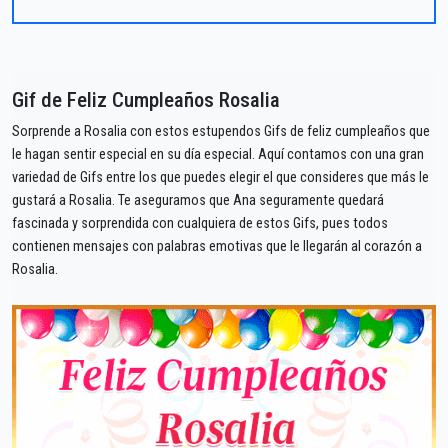
Gif de Feliz Cumpleaños Rosalia
Sorprende a Rosalia con estos estupendos Gifs de feliz cumpleaños que
le hagan sentir especial en su día especial. Aquí contamos con una gran
variedad de Gifs entre los que puedes elegir el que consideres que más le
gustará a Rosalia. Te aseguramos que Ana seguramente quedará
fascinada y sorprendida con cualquiera de estos Gifs, pues todos
contienen mensajes con palabras emotivas que le llegarán al corazón a
Rosalia.