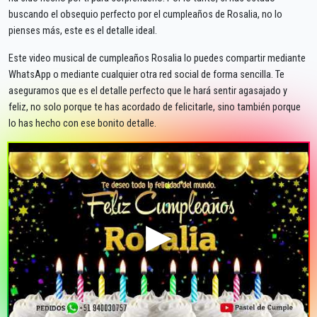
buscando el obsequio perfecto por el cumpleaños de Rosalia, no lo
pienses más, este es el detalle ideal.
Este video musical de cumpleaños Rosalia lo puedes compartir mediante
WhatsApp o mediante cualquier otra red social de forma sencilla. Te
aseguramos que es el detalle perfecto que le hará sentir agasajado y
feliz, no solo porque te has acordado de felicitarle, sino también porque
lo has hecho con ese bonito detalle.