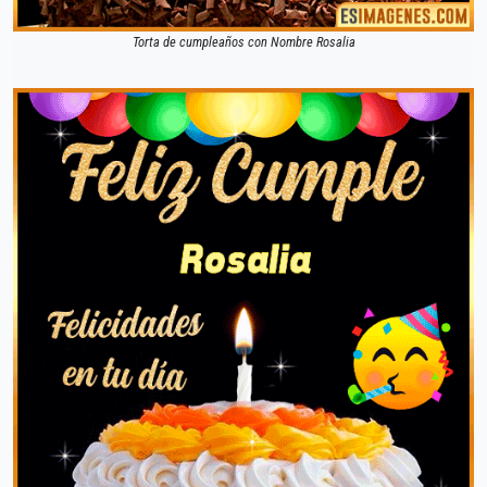
Torta de cumpleaños con Nombre Rosalia