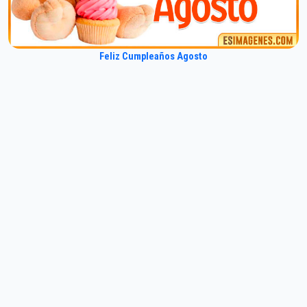
Feliz Cumpleaños Agosto