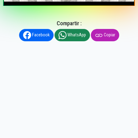
Compartir :
Facebook
WhatsApp
Copiar