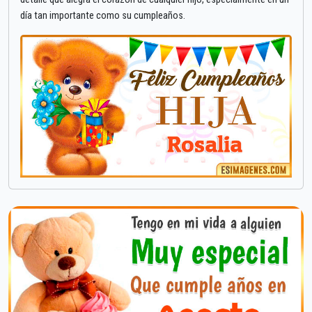
día tan importante como su cumpleaños.