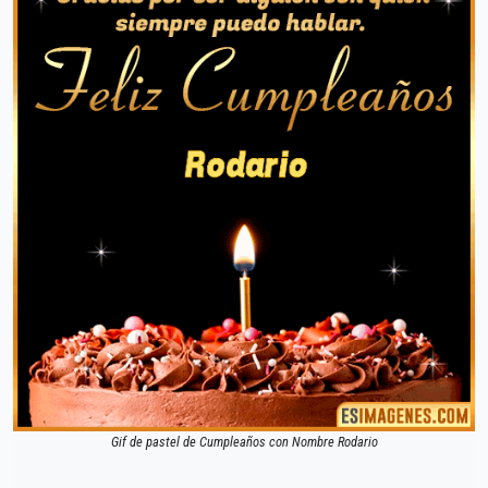
Gif de pastel de Cumpleaños con Nombre Rodario