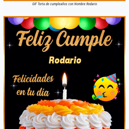
GIF Torta de cumpleaños con Nombre Rodario