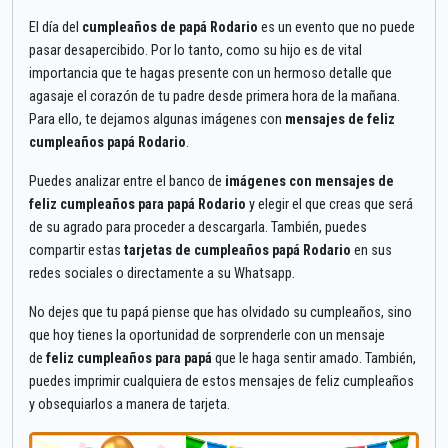
El día del
cumpleaños de papá Rodario
es un evento que no puede
pasar desapercibido. Por lo tanto, como su hijo es de vital
importancia que te hagas presente con un hermoso detalle que
agasaje el corazón de tu padre desde primera hora de la mañana.
Para ello, te dejamos algunas imágenes con
mensajes de feliz
cumpleaños papá Rodario
.
Puedes analizar entre el banco de
imágenes con mensajes de
feliz cumpleaños para papá Rodario
y elegir el que creas que será
de su agrado para proceder a descargarla. También, puedes
compartir estas
tarjetas de cumpleaños papá Rodario
en sus
redes sociales o directamente a su Whatsapp.
No dejes que tu papá piense que has olvidado su cumpleaños, sino
que hoy tienes la oportunidad de sorprenderle con un mensaje
de
feliz cumpleaños para papá
que le haga sentir amado. También,
puedes imprimir cualquiera de estos mensajes de feliz cumpleaños
y obsequiarlos a manera de tarjeta.