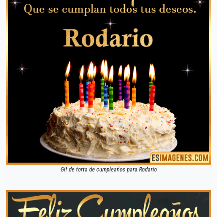
Gif de torta de cumpleaños para Rodario