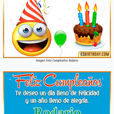
Imagen Feliz Cumpleaños Rodario