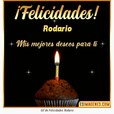
Gif de Felicidades Rodario