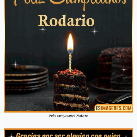
Feliz cumpleaños Rodario