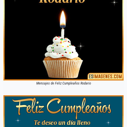
Mensajes de Feliz Cumpleaños Rodario