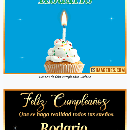
Deseos de feliz cumpleaños Rodario