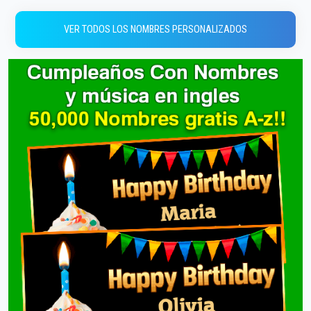
VER TODOS LOS NOMBRES PERSONALIZADOS