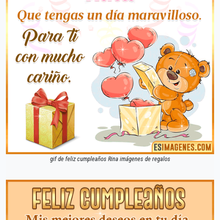
gif de feliz cumpleaños Rina imágenes de regalos