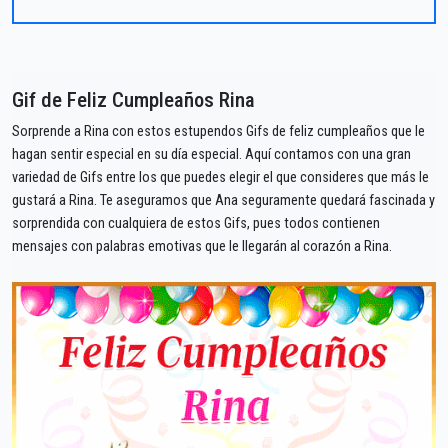
Gif de Feliz Cumpleaños Rina
Sorprende a Rina con estos estupendos Gifs de feliz cumpleaños que le
hagan sentir especial en su día especial. Aquí contamos con una gran
variedad de Gifs entre los que puedes elegir el que consideres que más le
gustará a Rina. Te aseguramos que Ana seguramente quedará fascinada y
sorprendida con cualquiera de estos Gifs, pues todos contienen
mensajes con palabras emotivas que le llegarán al corazón a Rina.