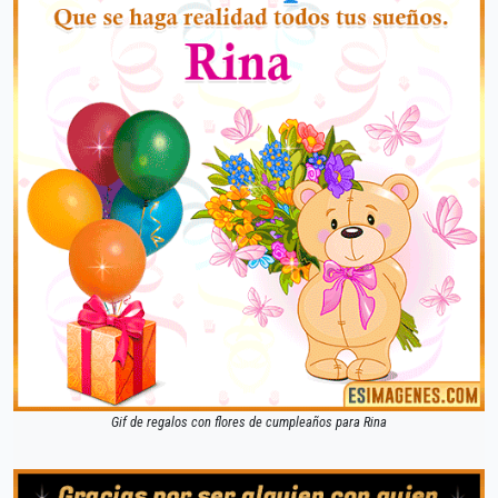
Gif de regalos con flores de cumpleaños para Rina