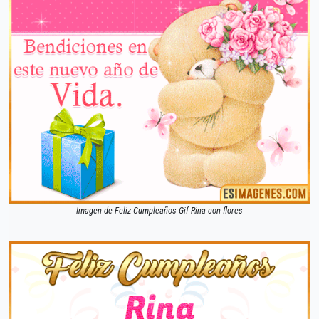
Imagen de Feliz Cumpleaños Gif Rina con flores