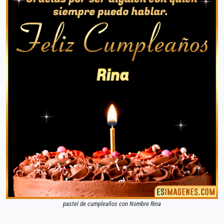
pastel de cumpleaños con Nombre Rina