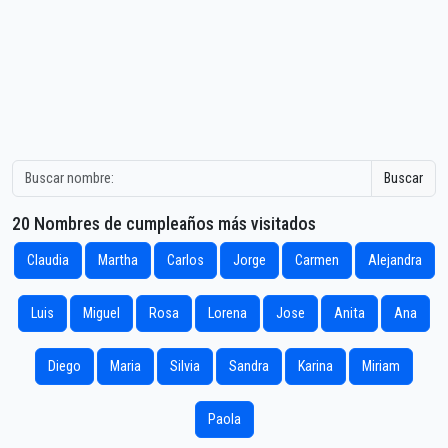
Buscar
20 Nombres de cumpleaños más visitados
Claudia
Martha
Carlos
Jorge
Carmen
Alejandra
Luis
Miguel
Rosa
Lorena
Jose
Anita
Ana
Diego
Maria
Silvia
Sandra
Karina
Miriam
Paola