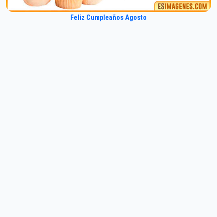
Feliz Cumpleaños Agosto