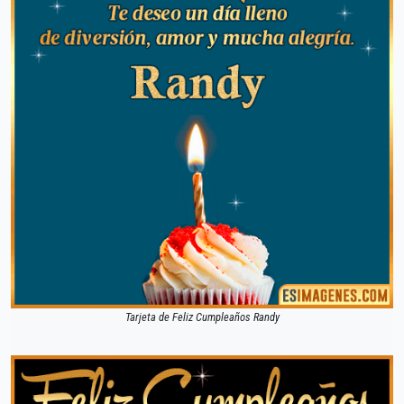
Tarjeta de Feliz Cumpleaños Randy