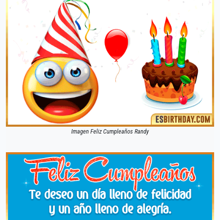
Imagen Feliz Cumpleaños Randy