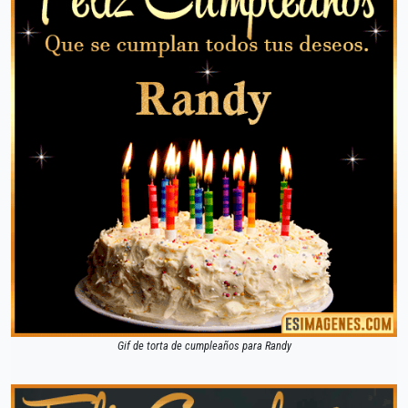
Gif de torta de cumpleaños para Randy