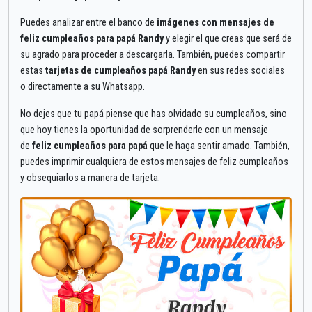
Puedes analizar entre el banco de
imágenes con mensajes de
feliz cumpleaños para papá Randy
y elegir el que creas que será de
su agrado para proceder a descargarla. También, puedes compartir
estas
tarjetas de cumpleaños papá Randy
en sus redes sociales
o directamente a su Whatsapp.
No dejes que tu papá piense que has olvidado su cumpleaños, sino
que hoy tienes la oportunidad de sorprenderle con un mensaje
de
feliz cumpleaños para papá
que le haga sentir amado. También,
puedes imprimir cualquiera de estos mensajes de feliz cumpleaños
y obsequiarlos a manera de tarjeta.