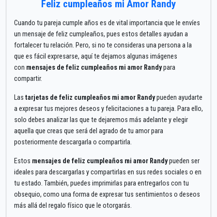
Feliz cumpleaños mi Amor Randy
Cuando tu pareja cumple años es de vital importancia que le envíes
un mensaje de feliz cumpleaños, pues estos detalles ayudan a
fortalecer tu relación. Pero, si no te consideras una persona a la
que es fácil expresarse, aquí te dejamos algunas imágenes
con
mensajes de feliz cumpleaños mi amor Randy
para
compartir.
Las
tarjetas de feliz cumpleaños mi amor Randy
pueden ayudarte
a expresar tus mejores deseos y felicitaciones a tu pareja. Para ello,
solo debes analizar las que te dejaremos más adelante y elegir
aquella que creas que será del agrado de tu amor para
posteriormente descargarla o compartirla.
Estos
mensajes de feliz cumpleaños mi amor Randy
pueden ser
ideales para descargarlas y compartirlas en sus redes sociales o en
tu estado. También, puedes imprimirlas para entregarlos con tu
obsequio, como una forma de expresar tus sentimientos o deseos
más allá del regalo físico que le otorgarás.