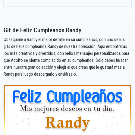
Gif de Feliz Cumpleaños Randy
Obséquiale a Randy el mejor detalle en su cumpleaños, con uno de los
gifs de Feliz cumpleaños Randy de nuestra colección. Aquí encontrarás
los más creativos y divertidos, con bellos mensajes personalizados para
que Adolfo se sienta complacido en su cumpleaños. Solo debes buscar
entre nuestra gran colección y elegir el que creas que le gustará más a
Randy para luego descargarlo y enviárselo.