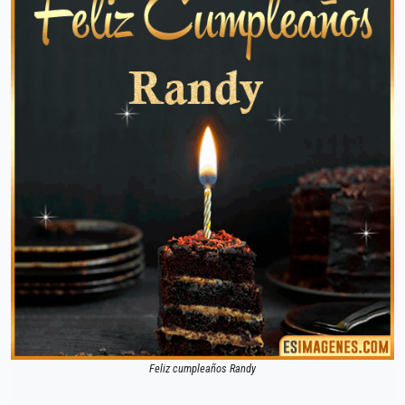
Feliz cumpleaños Randy