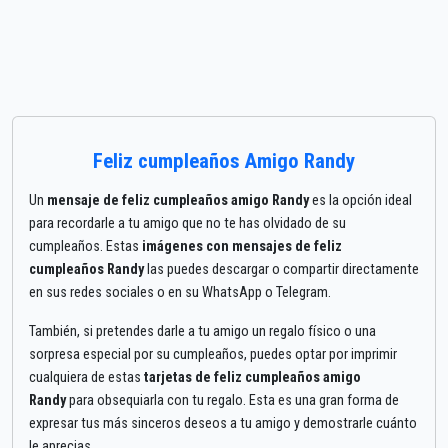
Feliz cumpleaños Amigo Randy
Un
mensaje de feliz cumpleaños amigo Randy
es la opción ideal
para recordarle a tu amigo que no te has olvidado de su
cumpleaños. Estas
imágenes con mensajes de feliz
cumpleaños Randy
las puedes descargar o compartir directamente
en sus redes sociales o en su WhatsApp o Telegram.
También, si pretendes darle a tu amigo un regalo físico o una
sorpresa especial por su cumpleaños, puedes optar por imprimir
cualquiera de estas
tarjetas de feliz cumpleaños amigo
Randy
para obsequiarla con tu regalo. Esta es una gran forma de
expresar tus más sinceros deseos a tu amigo y demostrarle cuánto
le aprecias.