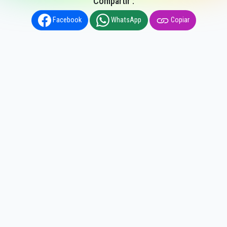
Compartir :
Facebook
WhatsApp
Copiar