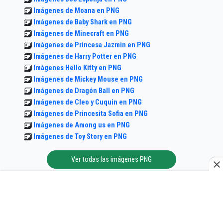
Imágenes de Moana en PNG
Imágenes de Baby Shark en PNG
Imágenes de Minecraft en PNG
Imágenes de Princesa Jazmin en PNG
Imágenes de Harry Potter en PNG
Imágenes Hello Kitty en PNG
Imágenes de Mickey Mouse en PNG
Imágenes de Dragón Ball en PNG
Imágenes de Cleo y Cuquin en PNG
Imágenes de Princesita Sofia en PNG
Imágenes de Among us en PNG
Imágenes de Toy Story en PNG
Ver todas las imágenes PNG