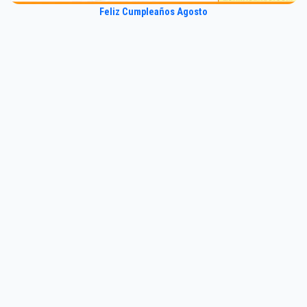
Feliz Cumpleaños Agosto