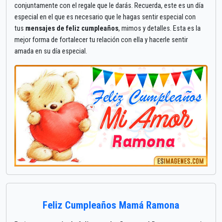
conjuntamente con el regale que le darás. Recuerda, este es un día
especial en el que es necesario que le hagas sentir especial con
tus
mensajes de feliz cumpleaños
, mimos y detalles. Esta es la
mejor forma de fortalecer tu relación con ella y hacerle sentir
amada en su día especial.
Feliz Cumpleaños Mamá Ramona