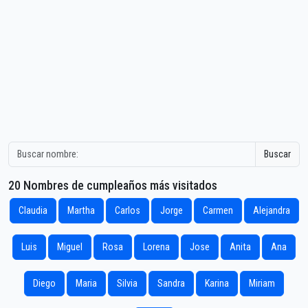
Buscar
20 Nombres de cumpleaños más visitados
Claudia
Martha
Carlos
Jorge
Carmen
Alejandra
Luis
Miguel
Rosa
Lorena
Jose
Anita
Ana
Diego
Maria
Silvia
Sandra
Karina
Miriam