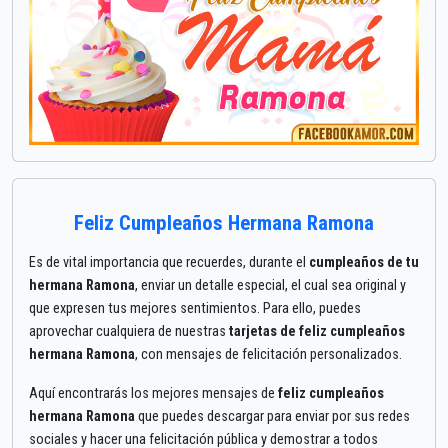
Feliz Cumpleaños Hermana Ramona
Es de vital importancia que recuerdes, durante el
cumpleaños de tu
hermana Ramona
, enviar un detalle especial, el cual sea original y
que expresen tus mejores sentimientos. Para ello, puedes
aprovechar cualquiera de nuestras
tarjetas de feliz cumpleaños
hermana Ramona
, con mensajes de felicitación personalizados.
Aquí encontrarás los mejores mensajes de
feliz cumpleaños
hermana Ramona
que puedes descargar para enviar por sus redes
sociales y hacer una felicitación pública y demostrar a todos