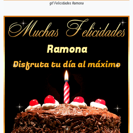
gif Felicidades Ramona