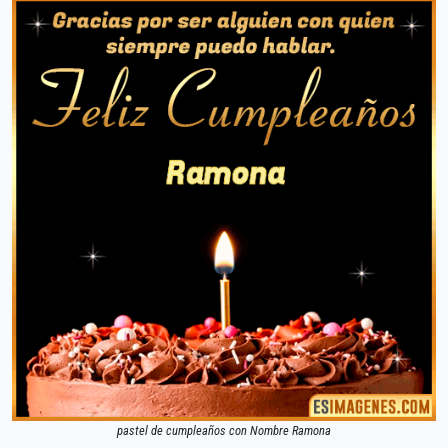
pastel de cumpleaños con Nombre Ramona