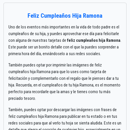
Feliz Cumpleaños Hija Ramona
Uno de los eventos más importantes en la vida de todo padre es el
cumpleaños de su hija, y puedes aprovechar ese día para felicitarle
con alguna de nuestras tarjetas de
feliz cumpleaños hija Ramona
.
Este puede ser un bonito detalle con el que la puedes sorprender a
primera hora del día, enviándoselo a sus redes sociales.
También puedes optar por imprimir las imágenes de feliz
cumpleaños hija Ramona para que lo uses como tarjeta de
felicitación y complementarlo con el regalo que le pienses dar a tu
hija. Recuerda, en el cumpleaños de tu hija Ramona, es el momento
perfecto para recordarle que la amas y le tienes como tu más
preciado tesoro.
También, puedes optar por descargar las imágenes con frases de
feliz cumpleaños hija Ramona para publicar en tu estado o en tus
redes sociales para que al verlo tu hoja se sienta aludida. Este es un
detalle que alegra el corazón de cualquier hijo, especialmente en un