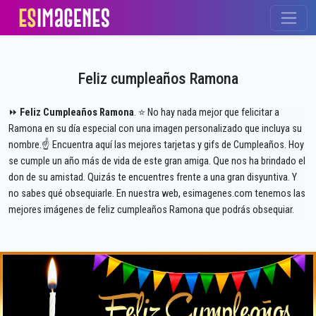
Feliz cumpleaños Ramona
⏩
Feliz Cumpleaños Ramona
. ⭐ No hay nada mejor que felicitar a
Ramona en su día especial con una imagen personalizado que incluya su
nombre.☝ Encuentra aquí las mejores tarjetas y gifs de Cumpleaños. Hoy
se cumple un año más de vida de este gran amiga. Que nos ha brindado el
don de su amistad. Quizás te encuentres frente a una gran disyuntiva. Y
no sabes qué obsequiarle. En nuestra web, esimagenes.com tenemos las
mejores imágenes de feliz cumpleaños Ramona que podrás obsequiar.