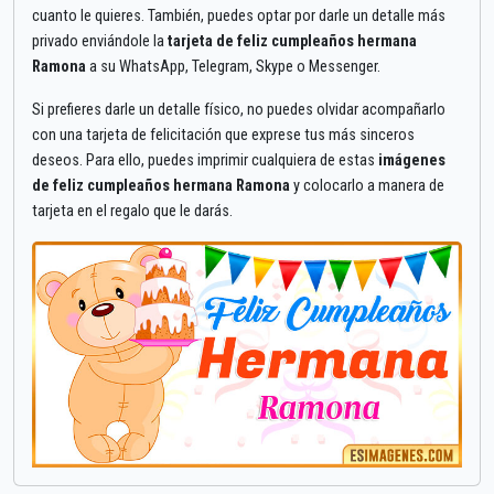
cuanto le quieres. También, puedes optar por darle un detalle más
privado enviándole la
tarjeta de feliz cumpleaños hermana
Ramona
a su WhatsApp, Telegram, Skype o Messenger.
Si prefieres darle un detalle físico, no puedes olvidar acompañarlo
con una tarjeta de felicitación que exprese tus más sinceros
deseos. Para ello, puedes imprimir cualquiera de estas
imágenes
de feliz cumpleaños hermana Ramona
y colocarlo a manera de
tarjeta en el regalo que le darás.