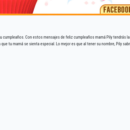
u cumpleaños. Con estos mensajes de feliz cumpleaños mamá Pily tendrás la op
 que tu mamá se sienta especial. Lo mejor es que al tener su nombre, Pily sa