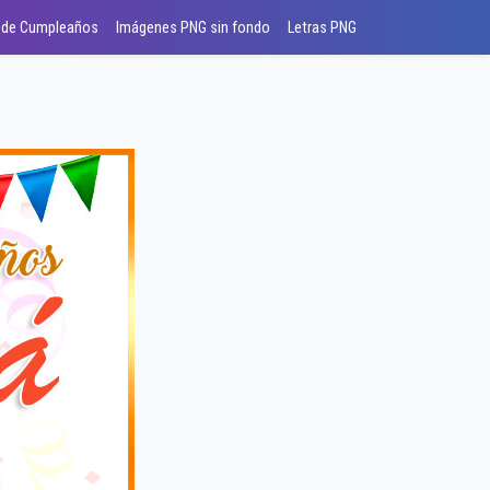
 de Cumpleaños
Imágenes PNG sin fondo
Letras PNG