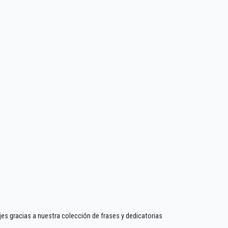
es gracias a nuestra colección de frases y dedicatorias