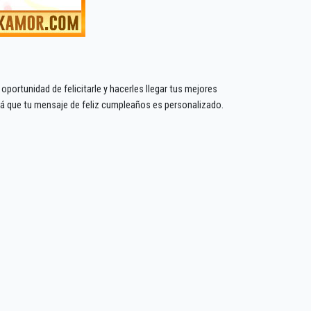
ortunidad de felicitarle y hacerles llegar tus mejores
brá que tu mensaje de feliz cumpleaños es personalizado.