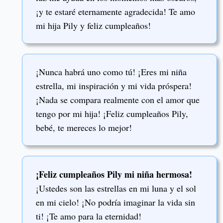
¡y te estaré eternamente agradecida! Te amo
mi hija Pily y feliz cumpleaños!
¡Nunca habrá uno como tú! ¡Eres mi niña
estrella, mi inspiración y mi vida próspera!
¡Nada se compara realmente con el amor que
tengo por mi hija! ¡Feliz cumpleaños Pily,
bebé, te mereces lo mejor!
¡Feliz cumpleaños Pily mi niña hermosa!
¡Ustedes son las estrellas en mi luna y el sol
en mi cielo! ¡No podría imaginar la vida sin
ti! ¡Te amo para la eternidad!