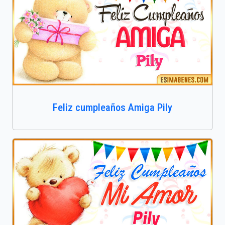
Feliz cumpleaños Amiga Pily