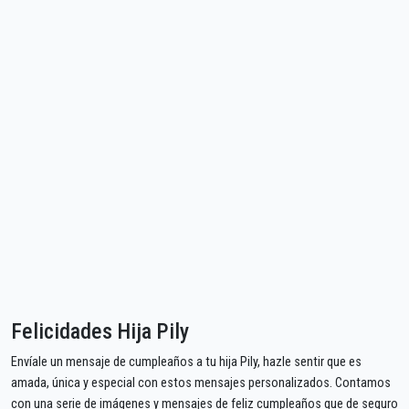
Felicidades Hija Pily
Envíale un mensaje de cumpleaños a tu hija Pily, hazle sentir que es
amada, única y especial con estos mensajes personalizados. Contamos
con una serie de imágenes y mensajes de feliz cumpleaños que de seguro