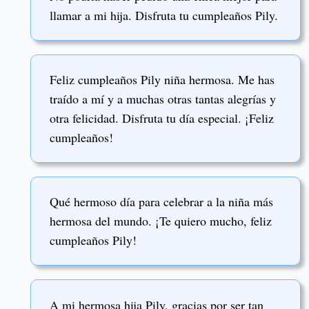
llamar a mi hija. Disfruta tu cumpleaños Pily.
Feliz cumpleaños Pily niña hermosa. Me has
traído a mí y a muchas otras tantas alegrías y
otra felicidad. Disfruta tu día especial. ¡Feliz
cumpleaños!
Qué hermoso día para celebrar a la niña más
hermosa del mundo. ¡Te quiero mucho, feliz
cumpleaños Pily!
A mi hermosa hija Pily, gracias por ser tan