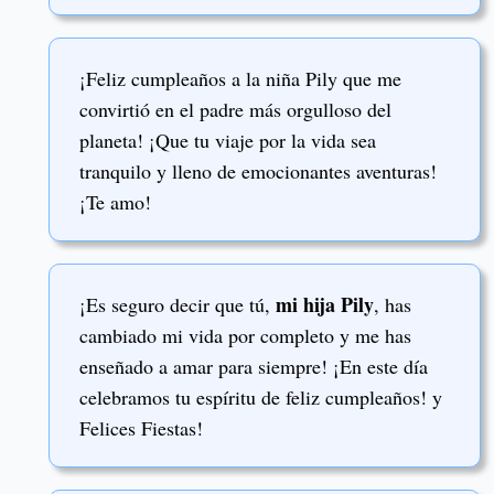
¡Feliz cumpleaños a la niña Pily que me
convirtió en el padre más orgulloso del
planeta! ¡Que tu viaje por la vida sea
tranquilo y lleno de emocionantes aventuras!
¡Te amo!
mi hija Pily
¡Es seguro decir que tú,
, has
cambiado mi vida por completo y me has
enseñado a amar para siempre! ¡En este día
celebramos tu espíritu de feliz cumpleaños! y
Felices Fiestas!