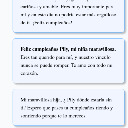
cariñosa y amable. Eres muy importante para
mí y en este día no podría estar más orgulloso
de ti. ¡Feliz cumpleaños!
Feliz cumpleaños Pily, mi niña maravillosa.
Eres tan querido para mí, y nuestro vínculo
nunca se puede romper. Te amo con todo mi
corazón.
Mi maravillosa hija, ¿ Pily dónde estaría sin
ti? Espero que pases tu cumpleaños riendo y
sonriendo porque te lo mereces.