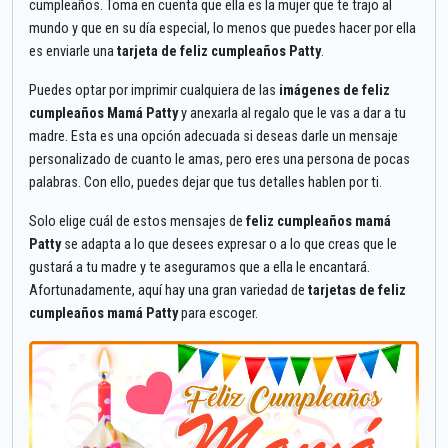
cumpleaños. Toma en cuenta que ella es la mujer que te trajo al
mundo y que en su día especial, lo menos que puedes hacer por ella
es enviarle una
tarjeta de feliz cumpleaños Patty
.
Puedes optar por imprimir cualquiera de las
imágenes de feliz
cumpleaños Mamá Patty
y anexarla al regalo que le vas a dar a tu
madre. Esta es una opción adecuada si deseas darle un mensaje
personalizado de cuanto le amas, pero eres una persona de pocas
palabras. Con ello, puedes dejar que tus detalles hablen por ti.
Solo elige cuál de estos mensajes de
feliz cumpleaños mamá
Patty
se adapta a lo que desees expresar o a lo que creas que le
gustará a tu madre y te aseguramos que a ella le encantará.
Afortunadamente, aquí hay una gran variedad de
tarjetas de feliz
cumpleaños mamá Patty
para escoger.