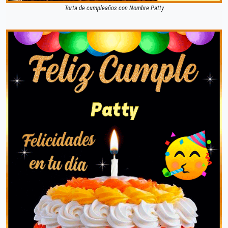
Torta de cumpleaños con Nombre Patty