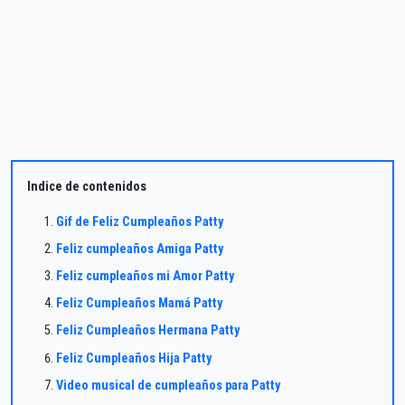
Indice de contenidos
Gif de Feliz Cumpleaños Patty
Feliz cumpleaños Amiga Patty
Feliz cumpleaños mi Amor Patty
Feliz Cumpleaños Mamá Patty
Feliz Cumpleaños Hermana Patty
Feliz Cumpleaños Hija Patty
Video musical de cumpleaños para Patty