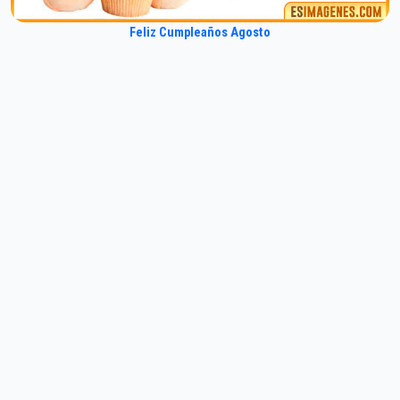
Feliz Cumpleaños Agosto