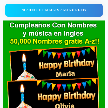
VER TODOS LOS NOMBRES PERSONALIZADOS