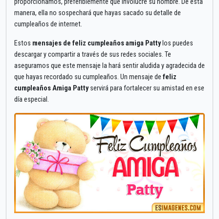
proporcionamos, preferiblemente que involucre su nombre. De esta
manera, ella no sospechará que hayas sacado su detalle de
cumpleaños de internet.
Estos
mensajes de feliz cumpleaños amiga Patty
los puedes
descargar y compartir a través de sus redes sociales. Te
aseguramos que este mensaje la hará sentir aludida y agradecida de
que hayas recordado su cumpleaños. Un mensaje de
feliz
cumpleaños Amiga Patty
servirá para fortalecer su amistad en ese
día especial.