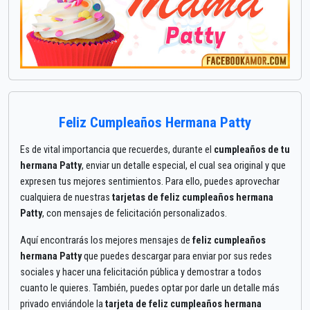
Feliz Cumpleaños Hermana Patty
Es de vital importancia que recuerdes, durante el
cumpleaños de tu
hermana Patty
, enviar un detalle especial, el cual sea original y que
expresen tus mejores sentimientos. Para ello, puedes aprovechar
cualquiera de nuestras
tarjetas de feliz cumpleaños hermana
Patty
, con mensajes de felicitación personalizados.
Aquí encontrarás los mejores mensajes de
feliz cumpleaños
hermana Patty
que puedes descargar para enviar por sus redes
sociales y hacer una felicitación pública y demostrar a todos
cuanto le quieres. También, puedes optar por darle un detalle más
privado enviándole la
tarjeta de feliz cumpleaños hermana