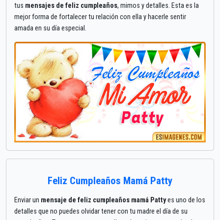
tus
mensajes de feliz cumpleaños
, mimos y detalles. Esta es la
mejor forma de fortalecer tu relación con ella y hacerle sentir
amada en su día especial.
Feliz Cumpleaños Mamá Patty
Enviar un
mensaje de feliz cumpleaños mamá Patty
es uno de los
detalles que no puedes olvidar tener con tu madre el día de su