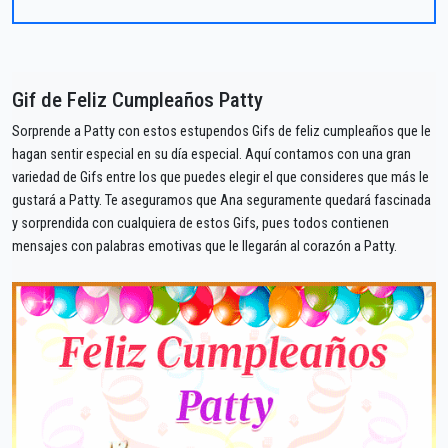
Gif de Feliz Cumpleaños Patty
Sorprende a Patty con estos estupendos Gifs de feliz cumpleaños que le
hagan sentir especial en su día especial. Aquí contamos con una gran
variedad de Gifs entre los que puedes elegir el que consideres que más le
gustará a Patty. Te aseguramos que Ana seguramente quedará fascinada
y sorprendida con cualquiera de estos Gifs, pues todos contienen
mensajes con palabras emotivas que le llegarán al corazón a Patty.