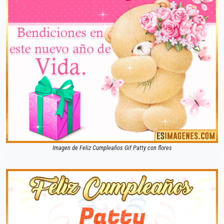
Imagen de Feliz Cumpleaños Gif Patty con flores