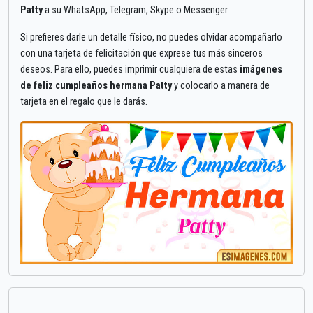
Patty
a su WhatsApp, Telegram, Skype o Messenger.
Si prefieres darle un detalle físico, no puedes olvidar acompañarlo
con una tarjeta de felicitación que exprese tus más sinceros
deseos. Para ello, puedes imprimir cualquiera de estas
imágenes
de feliz cumpleaños hermana Patty
y colocarlo a manera de
tarjeta en el regalo que le darás.