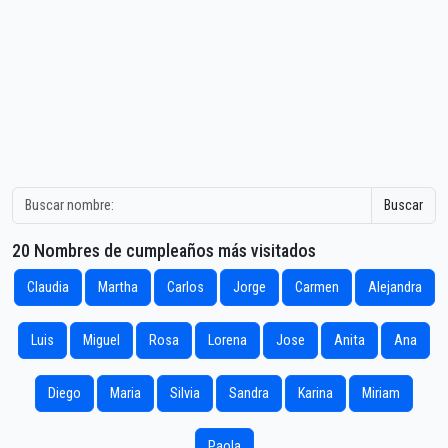
Buscar
20 Nombres de cumpleaños más visitados
Claudia
Martha
Carlos
Jorge
Carmen
Alejandra
Luis
Miguel
Rosa
Lorena
Jose
Anita
Ana
Diego
Maria
Silvia
Sandra
Karina
Miriam
Paola