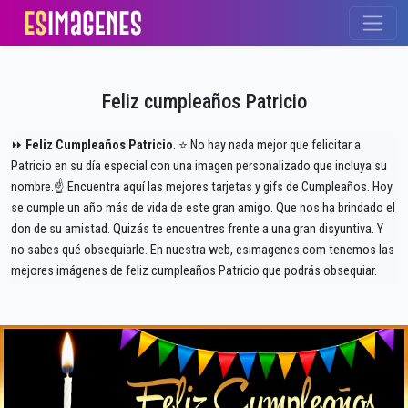
Feliz cumpleaños Patricio
⏩
Feliz Cumpleaños Patricio
. ⭐ No hay nada mejor que felicitar a
Patricio en su día especial con una imagen personalizado que incluya su
nombre.☝ Encuentra aquí las mejores tarjetas y gifs de Cumpleaños. Hoy
se cumple un año más de vida de este gran amigo. Que nos ha brindado el
don de su amistad. Quizás te encuentres frente a una gran disyuntiva. Y
no sabes qué obsequiarle. En nuestra web, esimagenes.com tenemos las
mejores imágenes de feliz cumpleaños Patricio que podrás obsequiar.