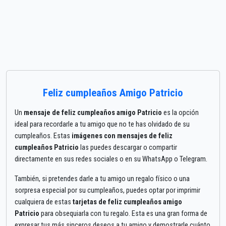
Feliz cumpleaños Amigo Patricio
Un
mensaje de feliz cumpleaños amigo Patricio
es la opción
ideal para recordarle a tu amigo que no te has olvidado de su
cumpleaños. Estas
imágenes con mensajes de feliz
cumpleaños Patricio
las puedes descargar o compartir
directamente en sus redes sociales o en su WhatsApp o Telegram.
También, si pretendes darle a tu amigo un regalo físico o una
sorpresa especial por su cumpleaños, puedes optar por imprimir
cualquiera de estas
tarjetas de feliz cumpleaños amigo
Patricio
para obsequiarla con tu regalo. Esta es una gran forma de
expresar tus más sinceros deseos a tu amigo y demostrarle cuánto