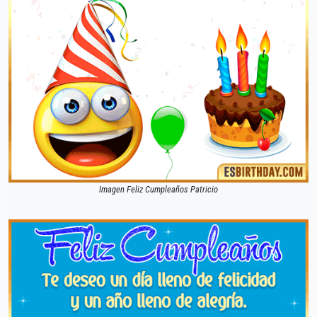
Imagen Feliz Cumpleaños Patricio