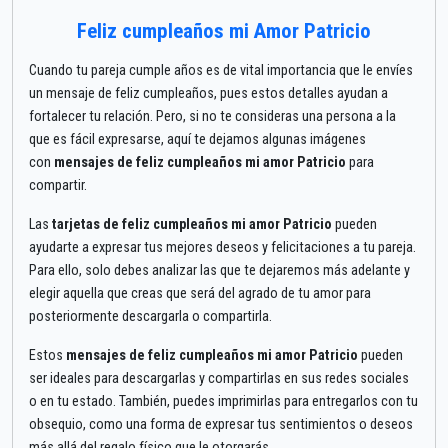
Feliz cumpleaños mi Amor Patricio
Cuando tu pareja cumple años es de vital importancia que le envíes
un mensaje de feliz cumpleaños, pues estos detalles ayudan a
fortalecer tu relación. Pero, si no te consideras una persona a la
que es fácil expresarse, aquí te dejamos algunas imágenes
con
mensajes de feliz cumpleaños mi amor Patricio
para
compartir.
Las
tarjetas de feliz cumpleaños mi amor Patricio
pueden
ayudarte a expresar tus mejores deseos y felicitaciones a tu pareja.
Para ello, solo debes analizar las que te dejaremos más adelante y
elegir aquella que creas que será del agrado de tu amor para
posteriormente descargarla o compartirla.
Estos
mensajes de feliz cumpleaños mi amor Patricio
pueden
ser ideales para descargarlas y compartirlas en sus redes sociales
o en tu estado. También, puedes imprimirlas para entregarlos con tu
obsequio, como una forma de expresar tus sentimientos o deseos
más allá del regalo físico que le otorgarás.