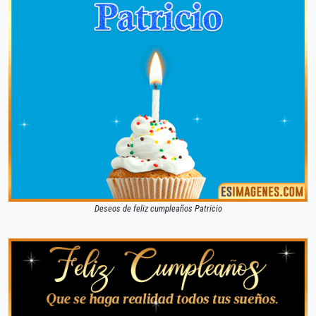
Deseos de feliz cumpleaños Patricio