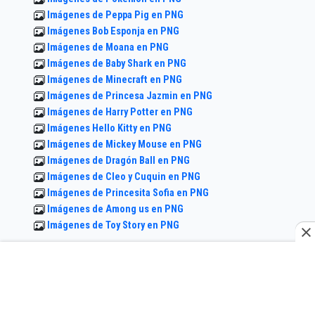
Imágenes de Peppa Pig en PNG
Imágenes Bob Esponja en PNG
Imágenes de Moana en PNG
Imágenes de Baby Shark en PNG
Imágenes de Minecraft en PNG
Imágenes de Princesa Jazmin en PNG
Imágenes de Harry Potter en PNG
Imágenes Hello Kitty en PNG
Imágenes de Mickey Mouse en PNG
Imágenes de Dragón Ball en PNG
Imágenes de Cleo y Cuquin en PNG
Imágenes de Princesita Sofia en PNG
Imágenes de Among us en PNG
Imágenes de Toy Story en PNG
Ver todas las imágenes PNG