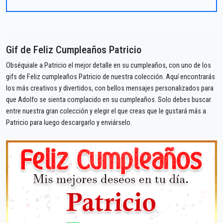
Gif de Feliz Cumpleaños Patricio
Obséquiale a Patricio el mejor detalle en su cumpleaños, con uno de los
gifs de Feliz cumpleaños Patricio de nuestra colección. Aquí encontrarás
los más creativos y divertidos, con bellos mensajes personalizados para
que Adolfo se sienta complacido en su cumpleaños. Solo debes buscar
entre nuestra gran colección y elegir el que creas que le gustará más a
Patricio para luego descargarlo y enviárselo.