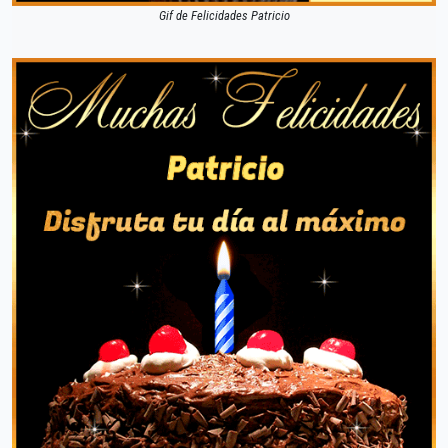
Gif de Felicidades Patricio