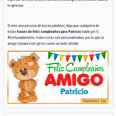
le aprecias.
Si eres una persona de pocas palabras, deja que cualquiera de
estas
frases de feliz cumpleaños para Patricio
hable por ti.
Afortunadamente, todas estas son personalizadas, por lo que tu
amigo tomará este gesto como un lindo detalle.