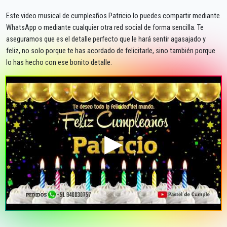
Este video musical de cumpleaños Patricio lo puedes compartir mediante
WhatsApp o mediante cualquier otra red social de forma sencilla. Te
aseguramos que es el detalle perfecto que le hará sentir agasajado y
feliz, no solo porque te has acordado de felicitarle, sino también porque
lo has hecho con ese bonito detalle.