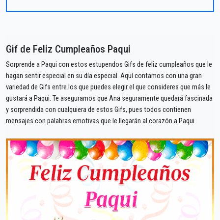
Gif de Feliz Cumpleaños Paqui
Sorprende a Paqui con estos estupendos Gifs de feliz cumpleaños que le
hagan sentir especial en su día especial. Aquí contamos con una gran
variedad de Gifs entre los que puedes elegir el que consideres que más le
gustará a Paqui. Te aseguramos que Ana seguramente quedará fascinada
y sorprendida con cualquiera de estos Gifs, pues todos contienen
mensajes con palabras emotivas que le llegarán al corazón a Paqui.