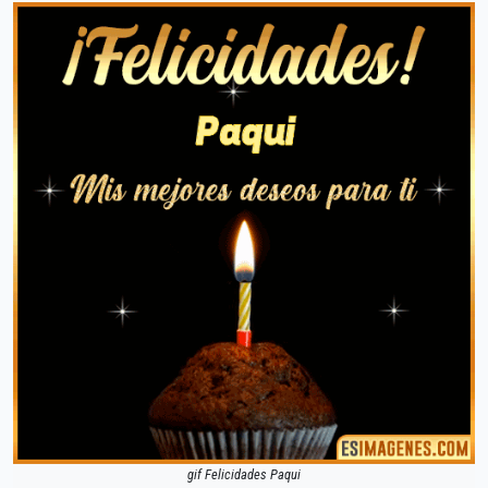
gif Felicidades Paqui