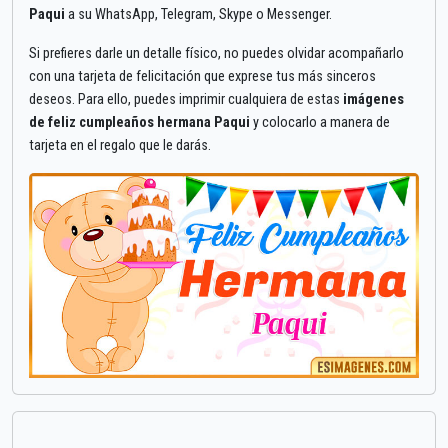
Paqui
a su WhatsApp, Telegram, Skype o Messenger.
Si prefieres darle un detalle físico, no puedes olvidar acompañarlo
con una tarjeta de felicitación que exprese tus más sinceros
deseos. Para ello, puedes imprimir cualquiera de estas
imágenes
de feliz cumpleaños hermana Paqui
y colocarlo a manera de
tarjeta en el regalo que le darás.