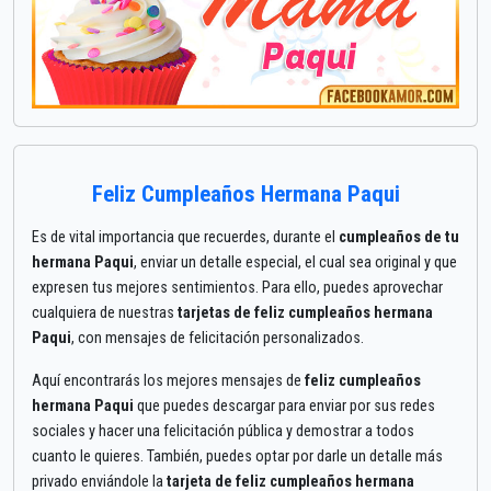
Feliz Cumpleaños Hermana Paqui
Es de vital importancia que recuerdes, durante el
cumpleaños de tu
hermana Paqui
, enviar un detalle especial, el cual sea original y que
expresen tus mejores sentimientos. Para ello, puedes aprovechar
cualquiera de nuestras
tarjetas de feliz cumpleaños hermana
Paqui
, con mensajes de felicitación personalizados.
Aquí encontrarás los mejores mensajes de
feliz cumpleaños
hermana Paqui
que puedes descargar para enviar por sus redes
sociales y hacer una felicitación pública y demostrar a todos
cuanto le quieres. También, puedes optar por darle un detalle más
privado enviándole la
tarjeta de feliz cumpleaños hermana