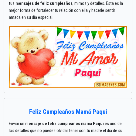
tus
mensajes de feliz cumpleaños
, mimos y detalles. Esta es la
mejor forma de fortalecer tu relación con ella y hacerle sentir
amada en su día especial.
Feliz Cumpleaños Mamá Paqui
Enviar un
mensaje de feliz cumpleaños mamá Paqui
es uno de
los detalles que no puedes olvidar tener con tu madre el día de su