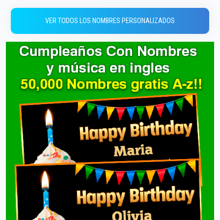
VER TODOS LOS NOMBRES PERSONALIZADOS