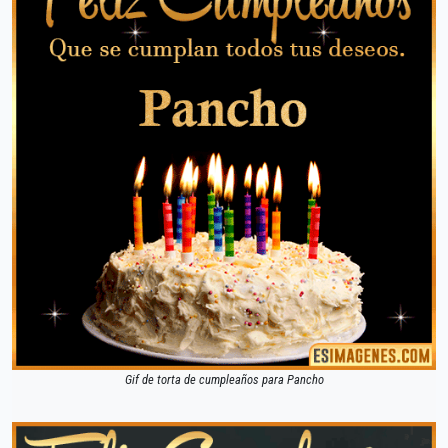
Gif de torta de cumpleaños para Pancho