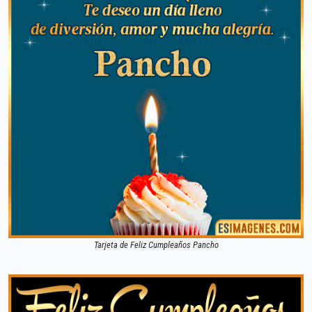
Tarjeta de Feliz Cumpleaños Pancho