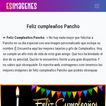
Feliz cumpleaños Pancho
⏩
Feliz Cumpleaños Pancho
. ⭐ No hay nada mejor que felicitar a
Pancho en su día especial con una imagen personalizado que incluya su
nombre.☝ Encuentra aquí las mejores tarjetas y gifs de Cumpleaños. Hoy
se cumple un año más de vida de este gran amigo. Que nos ha brindado el
don de su amistad. Quizás te encuentres frente a una gran disyuntiva. Y
no sabes qué obsequiarle. En nuestra web, esimagenes.com tenemos las
mejores imágenes de feliz cumpleaños Pancho que podrás obsequiar.