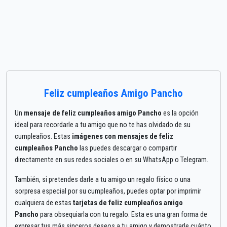
Feliz cumpleaños Amigo Pancho
Un
mensaje de feliz cumpleaños amigo Pancho
es la opción
ideal para recordarle a tu amigo que no te has olvidado de su
cumpleaños. Estas
imágenes con mensajes de feliz
cumpleaños Pancho
las puedes descargar o compartir
directamente en sus redes sociales o en su WhatsApp o Telegram.
También, si pretendes darle a tu amigo un regalo físico o una
sorpresa especial por su cumpleaños, puedes optar por imprimir
cualquiera de estas
tarjetas de feliz cumpleaños amigo
Pancho
para obsequiarla con tu regalo. Esta es una gran forma de
expresar tus más sinceros deseos a tu amigo y demostrarle cuánto