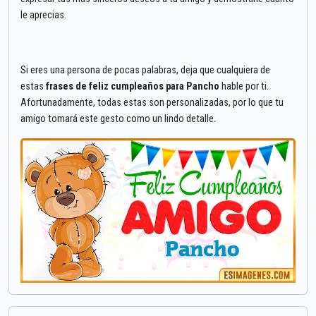
le aprecias.
Si eres una persona de pocas palabras, deja que cualquiera de
estas
frases de feliz cumpleaños para Pancho
hable por ti.
Afortunadamente, todas estas son personalizadas, por lo que tu
amigo tomará este gesto como un lindo detalle.