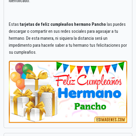
identificado.
Estas
tarjetas de feliz cumpleaños hermano Pancho
las puedes
descargar o compartir en sus redes sociales para agasajar a tu
hermano. De esta manera, ni siquiera la distancia será un
impedimento para hacerle saber a tu hermano tus felicitaciones por
su cumpleaños.