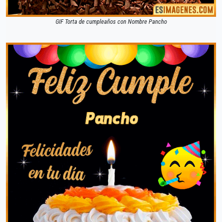
GIF Torta de cumpleaños con Nombre Pancho