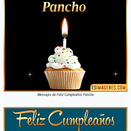
Mensajes de Feliz Cumpleaños Pancho