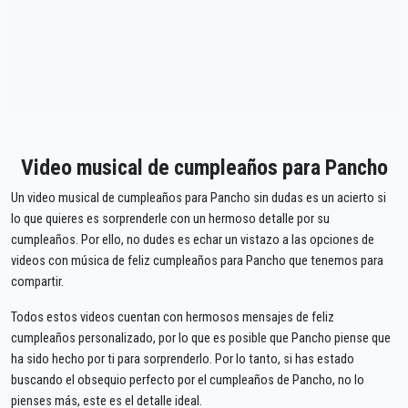
Video musical de cumpleaños para Pancho
Un video musical de cumpleaños para Pancho sin dudas es un acierto si
lo que quieres es sorprenderle con un hermoso detalle por su
cumpleaños. Por ello, no dudes es echar un vistazo a las opciones de
videos con música de feliz cumpleaños para Pancho que tenemos para
compartir.
Todos estos videos cuentan con hermosos mensajes de feliz
cumpleaños personalizado, por lo que es posible que Pancho piense que
ha sido hecho por ti para sorprenderlo. Por lo tanto, si has estado
buscando el obsequio perfecto por el cumpleaños de Pancho, no lo
pienses más, este es el detalle ideal.