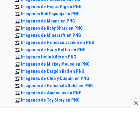
Imágenes de Peppa Pig en PNG
Imágenes Bob Esponja en PNG
Imágenes de Moana en PNG
Imágenes de Baby Shark en PNG
Imágenes de Minecraft en PNG
Imágenes de Princesa Jazmin en PNG
Imágenes de Harry Potter en PNG
Imágenes Hello Kitty en PNG
Imágenes de Mickey Mouse en PNG
Imágenes de Dragón Ball en PNG
Imágenes de Cleo y Cuquin en PNG
Imágenes de Princesita Sofia en PNG
Imágenes de Among us en PNG
Imágenes de Toy Story en PNG
Ver todas las imágenes PNG