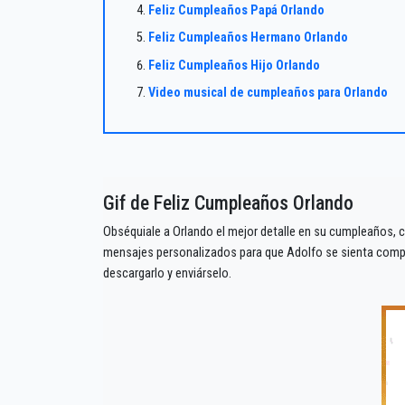
Feliz Cumpleaños Papá Orlando
Feliz Cumpleaños Hermano Orlando
Feliz Cumpleaños Hijo Orlando
Video musical de cumpleaños para Orlando
Gif de Feliz Cumpleaños Orlando
Obséquiale a Orlando el mejor detalle en su cumpleaños, c
mensajes personalizados para que Adolfo se sienta compla
descargarlo y enviárselo.