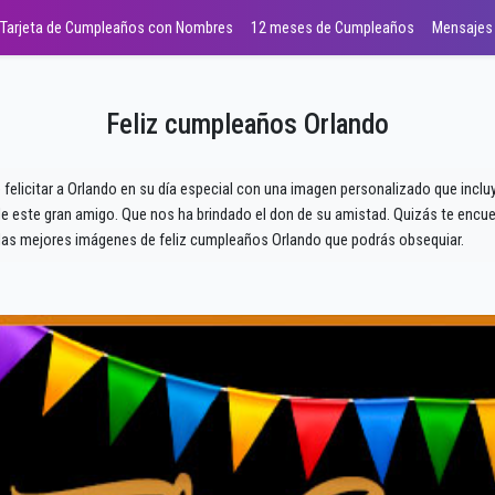
Tarjeta de Cumpleaños con Nombres
12 meses de Cumpleaños
Mensajes
Feliz cumpleaños Orlando
 felicitar a Orlando en su día especial con una imagen personalizado que incl
 este gran amigo. Que nos ha brindado el don de su amistad. Quizás te encuen
as mejores imágenes de feliz cumpleaños Orlando que podrás obsequiar.