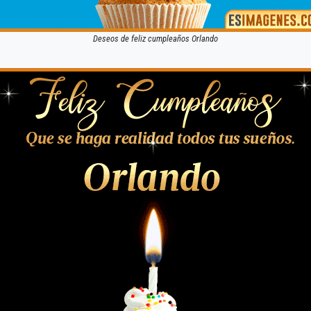
Deseos de feliz cumpleaños Orlando