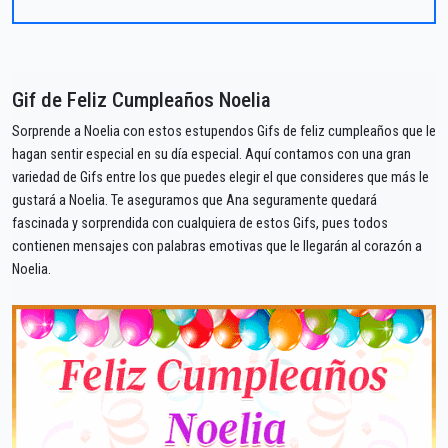
Gif de Feliz Cumpleaños Noelia
Sorprende a Noelia con estos estupendos Gifs de feliz cumpleaños que le
hagan sentir especial en su día especial. Aquí contamos con una gran
variedad de Gifs entre los que puedes elegir el que consideres que más le
gustará a Noelia. Te aseguramos que Ana seguramente quedará
fascinada y sorprendida con cualquiera de estos Gifs, pues todos
contienen mensajes con palabras emotivas que le llegarán al corazón a
Noelia.