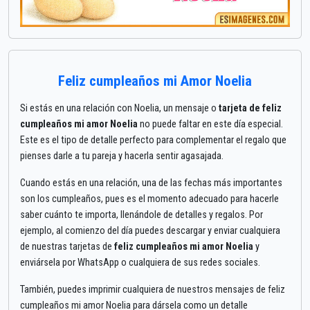
Feliz cumpleaños mi Amor Noelia
Si estás en una relación con Noelia, un mensaje o
tarjeta de feliz
cumpleaños mi amor Noelia
no puede faltar en este día especial.
Este es el tipo de detalle perfecto para complementar el regalo que
pienses darle a tu pareja y hacerla sentir agasajada.
Cuando estás en una relación, una de las fechas más importantes
son los cumpleaños, pues es el momento adecuado para hacerle
saber cuánto te importa, llenándole de detalles y regalos. Por
ejemplo, al comienzo del día puedes descargar y enviar cualquiera
de nuestras tarjetas de
feliz cumpleaños mi amor Noelia
y
enviársela por WhatsApp o cualquiera de sus redes sociales.
También, puedes imprimir cualquiera de nuestros mensajes de feliz
cumpleaños mi amor Noelia para dársela como un detalle