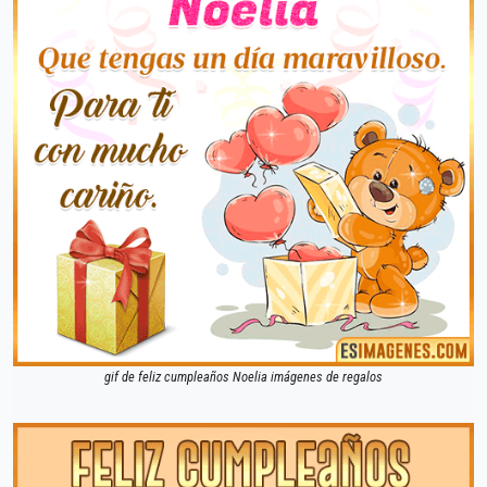
gif de feliz cumpleaños Noelia imágenes de regalos