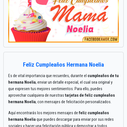
Feliz Cumpleaños Hermana Noelia
Es de vital importancia que recuerdes, durante el
cumpleaños de tu
hermana Noelia
, enviar un detalle especial, el cual sea original y
que expresen tus mejores sentimientos. Para ello, puedes
aprovechar cualquiera de nuestras
tarjetas de feliz cumpleaños
hermana Noelia
, con mensajes de felicitación personalizados.
Aquí encontrarás los mejores mensajes de
feliz cumpleaños
hermana Noelia
que puedes descargar para enviar por sus redes
sociales y hacer una felicitación pública y demostrar a todos