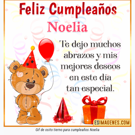
Gif de osito tierno para cumpleaños Noelia