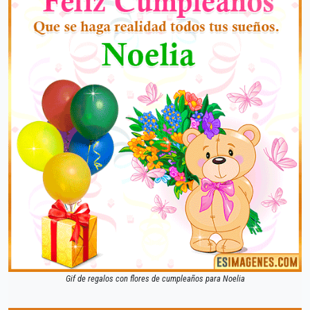
Gif de regalos con flores de cumpleaños para Noelia