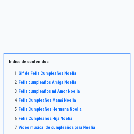
Indice de contenidos
Gif de Feliz Cumpleaños Noelia
Feliz cumpleaños Amiga Noelia
Feliz cumpleaños mi Amor Noelia
Feliz Cumpleaños Mamá Noelia
Feliz Cumpleaños Hermana Noelia
Feliz Cumpleaños Hija Noelia
Video musical de cumpleaños para Noelia