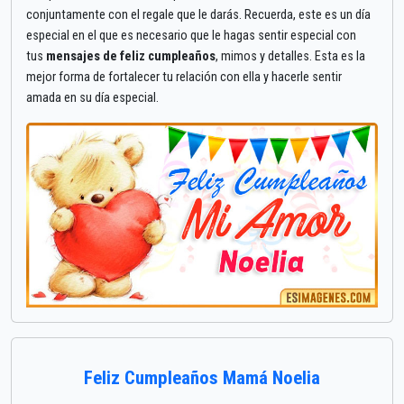
conjuntamente con el regale que le darás. Recuerda, este es un día
especial en el que es necesario que le hagas sentir especial con
tus
mensajes de feliz cumpleaños
, mimos y detalles. Esta es la
mejor forma de fortalecer tu relación con ella y hacerle sentir
amada en su día especial.
Feliz Cumpleaños Mamá Noelia