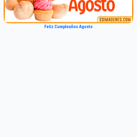
Feliz Cumpleaños Agosto