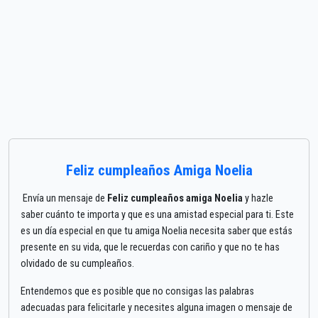
Feliz cumpleaños Amiga Noelia
Envía un mensaje de
Feliz cumpleaños amiga Noelia
y hazle
saber cuánto te importa y que es una amistad especial para ti. Este
es un día especial en que tu amiga Noelia necesita saber que estás
presente en su vida, que le recuerdas con cariño y que no te has
olvidado de su cumpleaños.
Entendemos que es posible que no consigas las palabras
adecuadas para felicitarle y necesites alguna imagen o mensaje de