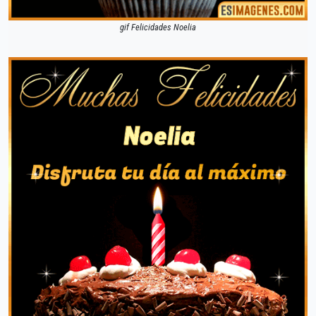
gif Felicidades Noelia