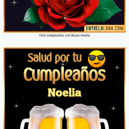
Feliz Cumpleaños con Rosas Noelia