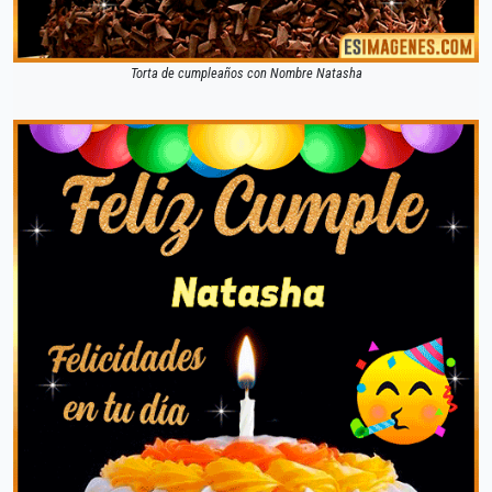
Torta de cumpleaños con Nombre Natasha