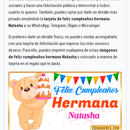
sociales y hacer una felicitación pública y demostrar a todos
cuanto le quieres. También, puedes optar por darle un detalle más
privado enviándole la
tarjeta de feliz cumpleaños hermana
Natasha
a su WhatsApp, Telegram, Skype o Messenger.
Si prefieres darle un detalle físico, no puedes olvidar acompañarlo
con una tarjeta de felicitación que exprese tus más sinceros
deseos. Para ello, puedes imprimir cualquiera de estas
imágenes
de feliz cumpleaños hermana Natasha
y colocarlo a manera de
tarjeta en el regalo que le darás.