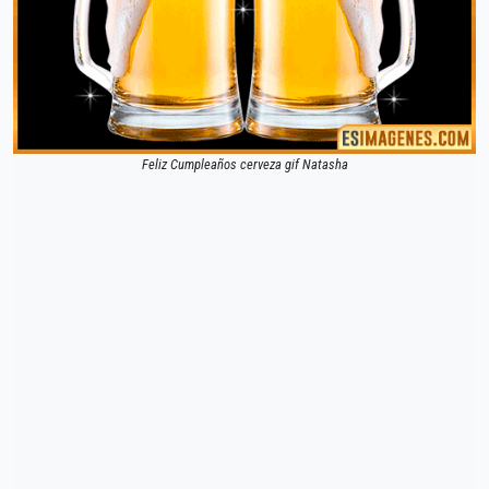
Feliz Cumpleaños cerveza gif Natasha