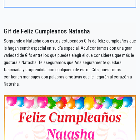
Gif de Feliz Cumpleaños Natasha
Sorprende a Natasha con estos estupendos Gifs de feliz cumpleaños que
le hagan sentir especial en su día especial. Aquí contamos con una gran
variedad de Gifs entre los que puedes elegir el que consideres que más le
gustará a Natasha. Te aseguramos que Ana seguramente quedará
fascinada y sorprendida con cualquiera de estos Gifs, pues todos
contienen mensajes con palabras emotivas que le llegarán al corazón a
Natasha.