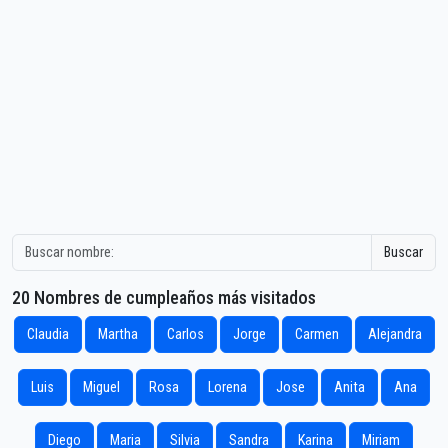
Buscar
20 Nombres de cumpleaños más visitados
Claudia
Martha
Carlos
Jorge
Carmen
Alejandra
Luis
Miguel
Rosa
Lorena
Jose
Anita
Ana
Diego
Maria
Silvia
Sandra
Karina
Miriam