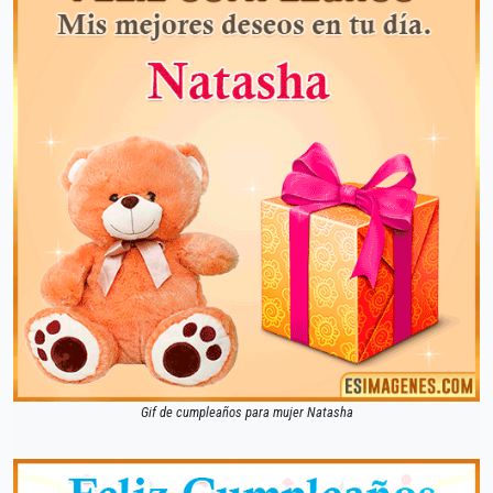
Gif de cumpleaños para mujer Natasha