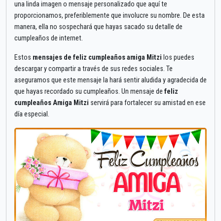
una linda imagen o mensaje personalizado que aquí te
proporcionamos, preferiblemente que involucre su nombre. De esta
manera, ella no sospechará que hayas sacado su detalle de
cumpleaños de internet.
Estos
mensajes de feliz cumpleaños amiga Mitzi
los puedes
descargar y compartir a través de sus redes sociales. Te
aseguramos que este mensaje la hará sentir aludida y agradecida de
que hayas recordado su cumpleaños. Un mensaje de
feliz
cumpleaños Amiga Mitzi
servirá para fortalecer su amistad en ese
día especial.