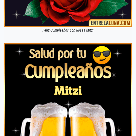
Feliz Cumpleaños con Rosas Mitzi