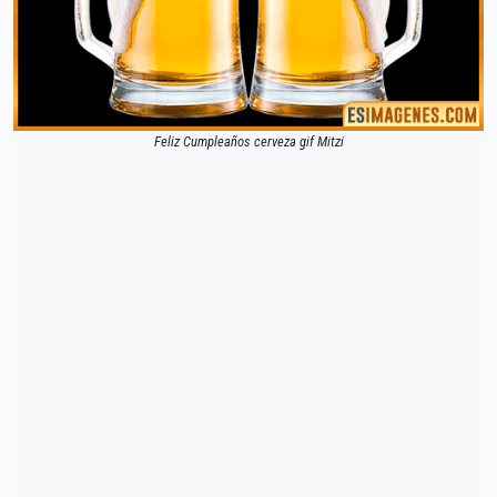
Feliz Cumpleaños cerveza gif Mitzi