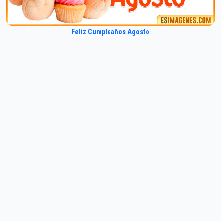
Feliz Cumpleaños Agosto