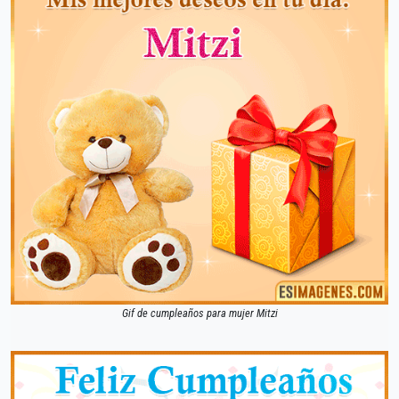
Gif de cumpleaños para mujer Mitzi