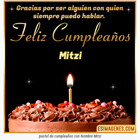
pastel de cumpleaños con Nombre Mitzi