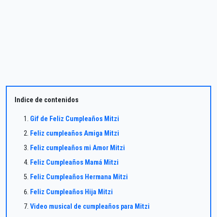
Indice de contenidos
Gif de Feliz Cumpleaños Mitzi
Feliz cumpleaños Amiga Mitzi
Feliz cumpleaños mi Amor Mitzi
Feliz Cumpleaños Mamá Mitzi
Feliz Cumpleaños Hermana Mitzi
Feliz Cumpleaños Hija Mitzi
Video musical de cumpleaños para Mitzi