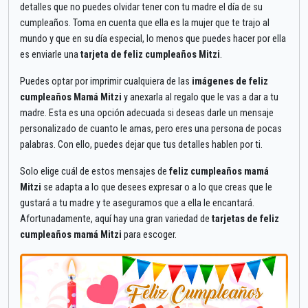
detalles que no puedes olvidar tener con tu madre el día de su
cumpleaños. Toma en cuenta que ella es la mujer que te trajo al
mundo y que en su día especial, lo menos que puedes hacer por ella
es enviarle una
tarjeta de feliz cumpleaños Mitzi
.
Puedes optar por imprimir cualquiera de las
imágenes de feliz
cumpleaños Mamá Mitzi
y anexarla al regalo que le vas a dar a tu
madre. Esta es una opción adecuada si deseas darle un mensaje
personalizado de cuanto le amas, pero eres una persona de pocas
palabras. Con ello, puedes dejar que tus detalles hablen por ti.
Solo elige cuál de estos mensajes de
feliz cumpleaños mamá
Mitzi
se adapta a lo que desees expresar o a lo que creas que le
gustará a tu madre y te aseguramos que a ella le encantará.
Afortunadamente, aquí hay una gran variedad de
tarjetas de feliz
cumpleaños mamá Mitzi
para escoger.