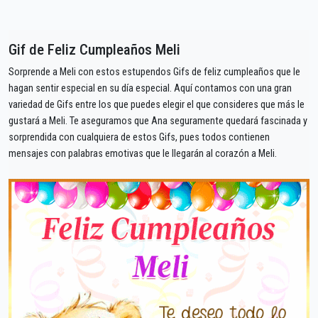
Gif de Feliz Cumpleaños Meli
Sorprende a Meli con estos estupendos Gifs de feliz cumpleaños que le
hagan sentir especial en su día especial. Aquí contamos con una gran
variedad de Gifs entre los que puedes elegir el que consideres que más le
gustará a Meli. Te aseguramos que Ana seguramente quedará fascinada y
sorprendida con cualquiera de estos Gifs, pues todos contienen
mensajes con palabras emotivas que le llegarán al corazón a Meli.