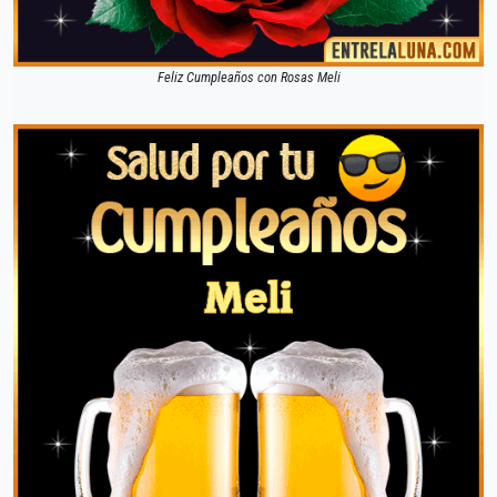
Feliz Cumpleaños con Rosas Meli