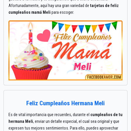
Afortunadamente, aquí hay una gran variedad de
tarjetas de feliz
cumpleaños mamá Meli
para escoger.
Feliz Cumpleaños Hermana Meli
Es de vital importancia que recuerdes, durante el
cumpleaños de tu
hermana Meli
, enviar un detalle especial, el cual sea original y que
expresen tus mejores sentimientos. Para ello, puedes aprovechar