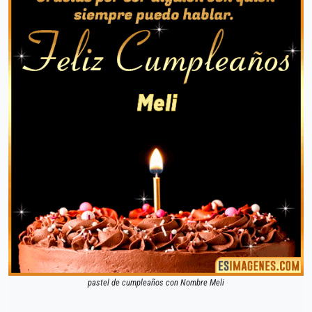
pastel de cumpleaños con Nombre Meli