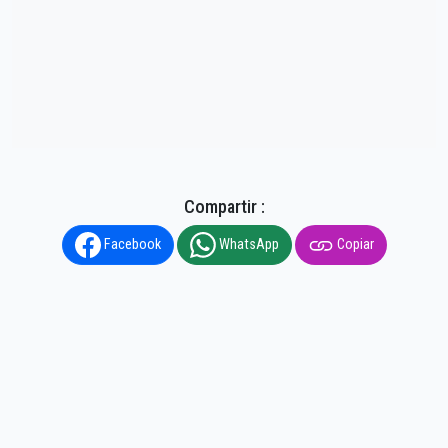
Compartir :
Facebook
WhatsApp
Copiar