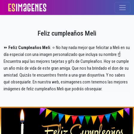
Feliz cumpleaños Meli
⏩
Feliz Cumpleaños Meli
. ⭐ No hay nada mejor que felicitar a Meli en su
día especial con una imagen personalizado que incluya su nombre.☝
Encuentra aquí las mejores tarjetas y gifs de Cumpleaños. Hoy se cumple
un año más de vida de este gran amiga. Que nos ha brindado el don de su
amistad. Quizás te encuentres frente a una gran disyuntiva. Y no sabes
qué obsequiarle. En nuestra web, esimagenes.com tenemos las mejores
imágenes de feliz cumpleaños Meli que podrás obsequiar.