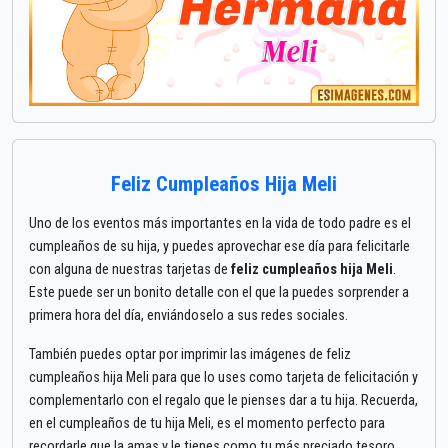
Feliz Cumpleaños Hija Meli
Uno de los eventos más importantes en la vida de todo padre es el
cumpleaños de su hija, y puedes aprovechar ese día para felicitarle
con alguna de nuestras tarjetas de
feliz cumpleaños hija Meli
.
Este puede ser un bonito detalle con el que la puedes sorprender a
primera hora del día, enviándoselo a sus redes sociales.
También puedes optar por imprimir las imágenes de feliz
cumpleaños hija Meli para que lo uses como tarjeta de felicitación y
complementarlo con el regalo que le pienses dar a tu hija. Recuerda,
en el cumpleaños de tu hija Meli, es el momento perfecto para
recordarle que la amas y le tienes como tu más preciado tesoro.