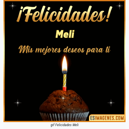
gif Felicidades Meli