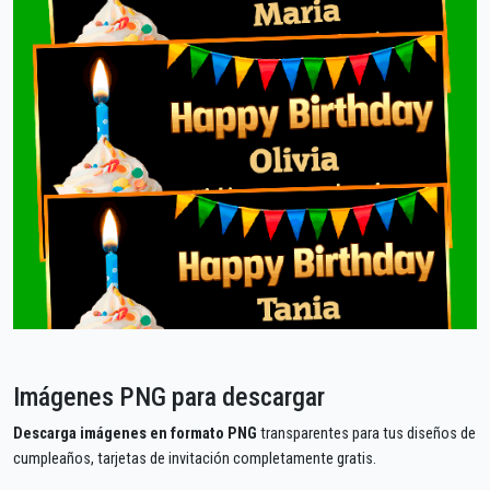
Imágenes PNG para descargar
Descarga imágenes en formato PNG
transparentes para tus diseños de
cumpleaños, tarjetas de invitación completamente gratis.