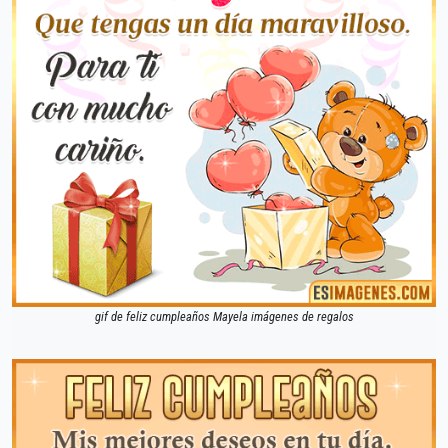
gif de feliz cumpleaños Mayela imágenes de regalos