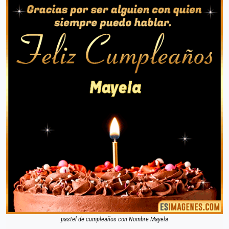
pastel de cumpleaños con Nombre Mayela