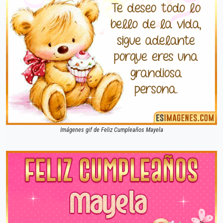
Imágenes gif de Feliz Cumpleaños Mayela