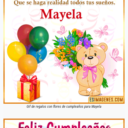
Gif de regalos con flores de cumpleaños para Mayela