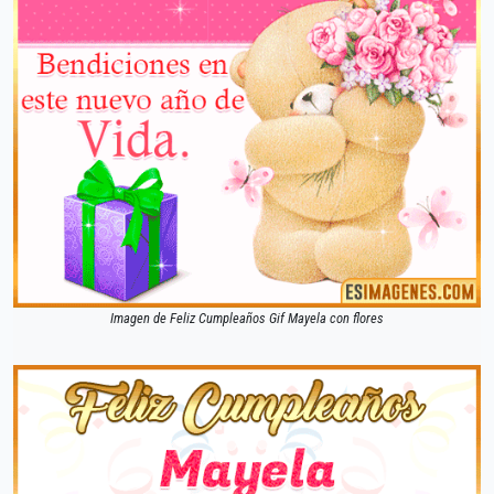
Imagen de Feliz Cumpleaños Gif Mayela con flores