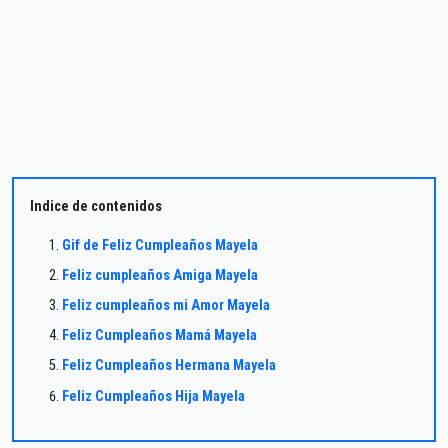
Indice de contenidos
Gif de Feliz Cumpleaños Mayela
Feliz cumpleaños Amiga Mayela
Feliz cumpleaños mi Amor Mayela
Feliz Cumpleaños Mamá Mayela
Feliz Cumpleaños Hermana Mayela
Feliz Cumpleaños Hija Mayela