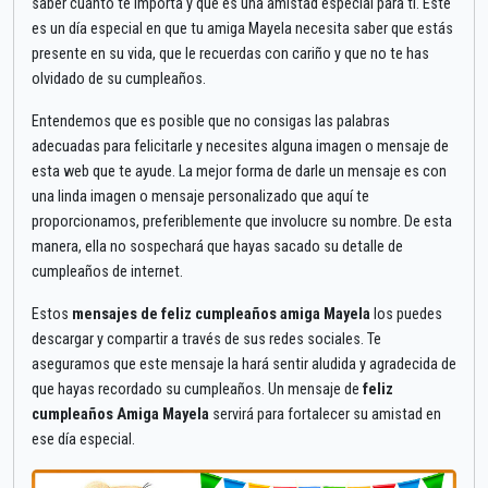
saber cuánto te importa y que es una amistad especial para ti. Este
es un día especial en que tu amiga Mayela necesita saber que estás
presente en su vida, que le recuerdas con cariño y que no te has
olvidado de su cumpleaños.
Entendemos que es posible que no consigas las palabras
adecuadas para felicitarle y necesites alguna imagen o mensaje de
esta web que te ayude. La mejor forma de darle un mensaje es con
una linda imagen o mensaje personalizado que aquí te
proporcionamos, preferiblemente que involucre su nombre. De esta
manera, ella no sospechará que hayas sacado su detalle de
cumpleaños de internet.
Estos
mensajes de feliz cumpleaños amiga Mayela
los puedes
descargar y compartir a través de sus redes sociales. Te
aseguramos que este mensaje la hará sentir aludida y agradecida de
que hayas recordado su cumpleaños. Un mensaje de
feliz
cumpleaños Amiga Mayela
servirá para fortalecer su amistad en
ese día especial.