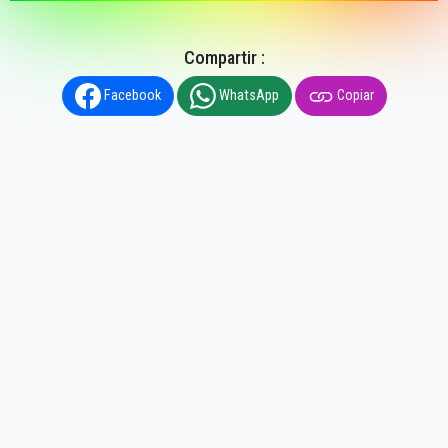
Compartir :
Facebook
WhatsApp
Copiar