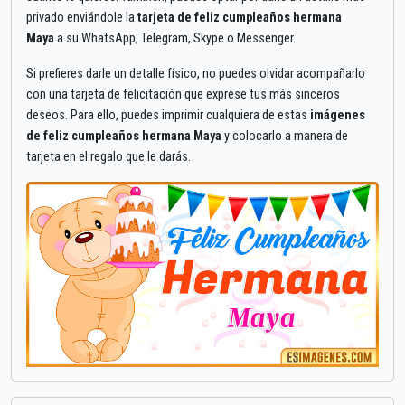
privado enviándole la
tarjeta de feliz cumpleaños hermana
Maya
a su WhatsApp, Telegram, Skype o Messenger.
Si prefieres darle un detalle físico, no puedes olvidar acompañarlo
con una tarjeta de felicitación que exprese tus más sinceros
deseos. Para ello, puedes imprimir cualquiera de estas
imágenes
de feliz cumpleaños hermana Maya
y colocarlo a manera de
tarjeta en el regalo que le darás.