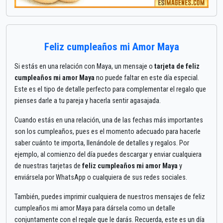
Feliz cumpleaños mi Amor Maya
Si estás en una relación con Maya, un mensaje o
tarjeta de feliz
cumpleaños mi amor Maya
no puede faltar en este día especial.
Este es el tipo de detalle perfecto para complementar el regalo que
pienses darle a tu pareja y hacerla sentir agasajada.
Cuando estás en una relación, una de las fechas más importantes
son los cumpleaños, pues es el momento adecuado para hacerle
saber cuánto te importa, llenándole de detalles y regalos. Por
ejemplo, al comienzo del día puedes descargar y enviar cualquiera
de nuestras tarjetas de
feliz cumpleaños mi amor Maya
y
enviársela por WhatsApp o cualquiera de sus redes sociales.
También, puedes imprimir cualquiera de nuestros mensajes de feliz
cumpleaños mi amor Maya para dársela como un detalle
conjuntamente con el regale que le darás. Recuerda, este es un día