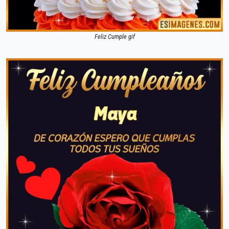
Feliz Cumple gif