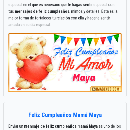
especial en el que es necesario que le hagas sentir especial con
tus
mensajes de feliz cumpleaños
, mimos y detalles. Esta es la
mejor forma de fortalecer tu relación con ella y hacerle sentir
amada en su día especial.
Feliz Cumpleaños Mamá Maya
Enviar un
mensaje de feliz cumpleaños mamá Maya
es uno de los