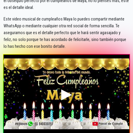
el obsequio perfecto por el cumpleaños de Maya, no lo pienses más, este
es el detalle ideal.
Este video musical de cumpleaños Maya lo puedes compartir mediante
WhatsApp o mediante cualquier otra red social de forma sencilla. Te
aseguramos que es el detalle perfecto que le hará sentir agasajado y
feliz, no solo porque te has acordado de felicitarle, sino también porque
lo has hecho con ese bonito detalle.