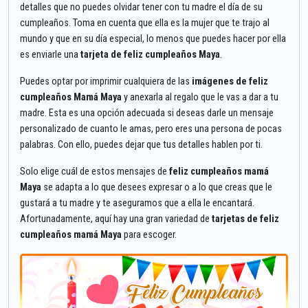
detalles que no puedes olvidar tener con tu madre el día de su
cumpleaños. Toma en cuenta que ella es la mujer que te trajo al
mundo y que en su día especial, lo menos que puedes hacer por ella
es enviarle una
tarjeta de feliz cumpleaños Maya
.
Puedes optar por imprimir cualquiera de las
imágenes de feliz
cumpleaños Mamá Maya
y anexarla al regalo que le vas a dar a tu
madre. Esta es una opción adecuada si deseas darle un mensaje
personalizado de cuanto le amas, pero eres una persona de pocas
palabras. Con ello, puedes dejar que tus detalles hablen por ti.
Solo elige cuál de estos mensajes de
feliz cumpleaños mamá
Maya
se adapta a lo que desees expresar o a lo que creas que le
gustará a tu madre y te aseguramos que a ella le encantará.
Afortunadamente, aquí hay una gran variedad de
tarjetas de feliz
cumpleaños mamá Maya
para escoger.