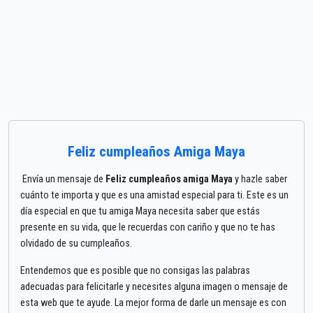
Feliz cumpleaños Amiga Maya
Envía un mensaje de
Feliz cumpleaños amiga Maya
y hazle saber
cuánto te importa y que es una amistad especial para ti. Este es un
día especial en que tu amiga Maya necesita saber que estás
presente en su vida, que le recuerdas con cariño y que no te has
olvidado de su cumpleaños.
Entendemos que es posible que no consigas las palabras
adecuadas para felicitarle y necesites alguna imagen o mensaje de
esta web que te ayude. La mejor forma de darle un mensaje es con