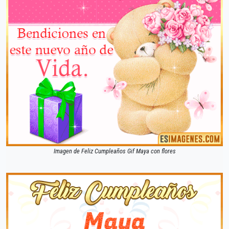
Imagen de Feliz Cumpleaños Gif Maya con flores