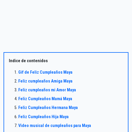
Indice de contenidos
Gif de Feliz Cumpleaños Maya
Feliz cumpleaños Amiga Maya
Feliz cumpleaños mi Amor Maya
Feliz Cumpleaños Mamá Maya
Feliz Cumpleaños Hermana Maya
Feliz Cumpleaños Hija Maya
Video musical de cumpleaños para Maya