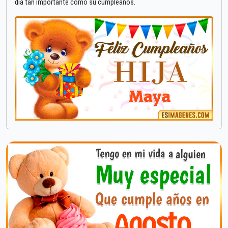
día tan importante como su cumpleaños.