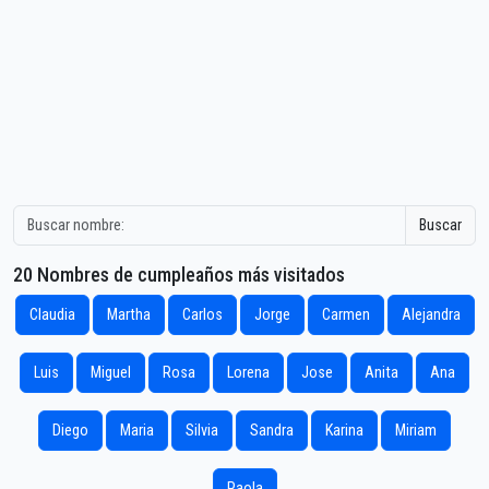
Buscar
20 Nombres de cumpleaños más visitados
Claudia
Martha
Carlos
Jorge
Carmen
Alejandra
Luis
Miguel
Rosa
Lorena
Jose
Anita
Ana
Diego
Maria
Silvia
Sandra
Karina
Miriam
Paola