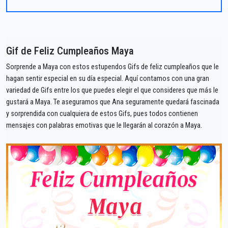
Gif de Feliz Cumpleaños Maya
Sorprende a Maya con estos estupendos Gifs de feliz cumpleaños que le
hagan sentir especial en su día especial. Aquí contamos con una gran
variedad de Gifs entre los que puedes elegir el que consideres que más le
gustará a Maya. Te aseguramos que Ana seguramente quedará fascinada
y sorprendida con cualquiera de estos Gifs, pues todos contienen
mensajes con palabras emotivas que le llegarán al corazón a Maya.